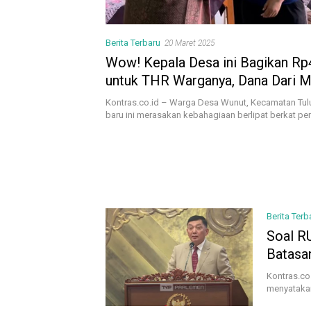
Berita Terbaru
20 Maret 2025
Wow! Kepala Desa ini Bagikan Rp
untuk THR Warganya, Dana Dari 
Kontras.co.id – Warga Desa Wunut, Kecamatan Tulu
baru ini merasakan kebahagiaan berlipat berkat 
Berita Terb
Soal R
Batasan
Kontras.co
menyatakan