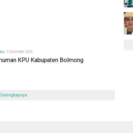
aru
2 Desember 2024
muman KPU Kabupaten Bolmong
Selengkapnya