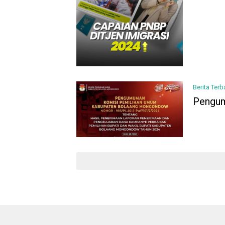
Berita Terb
Pengu