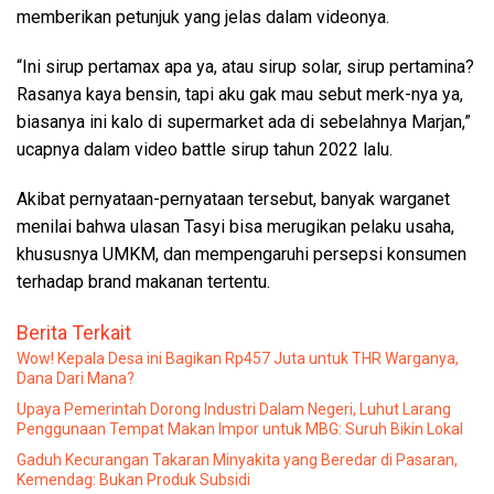
memberikan petunjuk yang jelas dalam videonya.
“Ini sirup pertamax apa ya, atau sirup solar, sirup pertamina?
Rasanya kaya bensin, tapi aku gak mau sebut merk-nya ya,
biasanya ini kalo di supermarket ada di sebelahnya Marjan,”
ucapnya dalam video battle sirup tahun 2022 lalu.
Akibat pernyataan-pernyataan tersebut, banyak warganet
menilai bahwa ulasan Tasyi bisa merugikan pelaku usaha,
khususnya UMKM, dan mempengaruhi persepsi konsumen
terhadap brand makanan tertentu.
Berita Terkait
Wow! Kepala Desa ini Bagikan Rp457 Juta untuk THR Warganya,
Dana Dari Mana?
Upaya Pemerintah Dorong Industri Dalam Negeri, Luhut Larang
Penggunaan Tempat Makan Impor untuk MBG: Suruh Bikin Lokal
Gaduh Kecurangan Takaran Minyakita yang Beredar di Pasaran,
Kemendag: Bukan Produk Subsidi