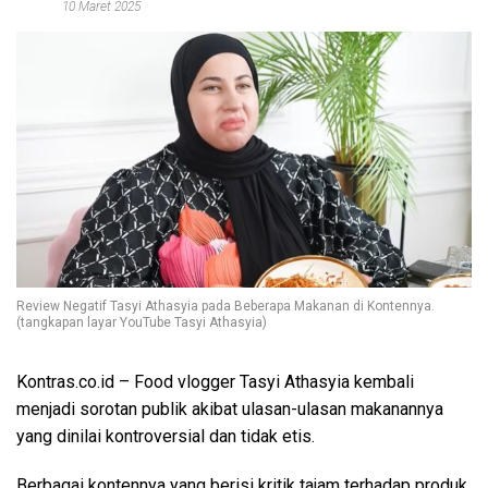
10 Maret 2025
Review Negatif Tasyi Athasyia pada Beberapa Makanan di Kontennya.
(tangkapan layar YouTube Tasyi Athasyia)
Kontras.co.id
– Food vlogger Tasyi Athasyia kembali
menjadi sorotan publik akibat ulasan-ulasan makanannya
yang dinilai kontroversial dan tidak etis.
Berbagai kontennya yang berisi kritik tajam terhadap produk