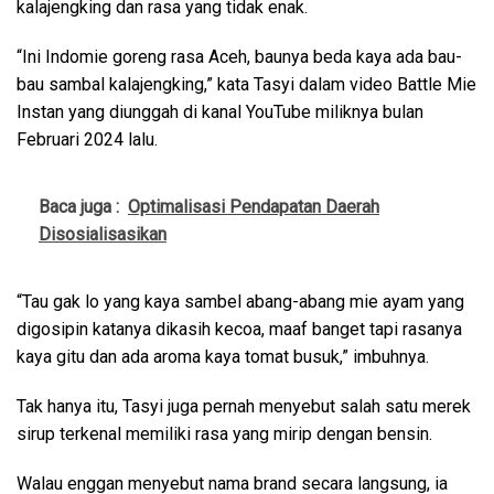
kalajengking dan rasa yang tidak enak.
“Ini Indomie goreng rasa Aceh, baunya beda kaya ada bau-
bau sambal kalajengking,” kata Tasyi dalam video Battle Mie
Instan yang diunggah di kanal YouTube miliknya bulan
Februari 2024 lalu.
Baca juga :
Optimalisasi Pendapatan Daerah
Disosialisasikan
“Tau gak lo yang kaya sambel abang-abang mie ayam yang
digosipin katanya dikasih kecoa, maaf banget tapi rasanya
kaya gitu dan ada aroma kaya tomat busuk,” imbuhnya.
Tak hanya itu, Tasyi juga pernah menyebut salah satu merek
sirup terkenal memiliki rasa yang mirip dengan bensin.
Walau enggan menyebut nama brand secara langsung, ia