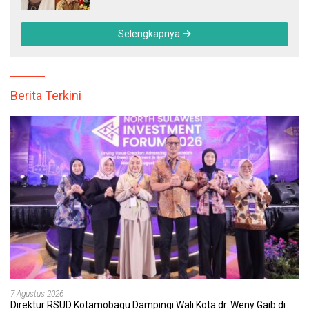
Tertinggal
Selengkapnya
Berita Terkini
7 Agustus 2026
Direktur RSUD Kotamobagu Dampingi Wali Kota dr. Weny Gaib di