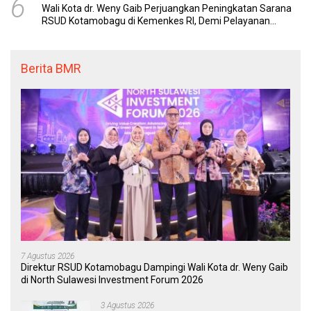
6
Wali Kota dr. Weny Gaib Perjuangkan Peningkatan Sarana
RSUD Kotamobagu di Kemenkes RI, Demi Pelayanan
Kesehatan yang Lebih Modern
Berita BMR
7 Agustus 2026
Direktur RSUD Kotamobagu Dampingi Wali Kota dr. Weny Gaib
di North Sulawesi Investment Forum 2026
3 Agustus 2026