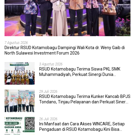
7 Agustus 2026
Direktur RSUD Kotamobagu Dampingi Wali Kota dr. Weny Gaib di
North Sulawesi Investment Forum 2026
3 Agustus 2026
RSUD Kotamobagu Terima Siswa PKL SMK
Muhammadiyah, Perkuat Sinergi Dunia
Pendidikan dan Layanan Kesehatan
29 Juli 2026
RSUD Kotamobagu Terima Kunker Kancab BPJS
Tondano, Tinjau Pelayanan dan Perkuat Sinergi
Wujudkan UHC
26 Juli 2026
Ini Manfaat dan Cara Akses WINCARE, Setiap
Pengaduan di RSUD Kotamobagu Kini Bisa
Dipantau Dan Ditangani dengan Tuntas