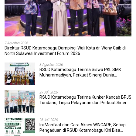
7 Agustus 2026
Direktur RSUD Kotamobagu Dampingi Wali Kota dr. Weny Gaib di
North Sulawesi Investment Forum 2026
3 Agustus 2026
RSUD Kotamobagu Terima Siswa PKL SMK
Muhammadiyah, Perkuat Sinergi Dunia
Pendidikan dan Layanan Kesehatan
29 Juli 2026
RSUD Kotamobagu Terima Kunker Kancab BPJS
Tondano, Tinjau Pelayanan dan Perkuat Sinergi
Wujudkan UHC
26 Juli 2026
Ini Manfaat dan Cara Akses WINCARE, Setiap
Pengaduan di RSUD Kotamobagu Kini Bisa
Dipantau Dan Ditangani dengan Tuntas