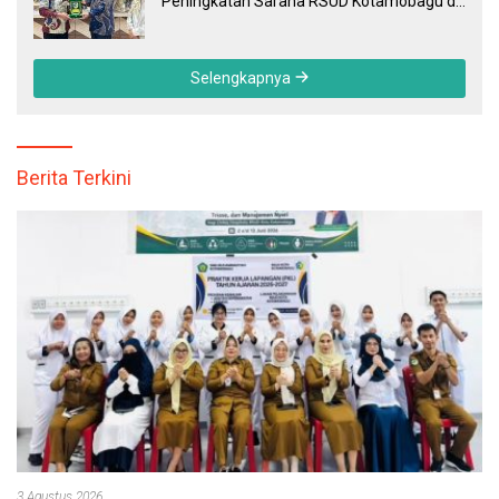
Peningkatan Sarana RSUD Kotamobagu di
Kemenkes RI, Demi Pelayanan Kesehatan
yang Lebih Modern
Selengkapnya
Berita Terkini
3 Agustus 2026