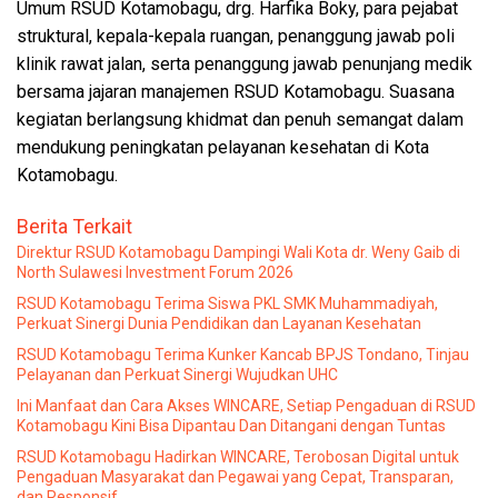
Umum RSUD Kotamobagu, drg. Harfika Boky, para pejabat
struktural, kepala-kepala ruangan, penanggung jawab poli
klinik rawat jalan, serta penanggung jawab penunjang medik
bersama jajaran manajemen RSUD Kotamobagu. Suasana
kegiatan berlangsung khidmat dan penuh semangat dalam
mendukung peningkatan pelayanan kesehatan di Kota
Kotamobagu.
Berita Terkait
Direktur RSUD Kotamobagu Dampingi Wali Kota dr. Weny Gaib di
North Sulawesi Investment Forum 2026
RSUD Kotamobagu Terima Siswa PKL SMK Muhammadiyah,
Perkuat Sinergi Dunia Pendidikan dan Layanan Kesehatan
RSUD Kotamobagu Terima Kunker Kancab BPJS Tondano, Tinjau
Pelayanan dan Perkuat Sinergi Wujudkan UHC
Ini Manfaat dan Cara Akses WINCARE, Setiap Pengaduan di RSUD
Kotamobagu Kini Bisa Dipantau Dan Ditangani dengan Tuntas
RSUD Kotamobagu Hadirkan WINCARE, Terobosan Digital untuk
Pengaduan Masyarakat dan Pegawai yang Cepat, Transparan,
dan Responsif