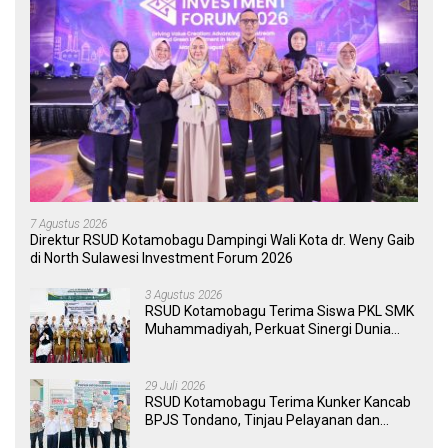
7 Agustus 2026
Direktur RSUD Kotamobagu Dampingi Wali Kota dr. Weny Gaib
di North Sulawesi Investment Forum 2026
3 Agustus 2026
RSUD Kotamobagu Terima Siswa PKL SMK
Muhammadiyah, Perkuat Sinergi Dunia
Pendidikan dan Layanan Kesehatan
29 Juli 2026
RSUD Kotamobagu Terima Kunker Kancab
BPJS Tondano, Tinjau Pelayanan dan
Perkuat Sinergi Wujudkan UHC