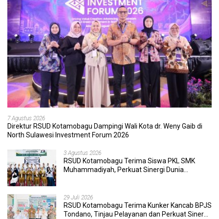
7 Agustus 2026
Direktur RSUD Kotamobagu Dampingi Wali Kota dr. Weny Gaib di
North Sulawesi Investment Forum 2026
3 Agustus 2026
RSUD Kotamobagu Terima Siswa PKL SMK
Muhammadiyah, Perkuat Sinergi Dunia
Pendidikan dan Layanan Kesehatan
29 Juli 2026
RSUD Kotamobagu Terima Kunker Kancab BPJS
Tondano, Tinjau Pelayanan dan Perkuat Sinergi