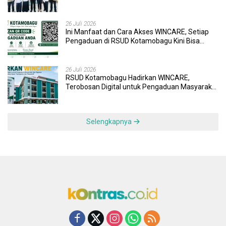
Wujudkan UHC
26 Juli 2026
Ini Manfaat dan Cara Akses WINCARE, Setiap
Pengaduan di RSUD Kotamobagu Kini Bisa
Dipantau Dan Ditangani dengan Tuntas
26 Juli 2026
RSUD Kotamobagu Hadirkan WINCARE,
Terobosan Digital untuk Pengaduan Masyarakat
dan Pegawai yang Cepat, Transparan, dan
Responsif
Selengkapnya