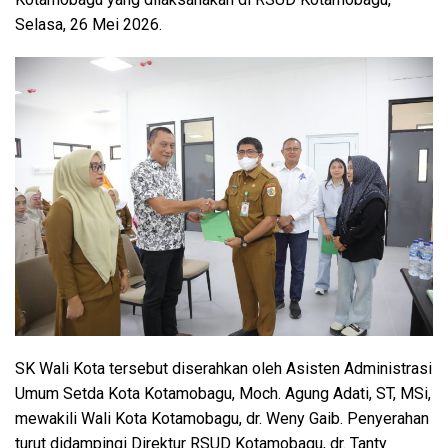
Selasa, 26 Mei 2026.
SK Wali Kota tersebut diserahkan oleh Asisten Administrasi
Umum Setda Kota Kotamobagu, Moch. Agung Adati, ST, MSi,
mewakili Wali Kota Kotamobagu, dr. Weny Gaib. Penyerahan
turut didampingi Direktur RSUD Kotamobagu, dr. Tanty