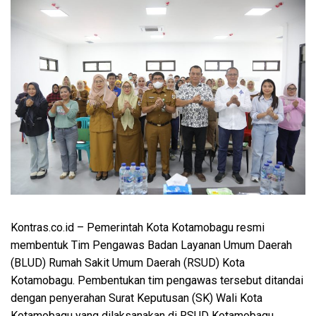
Kontras.co.id
– Pemerintah Kota Kotamobagu resmi
membentuk Tim Pengawas Badan Layanan Umum Daerah
(BLUD) Rumah Sakit Umum Daerah (RSUD) Kota
Kotamobagu. Pembentukan tim pengawas tersebut ditandai
dengan penyerahan Surat Keputusan (SK) Wali Kota
Kotamobagu yang dilaksanakan di RSUD Kotamobagu,