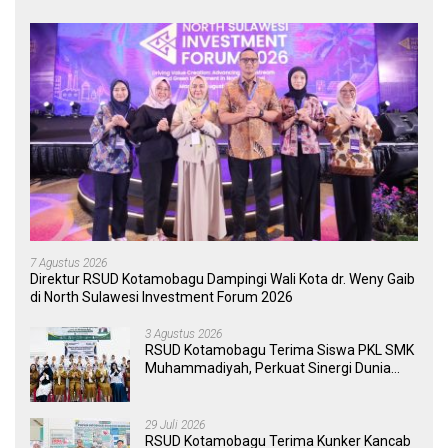
7 Agustus 2026
Direktur RSUD Kotamobagu Dampingi Wali Kota dr. Weny Gaib
di North Sulawesi Investment Forum 2026
3 Agustus 2026
RSUD Kotamobagu Terima Siswa PKL SMK
Muhammadiyah, Perkuat Sinergi Dunia
Pendidikan dan Layanan Kesehatan
29 Juli 2026
RSUD Kotamobagu Terima Kunker Kancab