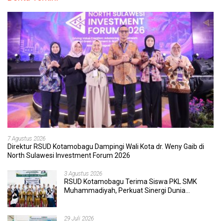
7 Agustus 2026
Direktur RSUD Kotamobagu Dampingi Wali Kota dr. Weny Gaib di
North Sulawesi Investment Forum 2026
3 Agustus 2026
RSUD Kotamobagu Terima Siswa PKL SMK
Muhammadiyah, Perkuat Sinergi Dunia
Pendidikan dan Layanan Kesehatan
29 Juli 2026