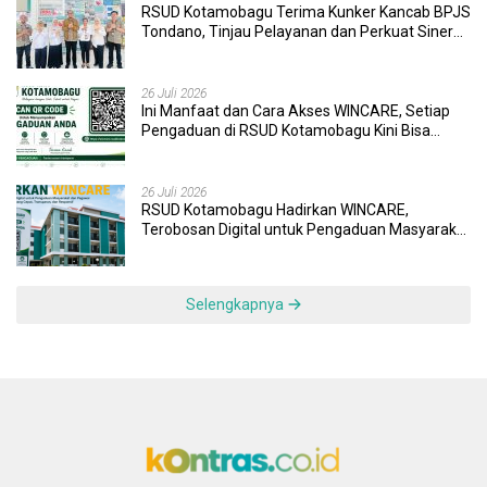
RSUD Kotamobagu Terima Kunker Kancab BPJS
Tondano, Tinjau Pelayanan dan Perkuat Sinergi
Wujudkan UHC
26 Juli 2026
Ini Manfaat dan Cara Akses WINCARE, Setiap
Pengaduan di RSUD Kotamobagu Kini Bisa
Dipantau Dan Ditangani dengan Tuntas
26 Juli 2026
RSUD Kotamobagu Hadirkan WINCARE,
Terobosan Digital untuk Pengaduan Masyarakat
dan Pegawai yang Cepat, Transparan, dan
Responsif
Selengkapnya