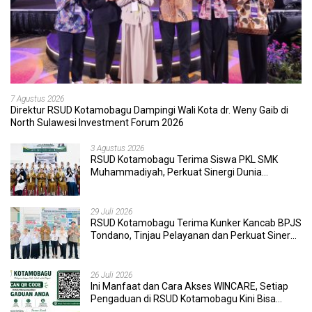
7 Agustus 2026
Direktur RSUD Kotamobagu Dampingi Wali Kota dr. Weny Gaib di
North Sulawesi Investment Forum 2026
3 Agustus 2026
RSUD Kotamobagu Terima Siswa PKL SMK
Muhammadiyah, Perkuat Sinergi Dunia
Pendidikan dan Layanan Kesehatan
29 Juli 2026
RSUD Kotamobagu Terima Kunker Kancab BPJS
Tondano, Tinjau Pelayanan dan Perkuat Sinergi
Wujudkan UHC
26 Juli 2026
Ini Manfaat dan Cara Akses WINCARE, Setiap
Pengaduan di RSUD Kotamobagu Kini Bisa
Dipantau Dan Ditangani dengan Tuntas