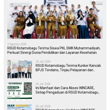
3 Agustus 2026
RSUD Kotamobagu Terima Siswa PKL SMK Muhammadiyah,
Perkuat Sinergi Dunia Pendidikan dan Layanan Kesehatan
29 Juli 2026
RSUD Kotamobagu Terima Kunker Kancab
BPJS Tondano, Tinjau Pelayanan dan
Perkuat Sinergi Wujudkan UHC
26 Juli 2026
Ini Manfaat dan Cara Akses WINCARE,
Setiap Pengaduan di RSUD Kotamobagu
Kini Bisa Dipantau Dan Ditangani dengan
Tuntas
26 Juli 2026