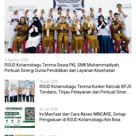
3 Agustus 2026
RSUD Kotamobagu Terima Siswa PKL SMK Muhammadiyah,
Perkuat Sinergi Dunia Pendidikan dan Layanan Kesehatan
29 Juli 2026
RSUD Kotamobagu Terima Kunker Kancab BPJS
Tondano, Tinjau Pelayanan dan Perkuat Sinergi
Wujudkan UHC
26 Juli 2026
Ini Manfaat dan Cara Akses WINCARE, Setiap
Pengaduan di RSUD Kotamobagu Kini Bisa
Dipantau Dan Ditangani dengan Tuntas