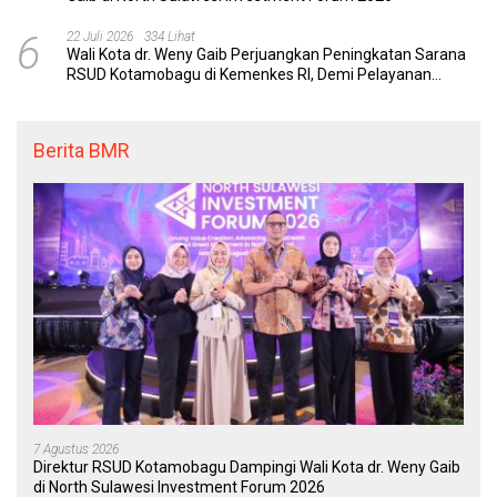
6
22 Juli 2026
334 Lihat
Wali Kota dr. Weny Gaib Perjuangkan Peningkatan Sarana
RSUD Kotamobagu di Kemenkes RI, Demi Pelayanan
Kesehatan yang Lebih Modern
Berita BMR
7 Agustus 2026
Direktur RSUD Kotamobagu Dampingi Wali Kota dr. Weny Gaib
di North Sulawesi Investment Forum 2026