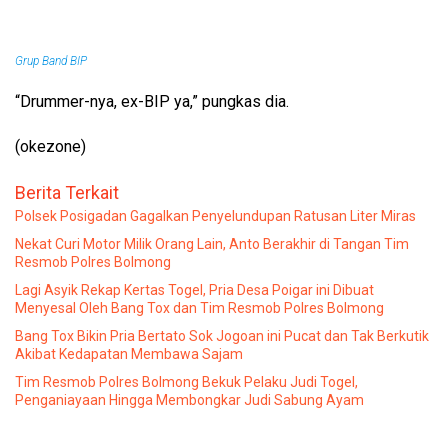
Grup Band BIP
“Drummer-nya, ex-BIP ya,” pungkas dia.
(okezone)
Berita Terkait
Polsek Posigadan Gagalkan Penyelundupan Ratusan Liter Miras
Nekat Curi Motor Milik Orang Lain, Anto Berakhir di Tangan Tim
Resmob Polres Bolmong
Lagi Asyik Rekap Kertas Togel, Pria Desa Poigar ini Dibuat
Menyesal Oleh Bang Tox dan Tim Resmob Polres Bolmong
Bang Tox Bikin Pria Bertato Sok Jogoan ini Pucat dan Tak Berkutik
Akibat Kedapatan Membawa Sajam
Tim Resmob Polres Bolmong Bekuk Pelaku Judi Togel,
Penganiayaan Hingga Membongkar Judi Sabung Ayam