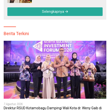
Tertinggal
Selengkapnya
Berita Terkini
7 Agustus 2026
Direktur RSUD Kotamobagu Dampingi Wali Kota dr. Weny Gaib di