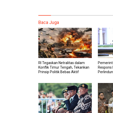
Baca Juga
RI Tegaskan Netralitas dalam
Pemerint
Konflik Timur Tengah, Tekankan
Respons K
Prinsip Politik Bebas Aktif
Perlindun
Tengah