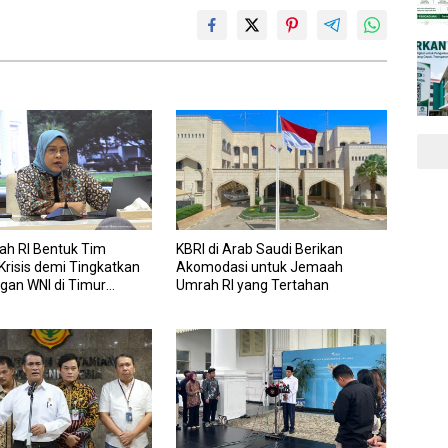
ah RI Bentuk Tim
KBRI di Arab Saudi Berikan
risis demi Tingkatkan
Akomodasi untuk Jemaah
gan WNI di Timur
Umrah RI yang Tertahan