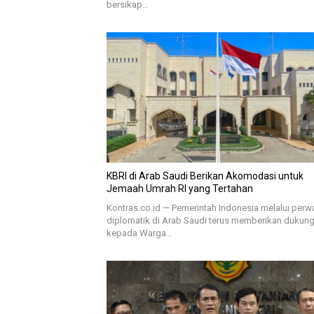
bersikap…
KBRI di Arab Saudi Berikan Akomodasi untuk
Jemaah Umrah RI yang Tertahan
Kontras.co.id — Pemerintah Indonesia melalui perw
diplomatik di Arab Saudi terus memberikan dukun
kepada Warga…