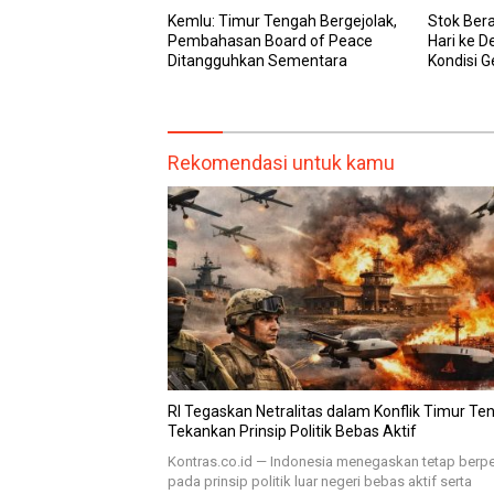
Kemlu: Timur Tengah Bergejolak,
Stok Bera
Pembahasan Board of Peace
Hari ke 
Ditangguhkan Sementara
Kondisi G
Rekomendasi untuk kamu
RI Tegaskan Netralitas dalam Konflik Timur Te
Tekankan Prinsip Politik Bebas Aktif
Kontras.co.id — Indonesia menegaskan tetap ber
pada prinsip politik luar negeri bebas aktif serta