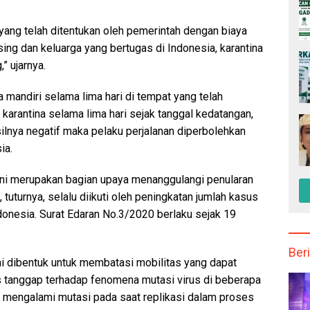
yang telah ditentukan oleh pemerintah dengan biaya
ing dan keluarga yang bertugas di Indonesia, karantina
” ujarnya.
 mandiri selama lima hari di tempat yang telah
karantina selama lima hari sejak tanggal kedatangan,
ilnya negatif maka pelaku perjalanan diperbolehkan
ia.
ni merupakan bagian upaya menanggulangi penularan
uturnya, selalu diikuti oleh peningkatan jumlah kasus
donesia. Surat Edaran No.3/2020 berlaku sejak 19
Beri
ini dibentuk untuk membatasi mobilitas yang dapat
 tanggap terhadap fenomena mutasi virus di beberapa
sa mengalami mutasi pada saat replikasi dalam proses