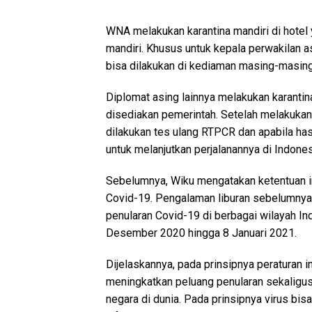
WNA melakukan karantina mandiri di hotel 
mandiri. Khusus untuk kepala perwakilan as
bisa dilakukan di kediaman masing-masing,
Diplomat asing lainnya melakukan karantina
disediakan pemerintah. Setelah melakukan 
dilakukan tes ulang RTPCR dan apabila has
untuk melanjutkan perjalanannya di Indones
Sebelumnya, Wiku mengatakan ketentuan i
Covid-19. Pengalaman liburan sebelumnya, t
penularan Covid-19 di berbagai wilayah In
Desember 2020 hingga 8 Januari 2021.
Dijelaskannya, pada prinsipnya peraturan 
meningkatkan peluang penularan sekaligus
negara di dunia. Pada prinsipnya virus bi