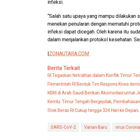
infeksi.
“Salah satu upaya yang mampu dilakukan sa
menekan penularan dengan mematuhi protok
infeksi dapat dicegah. Oleh karena itu sud
dalam menjalankan protokol kesehatan. Semu
|
ZONAUTARA.COM
Berita Terkait
RI Tegaskan Netralitas dalam Konflik Timur Ten
Pemerintah RI Bentuk Tim Respons Krisis demi
KBRI di Arab Saudi Berikan Akomodasi untuk 
Kemlu: Timur Tengah Bergejolak, Pembahasan
Stok Beras RI Cukup hingga 324 Hari ke Depan,
SARS-CoV-2
Varian Baru
virus Corona