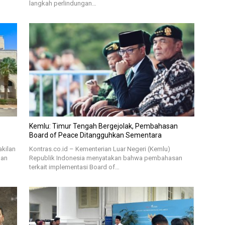
langkah perlindungan…
Kemlu: Timur Tengah Bergejolak, Pembahasan
Board of Peace Ditangguhkan Sementara
akilan
Kontras.co.id – Kementerian Luar Negeri (Kemlu)
gan
Republik Indonesia menyatakan bahwa pembahasan
terkait implementasi Board of…