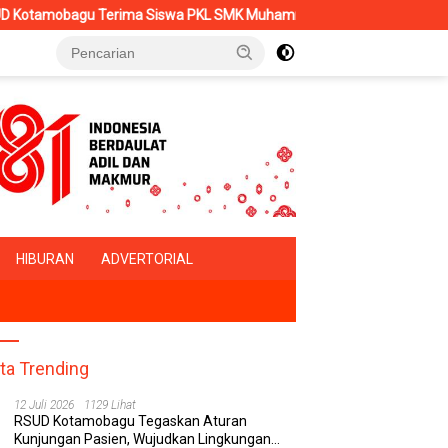
a PKL SMK Muhammadiyah, Perkuat Sinergi Dunia Pendidikan dan La
HIBURAN
ADVERTORIAL
ita Trending
12 Juli 2026
1129 Lihat
RSUD Kotamobagu Tegaskan Aturan
Kunjungan Pasien, Wujudkan Lingkungan