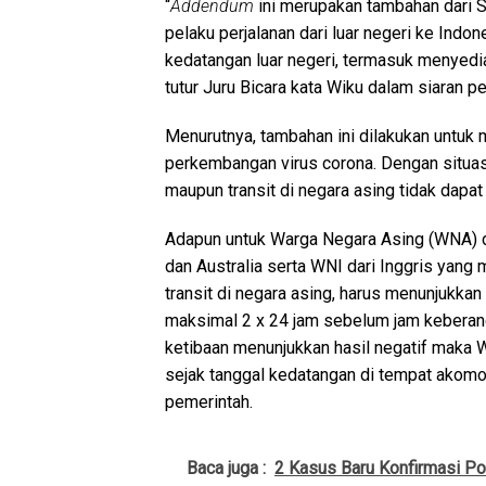
“
Addendum
ini merupakan tambahan dari 
pelaku perjalanan dari luar negeri ke Indon
kedatangan luar negeri, termasuk menyedia
tutur Juru Bicara kata Wiku dalam siaran p
Menurutnya, tambahan ini dilakukan untuk 
perkembangan virus corona. Dengan situasi
maupun transit di negara asing tidak dapa
Adapun untuk Warga Negara Asing (WNA) d
dan Australia serta WNI dari Inggris yan
transit di negara asing, harus menunjukkan
maksimal 2 x 24 jam sebelum jam keberang
ketibaan menunjukkan hasil negatif maka W
sejak tanggal kedatangan di tempat akomo
pemerintah.
Baca juga :
2 Kasus Baru Konfirmasi Po