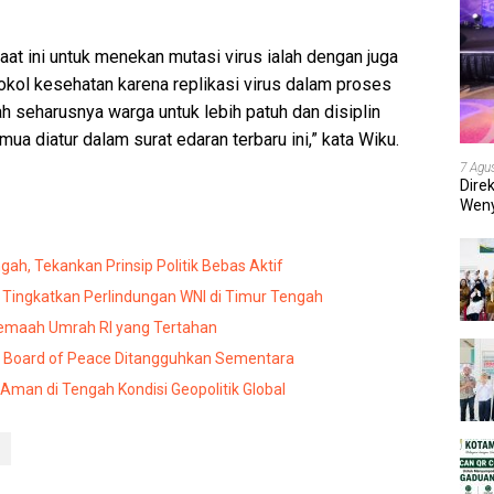
at ini untuk menekan mutasi virus ialah dengan juga
ol kesehatan karena replikasi virus dalam proses
ah seharusnya warga untuk lebih patuh dan disiplin
a diatur dalam surat edaran terbaru ini,” kata Wiku.
7 Agu
Dire
Weny
202
gah, Tekankan Prinsip Politik Bebas Aktif
 Tingkatkan Perlindungan WNI di Timur Tengah
Jemaah Umrah RI yang Tertahan
 Board of Peace Ditangguhkan Sementara
 Aman di Tengah Kondisi Geopolitik Global