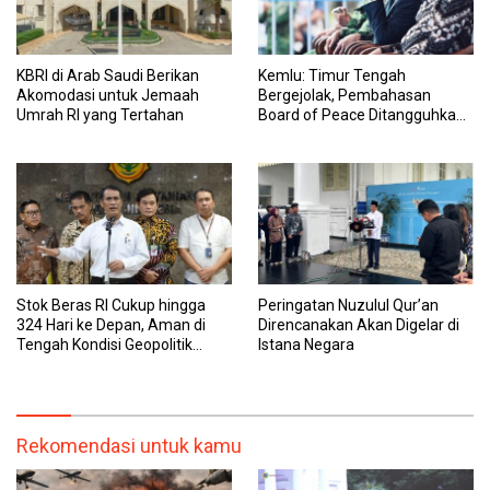
KBRI di Arab Saudi Berikan
Kemlu: Timur Tengah
Akomodasi untuk Jemaah
Bergejolak, Pembahasan
Umrah RI yang Tertahan
Board of Peace Ditangguhkan
Sementara
Stok Beras RI Cukup hingga
Peringatan Nuzulul Qur’an
324 Hari ke Depan, Aman di
Direncanakan Akan Digelar di
Tengah Kondisi Geopolitik
Istana Negara
Global
Rekomendasi untuk kamu