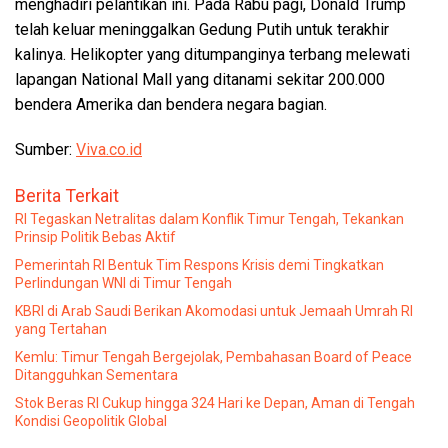
menghadiri pelantikan ini. Pada Rabu pagi, Donald Trump
telah keluar meninggalkan Gedung Putih untuk terakhir
kalinya. Helikopter yang ditumpanginya terbang melewati
lapangan National Mall yang ditanami sekitar 200.000
bendera Amerika dan bendera negara bagian.
Sumber:
Viva.co.id
Berita Terkait
RI Tegaskan Netralitas dalam Konflik Timur Tengah, Tekankan
Prinsip Politik Bebas Aktif
Pemerintah RI Bentuk Tim Respons Krisis demi Tingkatkan
Perlindungan WNI di Timur Tengah
KBRI di Arab Saudi Berikan Akomodasi untuk Jemaah Umrah RI
yang Tertahan
Kemlu: Timur Tengah Bergejolak, Pembahasan Board of Peace
Ditangguhkan Sementara
Stok Beras RI Cukup hingga 324 Hari ke Depan, Aman di Tengah
Kondisi Geopolitik Global