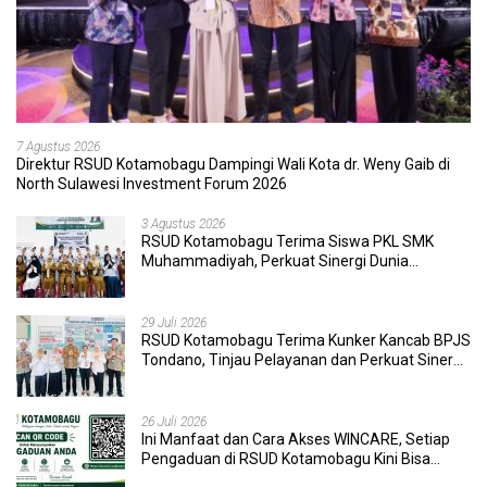
7 Agustus 2026
Direktur RSUD Kotamobagu Dampingi Wali Kota dr. Weny Gaib di
North Sulawesi Investment Forum 2026
3 Agustus 2026
RSUD Kotamobagu Terima Siswa PKL SMK
Muhammadiyah, Perkuat Sinergi Dunia
Pendidikan dan Layanan Kesehatan
29 Juli 2026
RSUD Kotamobagu Terima Kunker Kancab BPJS
Tondano, Tinjau Pelayanan dan Perkuat Sinergi
Wujudkan UHC
26 Juli 2026
Ini Manfaat dan Cara Akses WINCARE, Setiap
Pengaduan di RSUD Kotamobagu Kini Bisa
Dipantau Dan Ditangani dengan Tuntas