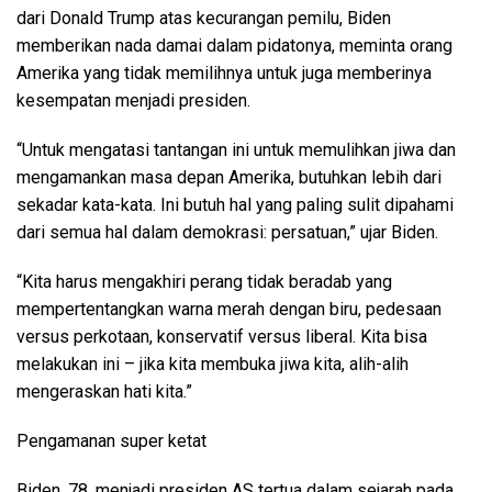
dari Donald Trump atas kecurangan pemilu, Biden
memberikan nada damai dalam pidatonya, meminta orang
Amerika yang tidak memilihnya untuk juga memberinya
kesempatan menjadi presiden.
“Untuk mengatasi tantangan ini untuk memulihkan jiwa dan
mengamankan masa depan Amerika, butuhkan lebih dari
sekadar kata-kata. Ini butuh hal yang paling sulit dipahami
dari semua hal dalam demokrasi: persatuan,” ujar Biden.
“Kita harus mengakhiri perang tidak beradab yang
mempertentangkan warna merah dengan biru, pedesaan
versus perkotaan, konservatif versus liberal. Kita bisa
melakukan ini – jika kita membuka jiwa kita, alih-alih
mengeraskan hati kita.”
Pengamanan super ketat
Biden, 78, menjadi presiden AS tertua dalam sejarah pada