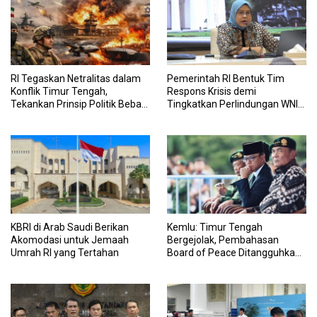
RI Tegaskan Netralitas dalam
Pemerintah RI Bentuk Tim
Konflik Timur Tengah,
Respons Krisis demi
Tekankan Prinsip Politik Bebas
Tingkatkan Perlindungan WNI
Aktif
di Timur Tengah
KBRI di Arab Saudi Berikan
Kemlu: Timur Tengah
Akomodasi untuk Jemaah
Bergejolak, Pembahasan
Umrah RI yang Tertahan
Board of Peace Ditangguhkan
Sementara