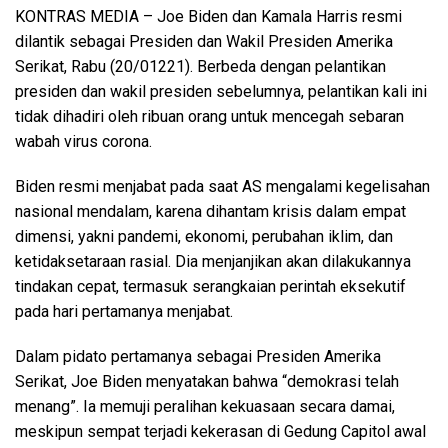
KONTRAS MEDIA
– Joe Biden dan Kamala Harris resmi
dilantik sebagai Presiden dan Wakil Presiden Amerika
Serikat, Rabu (20/01221). Berbeda dengan pelantikan
presiden dan wakil presiden sebelumnya, pelantikan kali ini
tidak dihadiri oleh ribuan orang untuk mencegah sebaran
wabah virus corona.
Biden resmi menjabat pada saat AS mengalami kegelisahan
nasional mendalam, karena dihantam krisis dalam empat
dimensi, yakni pandemi, ekonomi, perubahan iklim, dan
ketidaksetaraan rasial. Dia menjanjikan akan dilakukannya
tindakan cepat, termasuk serangkaian perintah eksekutif
pada hari pertamanya menjabat.
Dalam pidato pertamanya sebagai Presiden Amerika
Serikat, Joe Biden menyatakan bahwa “demokrasi telah
menang”. Ia memuji peralihan kekuasaan secara damai,
meskipun sempat terjadi kekerasan di Gedung Capitol awal