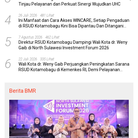
Tinjau Pelayanan dan Perkuat Sinergi Wujudkan UHC
4
26 Juli 2026
481 Lihat
Ini Manfaat dan Cara Akses WINCARE, Setiap Pengaduan
di RSUD Kotamobagu Kini Bisa Dipantau Dan Ditangani
dengan Tuntas
5
7 Agustus 2026
462 Lihat
Direktur RSUD Kotamobagu Dampingi Wali Kota dr. Weny
Gaib di North Sulawesi Investment Forum 2026
6
22 Juli 2026
335 Lihat
Wali Kota dr. Weny Gaib Perjuangkan Peningkatan Sarana
RSUD Kotamobagu di Kemenkes RI, Demi Pelayanan
Kesehatan yang Lebih Modern
Berita BMR