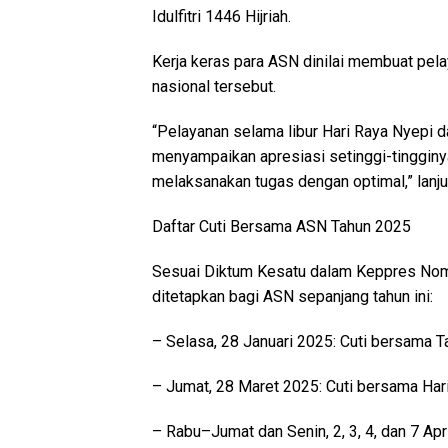
Idulfitri 1446 Hijriah.
Kerja keras para ASN dinilai membuat pelay
nasional tersebut.
“Pelayanan selama libur Hari Raya Nyepi da
menyampaikan apresiasi setinggi-tingginy
melaksanakan tugas dengan optimal,” lanju
Daftar Cuti Bersama ASN Tahun 2025
Sesuai Diktum Kesatu dalam Keppres Nomor
ditetapkan bagi ASN sepanjang tahun ini:
– Selasa, 28 Januari 2025: Cuti bersama T
– Jumat, 28 Maret 2025: Cuti bersama Har
– Rabu–Jumat dan Senin, 2, 3, 4, dan 7 Apri