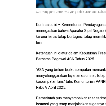
Cuti Pengganti untuk PNS yang Tidak Libur saat Lebara
Kontras.co.id – Kementerian Pendayaguna
menegaskan bahwa Aparatur Sipil Negara 
karena harus tetap bertugas, tetap memilik
lain.
Ketentuan ini diatur dalam Keputusan Pre
Bersama Pegawai ASN Tahun 2025.
“ASN yang belum berkesempatan memanfaa
menyelenggarakan layanan esensial, teta
kesempatan lain,” tulis Kementerian PANR
Rabu 9 April 2025.
Pemerintah pun menyampaikan rasa terima
instansi yang tetap menjalankan tugasnya