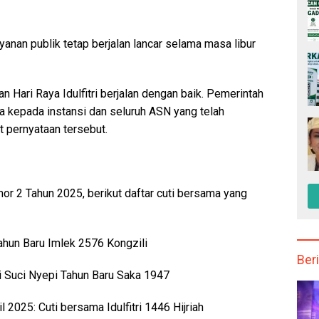
anan publik tetap berjalan lancar selama masa libur
n Hari Raya Idulfitri berjalan dengan baik. Pemerintah
a kepada instansi dan seluruh ASN yang telah
t pernyataan tersebut.
 2 Tahun 2025, berikut daftar cuti bersama yang
ahun Baru Imlek 2576 Kongzili
Beri
i Suci Nyepi Tahun Baru Saka 1947
l 2025: Cuti bersama Idulfitri 1446 Hijriah