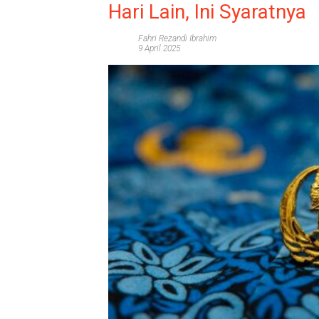
Hari Lain, Ini Syaratnya
Fahri Rezandi Ibrahim
9 April 2025