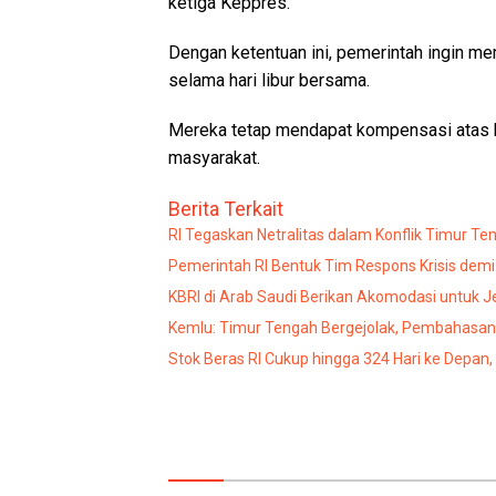
ketiga Keppres.
Dengan ketentuan ini, pemerintah ingin m
selama hari libur bersama.
Mereka tetap mendapat kompensasi atas ke
masyarakat.
Berita Terkait
RI Tegaskan Netralitas dalam Konflik Timur Ten
Pemerintah RI Bentuk Tim Respons Krisis demi
KBRI di Arab Saudi Berikan Akomodasi untuk 
Kemlu: Timur Tengah Bergejolak, Pembahasan
Stok Beras RI Cukup hingga 324 Hari ke Depan,