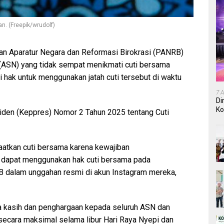
n. (Freepik/wrudolf)
an Aparatur Negara dan Reformasi Birokrasi (PANRB)
(ASN) yang tidak sempat menikmati cuti bersama
i hak untuk menggunakan jatah cuti tersebut di waktu
7 
Di
Ko
siden (Keppres) Nomor 2 Tahun 2025 tentang Cuti
In
tkan cuti bersama karena kewajiban
p dapat menggunakan hak cuti bersama pada
B dalam unggahan resmi di akun Instagram mereka,
 kasih dan penghargaan kepada seluruh ASN dan
 secara maksimal selama libur Hari Raya Nyepi dan