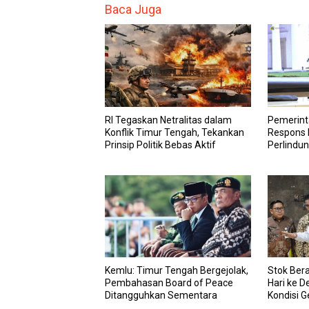
Baca Juga
RI Tegaskan Netralitas dalam
Pemerint
Konflik Timur Tengah, Tekankan
Respons K
Prinsip Politik Bebas Aktif
Perlindun
Tengah
Kemlu: Timur Tengah Bergejolak,
Stok Bera
Pembahasan Board of Peace
Hari ke 
Ditangguhkan Sementara
Kondisi G