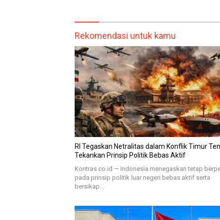
Rekomendasi untuk kamu
RI Tegaskan Netralitas dalam Konflik Timur Te
Tekankan Prinsip Politik Bebas Aktif
Kontras.co.id — Indonesia menegaskan tetap ber
pada prinsip politik luar negeri bebas aktif serta
bersikap…