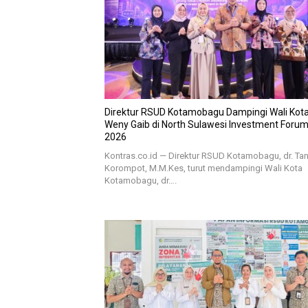
Direktur RSUD Kotamobagu Dampingi Wali Kota 
Weny Gaib di North Sulawesi Investment Foru
2026
Kontras.co.id — Direktur RSUD Kotamobagu, dr. Tan
Korompot, M.M.Kes, turut mendampingi Wali Kota
Kotamobagu, dr….