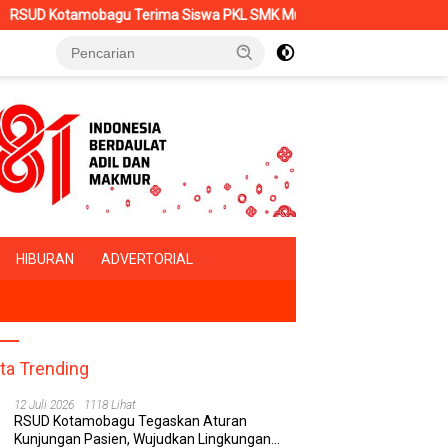
ma Siswa PKL SMK Muhammadiyah, Perkuat Sinergi Dunia Pendidikan
HIBURAN
ADVERTORIAL
ita Trending
12 Juli 2026
1118 Lihat
RSUD Kotamobagu Tegaskan Aturan
Kunjungan Pasien, Wujudkan Lingkungan