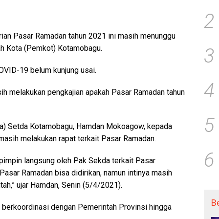
2
rian Pasar Ramadan tahun 2021 ini masih menunggu
tah Kota (Pemkot) Kotamobagu.
3
OVID-19 belum kunjung usai.
4
h melakukan pengkajian apakah Pasar Ramadan tahun
5
sra) Setda Kotamobagu, Hamdan Mokoagow, kepada
 masih melakukan rapat terkait Pasar Ramadan.
6
pimpin langsung oleh Pak Sekda terkait Pasar
asar Ramadan bisa didirikan, namun intinya masih
ah,” ujar Hamdan, Senin (5/4/2021).
B
berkoordinasi dengan Pemerintah Provinsi hingga