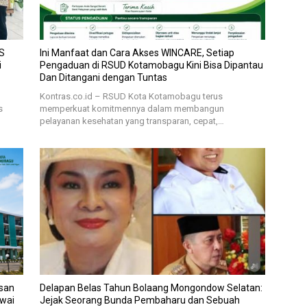
S
Ini Manfaat dan Cara Akses WINCARE, Setiap
i
Pengaduan di RSUD Kotamobagu Kini Bisa Dipantau
Dan Ditangani dengan Tuntas
Kontras.co.id – RSUD Kota Kotamobagu terus
s
memperkuat komitmennya dalam membangun
pelayanan kesehatan yang transparan, cepat,…
san
Delapan Belas Tahun Bolaang Mongondow Selatan:
awai
Jejak Seorang Bunda Pembaharu dan Sebuah