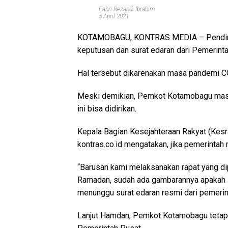
Fahri Rezandi Ibrahim
5 April 2021
KOTAMOBAGU, KONTRAS MEDIA
– Pendi
keputusan dan surat edaran dari Pemerin
Hal tersebut dikarenakan masa pandemi C
Meski demikian, Pemkot Kotamobagu masi
ini bisa didirikan.
Kepala Bagian Kesejahteraan Rakyat (Ke
kontras.co.id mengatakan, jika pemerintah
“Barusan kami melaksanakan rapat yang di
Ramadan, sudah ada gambarannya apakah P
menunggu surat edaran resmi dari pemerint
Lanjut Hamdan, Pemkot Kotamobagu tetap 