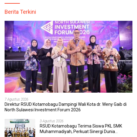
Berita Terkini
7 Agustus 2026
Direktur RSUD Kotamobagu Dampingi Wali Kota dr. Weny Gaib di
North Sulawesi Investment Forum 2026
3 Agustus 2026
RSUD Kotamobagu Terima Siswa PKL SMK
Muhammadiyah, Perkuat Sinergi Dunia