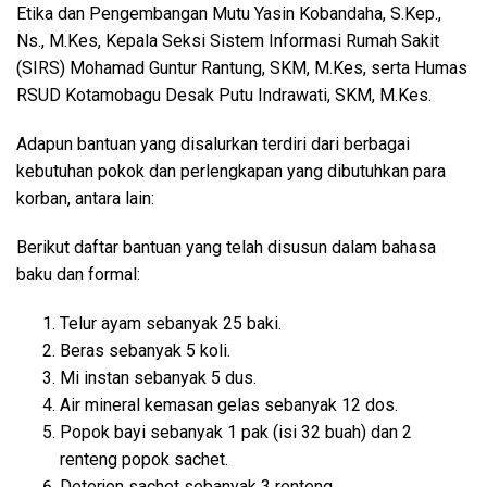
Etika dan Pengembangan Mutu Yasin Kobandaha, S.Kep.,
Ns., M.Kes, Kepala Seksi Sistem Informasi Rumah Sakit
(SIRS) Mohamad Guntur Rantung, SKM, M.Kes, serta Humas
RSUD Kotamobagu Desak Putu Indrawati, SKM, M.Kes.
Adapun bantuan yang disalurkan terdiri dari berbagai
kebutuhan pokok dan perlengkapan yang dibutuhkan para
korban, antara lain:
Berikut daftar bantuan yang telah disusun dalam bahasa
baku dan formal:
Telur ayam sebanyak 25 baki.
Beras sebanyak 5 koli.
Mi instan sebanyak 5 dus.
Air mineral kemasan gelas sebanyak 12 dos.
Popok bayi sebanyak 1 pak (isi 32 buah) dan 2
renteng popok sachet.
Deterjen sachet sebanyak 3 renteng.