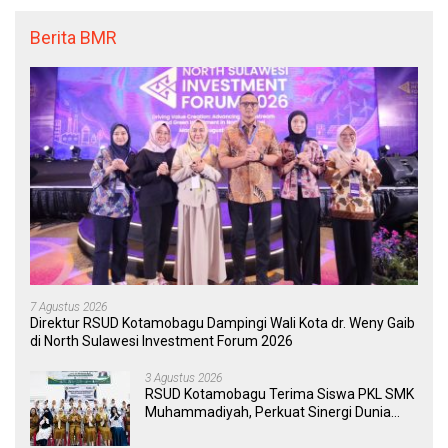
Berita BMR
7 Agustus 2026
Direktur RSUD Kotamobagu Dampingi Wali Kota dr. Weny Gaib
di North Sulawesi Investment Forum 2026
3 Agustus 2026
RSUD Kotamobagu Terima Siswa PKL SMK
Muhammadiyah, Perkuat Sinergi Dunia
Pendidikan dan Layanan Kesehatan