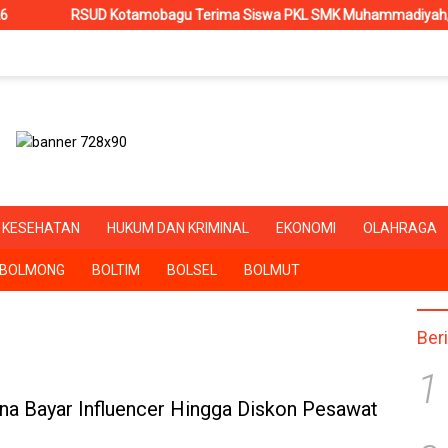
RSUD Kotamobagu Terima Siswa PKL SMK Muhammadiyah, Perkuat Sin
KESEHATAN
HUKUM DAN KRIMINAL
EKONOMI
OLAHRAGA
BOLMONG
BOLTIM
BOLSEL
BOLMUT
Ber
1
a Bayar Influencer Hingga Diskon Pesawat