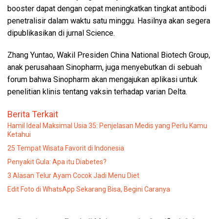
booster dapat dengan cepat meningkatkan tingkat antibodi
penetralisir dalam waktu satu minggu. Hasilnya akan segera
dipublikasikan di jurnal Science.
Zhang Yuntao, Wakil Presiden China National Biotech Group,
anak perusahaan Sinopharm, juga menyebutkan di sebuah
forum bahwa Sinopharm akan mengajukan aplikasi untuk
penelitian klinis tentang vaksin terhadap varian Delta.
Berita Terkait
Hamil Ideal Maksimal Usia 35: Penjelasan Medis yang Perlu Kamu
Ketahui
25 Tempat Wisata Favorit di Indonesia
Penyakit Gula: Apa itu Diabetes?
3 Alasan Telur Ayam Cocok Jadi Menu Diet
Edit Foto di WhatsApp Sekarang Bisa, Begini Caranya