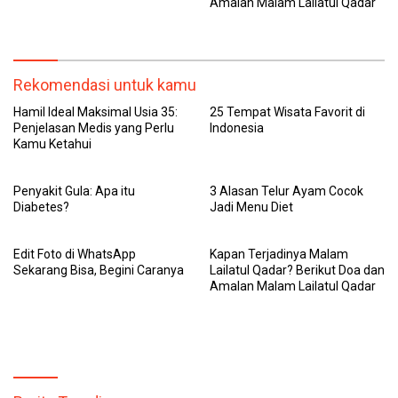
Amalan Malam Lailatul Qadar
Rekomendasi untuk kamu
Hamil Ideal Maksimal Usia 35:
25 Tempat Wisata Favorit di
Penjelasan Medis yang Perlu
Indonesia
Kamu Ketahui
Penyakit Gula: Apa itu
3 Alasan Telur Ayam Cocok
Diabetes?
Jadi Menu Diet
Edit Foto di WhatsApp
Kapan Terjadinya Malam
Sekarang Bisa, Begini Caranya
Lailatul Qadar? Berikut Doa dan
Amalan Malam Lailatul Qadar