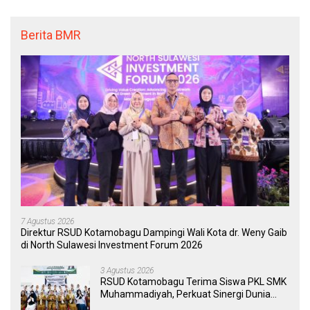
Berita BMR
7 Agustus 2026
Direktur RSUD Kotamobagu Dampingi Wali Kota dr. Weny Gaib
di North Sulawesi Investment Forum 2026
3 Agustus 2026
RSUD Kotamobagu Terima Siswa PKL SMK
Muhammadiyah, Perkuat Sinergi Dunia
Pendidikan dan Layanan Kesehatan