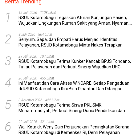
Berita Trending
1
12 Juli 2026
1108 Lihat
RSUD Kotamobagu Tegaskan Aturan Kunjungan Pasien,
Wujudkan Lingkungan Rumah Sakit yang Aman, Nyaman,
dan Berkualitas
2
8 Juli 2026
864 Lihat
Senyum, Sapa, dan Empati Harus Menjadi Identitas
Pelayanan, RSUD Kotamobagu Minta Nakes Terapkan
Komunikasi Efektif
3
29 Juli 2026
707 Lihat
RSUD Kotamobagu Terima Kunker Kancab BPJS Tondano,
Tinjau Pelayanan dan Perkuat Sinergi Wujudkan UHC
4
26 Juli 2026
455 Lihat
Ini Manfaat dan Cara Akses WINCARE, Setiap Pengaduan
di RSUD Kotamobagu Kini Bisa Dipantau Dan Ditangani
dengan Tuntas
5
3 Agustus 2026
452 Lihat
RSUD Kotamobagu Terima Siswa PKL SMK
Muhammadiyah, Perkuat Sinergi Dunia Pendidikan dan
Layanan Kesehatan
6
22 Juli 2026
321 Lihat
Wali Kota dr. Weny Gaib Perjuangkan Peningkatan Sarana
RSUD Kotamobagu di Kemenkes RI, Demi Pelayanan
Kesehatan yang Lebih Modern