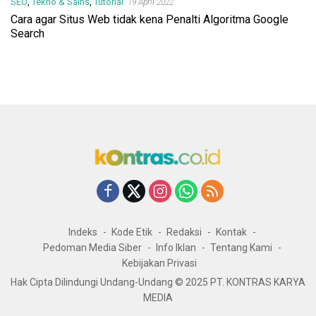
SEO
,
Tekno & Sains
,
Tutorial
19 April 2022
Cara agar Situs Web tidak kena Penalti Algoritma Google
Search
Indeks
Kode Etik
Redaksi
Kontak
Pedoman Media Siber
Info Iklan
Tentang Kami
Kebijakan Privasi
Hak Cipta Dilindungi Undang-Undang © 2025 PT. KONTRAS KARYA
MEDIA