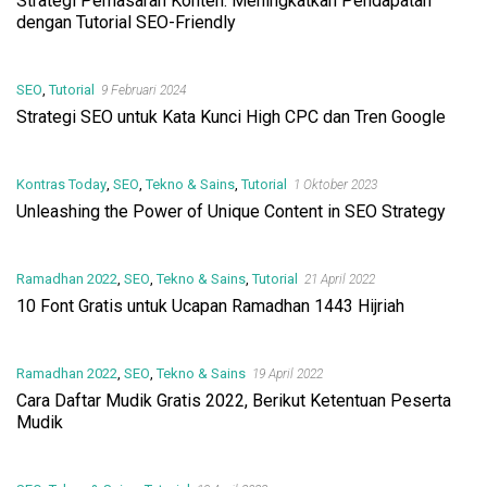
Strategi Pemasaran Konten: Meningkatkan Pendapatan
dengan Tutorial SEO-Friendly
SEO
,
Tutorial
9 Februari 2024
Strategi SEO untuk Kata Kunci High CPC dan Tren Google
Kontras Today
,
SEO
,
Tekno & Sains
,
Tutorial
1 Oktober 2023
Unleashing the Power of Unique Content in SEO Strategy
Ramadhan 2022
,
SEO
,
Tekno & Sains
,
Tutorial
21 April 2022
10 Font Gratis untuk Ucapan Ramadhan 1443 Hijriah
Ramadhan 2022
,
SEO
,
Tekno & Sains
19 April 2022
Cara Daftar Mudik Gratis 2022, Berikut Ketentuan Peserta
Mudik