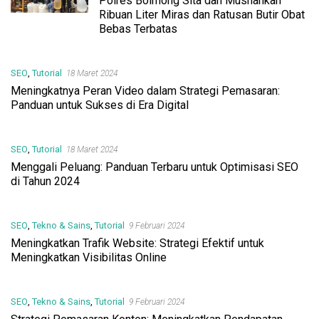
Polres Bolmong Sita dan Musnahkan
Ribuan Liter Miras dan Ratusan Butir Obat
Bebas Terbatas
SEO
,
Tutorial
18 Maret 2024
Meningkatnya Peran Video dalam Strategi Pemasaran:
Panduan untuk Sukses di Era Digital
SEO
,
Tutorial
18 Maret 2024
Menggali Peluang: Panduan Terbaru untuk Optimisasi SEO
di Tahun 2024
SEO
,
Tekno & Sains
,
Tutorial
9 Februari 2024
Meningkatkan Trafik Website: Strategi Efektif untuk
Meningkatkan Visibilitas Online
SEO
,
Tekno & Sains
,
Tutorial
9 Februari 2024