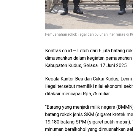
Pemusnahan rokok ilegal dan puluhan liter miras di
Kontras.co.id
– Lebih dari 6 juta batang ro
dimusnahkan dalam kegiatan pemusnahan b
Kabupaten Kudus, Selasa, 17 Juni 2025.
Kepala Kantor Bea dan Cukai Kudus, Lenn
ilegal tersebut memiliki nilai ekonomi sek
ditaksir mencapai Rp5,75 miliar.
“Barang yang menjadi milik negara (BMMN) ya
batang rokok jenis SKM (sigaret kretek mes
19.180 batang SPM (sigaret putih mesin). T
minuman beralkohol yang dimusnahkan seban