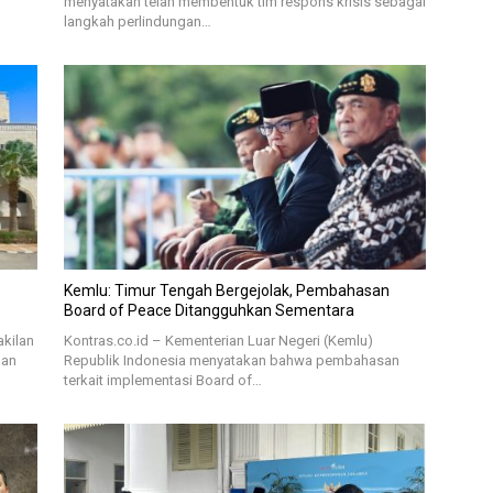
menyatakan telah membentuk tim respons krisis sebagai
langkah perlindungan…
Kemlu: Timur Tengah Bergejolak, Pembahasan
Board of Peace Ditangguhkan Sementara
akilan
Kontras.co.id – Kementerian Luar Negeri (Kemlu)
gan
Republik Indonesia menyatakan bahwa pembahasan
terkait implementasi Board of…