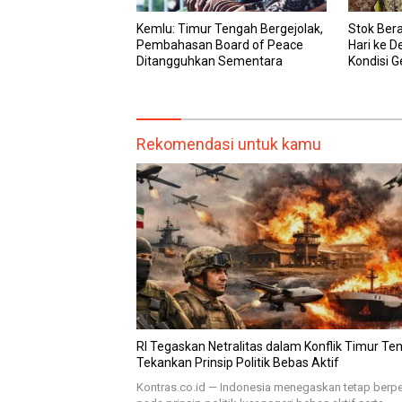
Kemlu: Timur Tengah Bergejolak,
Stok Bera
Pembahasan Board of Peace
Hari ke 
Ditangguhkan Sementara
Kondisi G
Rekomendasi untuk kamu
RI Tegaskan Netralitas dalam Konflik Timur Te
Tekankan Prinsip Politik Bebas Aktif
Kontras.co.id — Indonesia menegaskan tetap ber