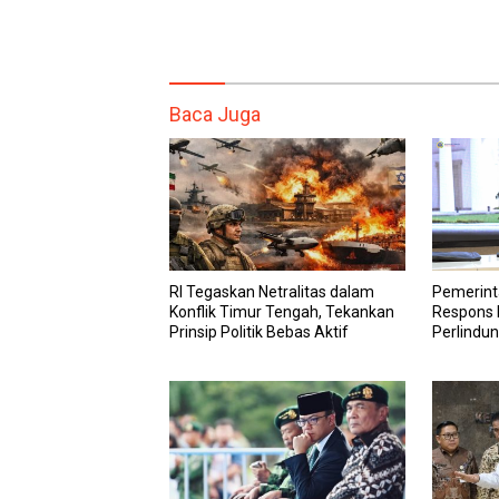
Baca Juga
RI Tegaskan Netralitas dalam
Pemerint
Konflik Timur Tengah, Tekankan
Respons K
Prinsip Politik Bebas Aktif
Perlindun
Tengah