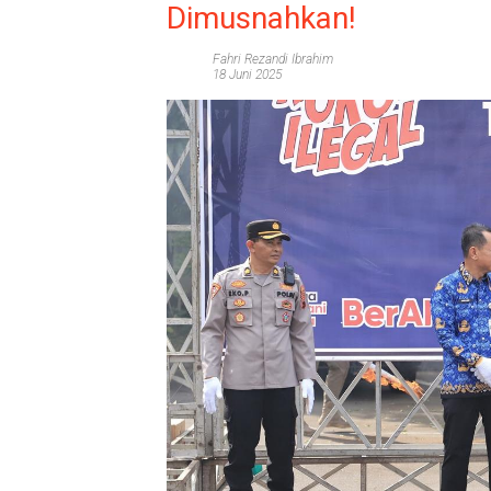
Dimusnahkan!
Fahri Rezandi Ibrahim
18 Juni 2025