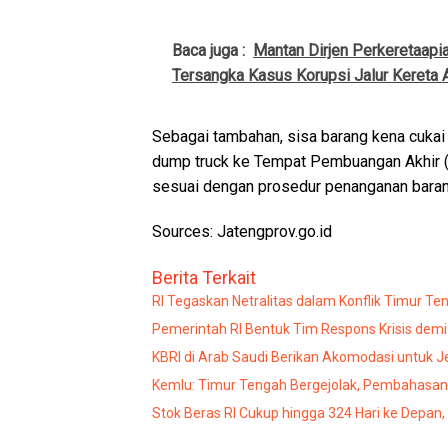
Baca juga :
Mantan Dirjen Perkeretaapi
Tersangka Kasus Korupsi Jalur Kereta 
Sebagai tambahan, sisa barang kena cukai
dump truck ke Tempat Pembuangan Akhir (
sesuai dengan prosedur penanganan baran
Sources: Jatengprov.go.id
Berita Terkait
RI Tegaskan Netralitas dalam Konflik Timur Ten
Pemerintah RI Bentuk Tim Respons Krisis demi
KBRI di Arab Saudi Berikan Akomodasi untuk 
Kemlu: Timur Tengah Bergejolak, Pembahasan
Stok Beras RI Cukup hingga 324 Hari ke Depan,