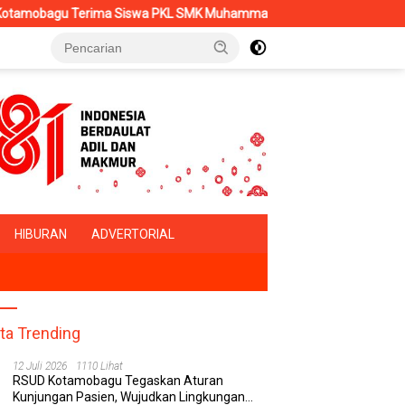
 SMK Muhammadiyah, Perkuat Sinergi Dunia Pendidikan dan Layanan 
HIBURAN
ADVERTORIAL
ita Trending
12 Juli 2026
1110 Lihat
RSUD Kotamobagu Tegaskan Aturan
Kunjungan Pasien, Wujudkan Lingkungan