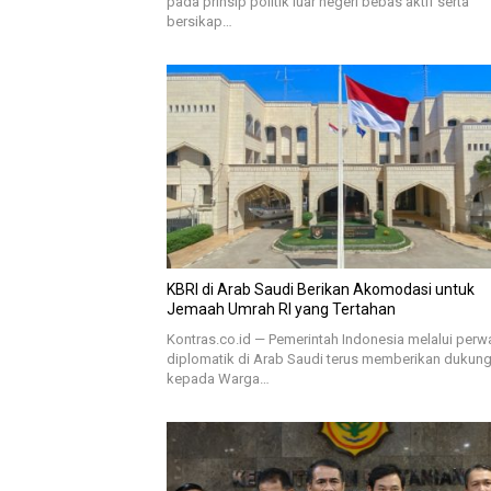
pada prinsip politik luar negeri bebas aktif serta
bersikap…
KBRI di Arab Saudi Berikan Akomodasi untuk
Jemaah Umrah RI yang Tertahan
Kontras.co.id — Pemerintah Indonesia melalui perw
diplomatik di Arab Saudi terus memberikan dukun
kepada Warga…