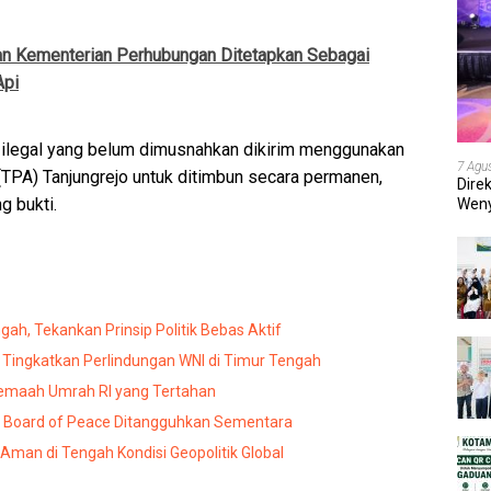
an Kementerian Perhubungan Ditetapkan Sebagai
Api
 ilegal yang belum dimusnahkan dikirim menggunakan
7 Agu
TPA) Tanjungrejo untuk ditimbun secara permanen,
Dire
g bukti.
Weny
202
gah, Tekankan Prinsip Politik Bebas Aktif
 Tingkatkan Perlindungan WNI di Timur Tengah
Jemaah Umrah RI yang Tertahan
 Board of Peace Ditangguhkan Sementara
 Aman di Tengah Kondisi Geopolitik Global