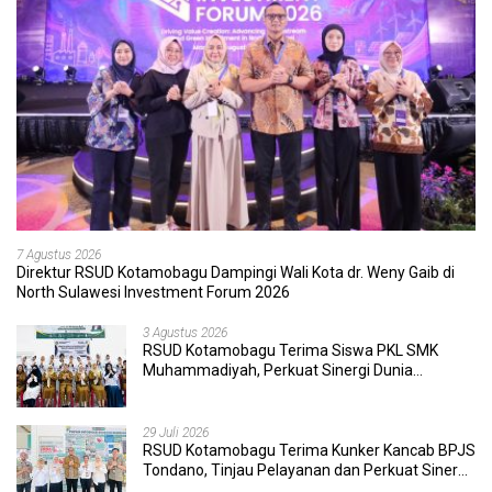
7 Agustus 2026
Direktur RSUD Kotamobagu Dampingi Wali Kota dr. Weny Gaib di
North Sulawesi Investment Forum 2026
3 Agustus 2026
RSUD Kotamobagu Terima Siswa PKL SMK
Muhammadiyah, Perkuat Sinergi Dunia
Pendidikan dan Layanan Kesehatan
29 Juli 2026
RSUD Kotamobagu Terima Kunker Kancab BPJS
Tondano, Tinjau Pelayanan dan Perkuat Sinergi
Wujudkan UHC