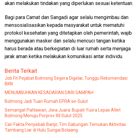
akan melakukan tindakan yang diperlukan sesuai ketentuan.
Bagi para Camat dan Sangadi agar selalu mengimbau dan
mensosialisasikan kepada masyarakat untuk mematuhi
protokol kesehatan yang ditetapkan oleh pemerintah, wajib
menggunakan masker dan selalu mencuci tangan ketika
harus berada atau berkegiatan di luar rumah serta menjaga
jarak aman ketika melakukan komunikasi antar individu.
Berita Terkait
Job Fit Pejabat Bolmong Segera Digelar, Tunggu Rekomendasi
BKN
MENUMBUHKAN KESADARAN DARI SAMPAH
Bolmong Jadi Tuan Rumah EPRA se-Sulut
Semangat Pahlawan, Jiwa Juara: Bupati Yusra Lepas Atlet
Bolmong Menuju Porprov XII Sulut 2025
Cari Fakta Penyebab Banjir, Tim Gabungan Temukan Aktivitas
Tambang Liar di Hulu Sungai Bolaang