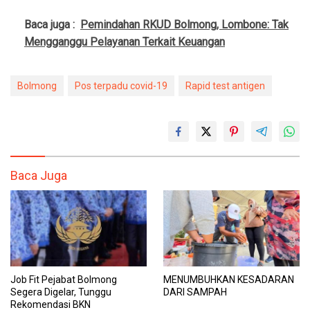
Baca juga :
Pemindahan RKUD Bolmong, Lombone: Tak
Mengganggu Pelayanan Terkait Keuangan
Bolmong
Pos terpadu covid-19
Rapid test antigen
Baca Juga
Job Fit Pejabat Bolmong
MENUMBUHKAN KESADARAN
Segera Digelar, Tunggu
DARI SAMPAH
Rekomendasi BKN