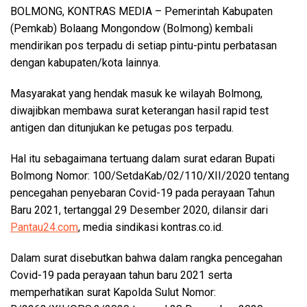
BOLMONG, KONTRAS MEDIA
– Pemerintah Kabupaten
(Pemkab) Bolaang Mongondow (Bolmong) kembali
mendirikan pos terpadu di setiap pintu-pintu perbatasan
dengan kabupaten/kota lainnya.
Masyarakat yang hendak masuk ke wilayah Bolmong,
diwajibkan membawa surat keterangan hasil rapid test
antigen dan ditunjukan ke petugas pos terpadu.
Hal itu sebagaimana tertuang dalam surat edaran Bupati
Bolmong Nomor: 100/SetdaKab/02/110/XII/2020 tentang
pencegahan penyebaran Covid-19 pada perayaan Tahun
Baru 2021, tertanggal 29 Desember 2020, dilansir dari
Pantau24.com
, media sindikasi kontras.co.id.
Dalam surat disebutkan bahwa dalam rangka pencegahan
Covid-19 pada perayaan tahun baru 2021 serta
memperhatikan surat Kapolda Sulut Nomor: