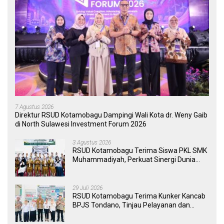
7 Agustus 2026
Direktur RSUD Kotamobagu Dampingi Wali Kota dr. Weny Gaib
di North Sulawesi Investment Forum 2026
3 Agustus 2026
RSUD Kotamobagu Terima Siswa PKL SMK
Muhammadiyah, Perkuat Sinergi Dunia
Pendidikan dan Layanan Kesehatan
29 Juli 2026
RSUD Kotamobagu Terima Kunker Kancab
BPJS Tondano, Tinjau Pelayanan dan
Perkuat Sinergi Wujudkan UHC