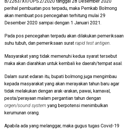
B/2263/XII/OPS.2/2020 tanggal 28 Desember 2020
perihal pembuatan pos terpadu, maka Pemkab Bolmong
akan membuat pos pencegahan terhitung mulai 29
Desember 2020 sampai dengan 1 Januari 2021.
Pada pos pencegahan terpadu akan dilakukan pemeriksaan
suhu tubuh, dan pemeriksaan surat
rapid test antigen
.
Masyarakat yang tidak memenuhi kedua syarat tersebut
maka akan diarahkan untuk kembali ke daerah/tempat asal.
Dalam surat edaran itu, bupati bolmong juga mengimbau
kepada masyarakat yang akan merayakan tahun baru agar
tidak melakukan dengan arak-arakan, pawai, karnaval,
pesta/perayaan malam pergantian tahun dengan
orgen/sound system
yang berpotensi menimbulkan
kerumunan orang.
Apabila ada yang melanggar, maka gugus tugas Covid-19