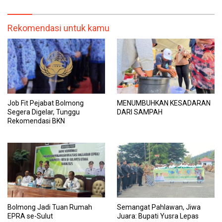
Rekomendasi untuk kamu
Job Fit Pejabat Bolmong
MENUMBUHKAN KESADARAN
Segera Digelar, Tunggu
DARI SAMPAH
Rekomendasi BKN
Bolmong Jadi Tuan Rumah
Semangat Pahlawan, Jiwa
EPRA se-Sulut
Juara: Bupati Yusra Lepas