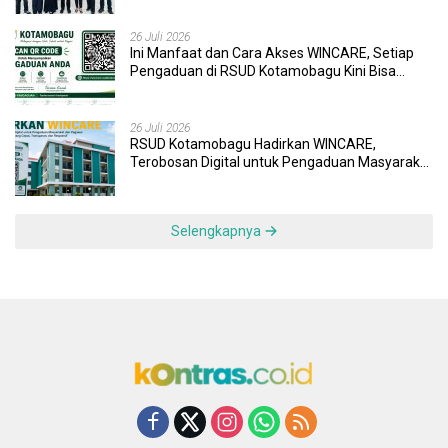
26 Juli 2026
Ini Manfaat dan Cara Akses WINCARE, Setiap
Pengaduan di RSUD Kotamobagu Kini Bisa
Dipantau Dan Ditangani dengan Tuntas
26 Juli 2026
RSUD Kotamobagu Hadirkan WINCARE,
Terobosan Digital untuk Pengaduan Masyarakat
dan Pegawai yang Cepat, Transparan, dan
Responsif
Selengkapnya