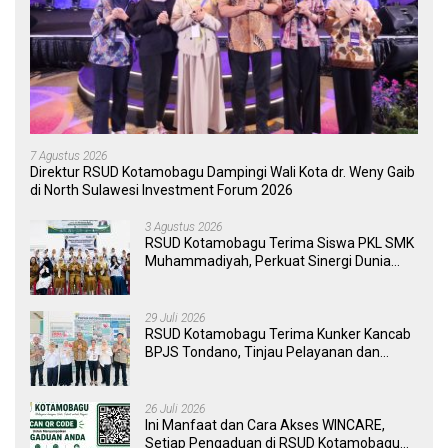
7 Agustus 2026
Direktur RSUD Kotamobagu Dampingi Wali Kota dr. Weny Gaib
di North Sulawesi Investment Forum 2026
3 Agustus 2026
RSUD Kotamobagu Terima Siswa PKL SMK
Muhammadiyah, Perkuat Sinergi Dunia
Pendidikan dan Layanan Kesehatan
29 Juli 2026
RSUD Kotamobagu Terima Kunker Kancab
BPJS Tondano, Tinjau Pelayanan dan
Perkuat Sinergi Wujudkan UHC
26 Juli 2026
Ini Manfaat dan Cara Akses WINCARE,
Setiap Pengaduan di RSUD Kotamobagu