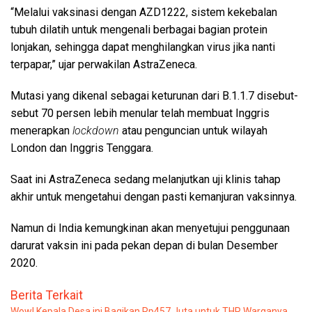
“Melalui vaksinasi dengan AZD1222, sistem kekebalan
tubuh dilatih untuk mengenali berbagai bagian protein
lonjakan, sehingga dapat menghilangkan virus jika nanti
terpapar,” ujar perwakilan AstraZeneca.
Mutasi yang dikenal sebagai keturunan dari B.1.1.7 disebut-
sebut 70 persen lebih menular telah membuat Inggris
menerapkan
lockdown
atau penguncian untuk wilayah
London dan Inggris Tenggara.
Saat ini AstraZeneca sedang melanjutkan uji klinis tahap
akhir untuk mengetahui dengan pasti kemanjuran vaksinnya.
Namun di India kemungkinan akan menyetujui penggunaan
darurat vaksin ini pada pekan depan di bulan Desember
2020.
Berita Terkait
Wow! Kepala Desa ini Bagikan Rp457 Juta untuk THR Warganya,