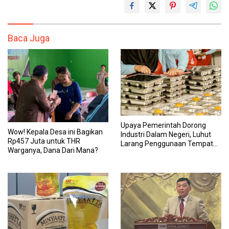
Baca Juga
Upaya Pemerintah Dorong
Wow! Kepala Desa ini Bagikan
Industri Dalam Negeri, Luhut
Rp457 Juta untuk THR
Larang Penggunaan Tempat
Warganya, Dana Dari Mana?
Makan Impor untuk MBG:
Suruh Bikin Lokal