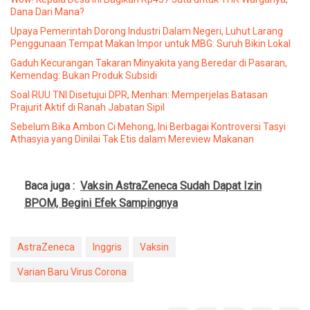
Dana Dari Mana?
Upaya Pemerintah Dorong Industri Dalam Negeri, Luhut Larang
Penggunaan Tempat Makan Impor untuk MBG: Suruh Bikin Lokal
Gaduh Kecurangan Takaran Minyakita yang Beredar di Pasaran,
Kemendag: Bukan Produk Subsidi
Soal RUU TNI Disetujui DPR, Menhan: Memperjelas Batasan
Prajurit Aktif di Ranah Jabatan Sipil
Sebelum Bika Ambon Ci Mehong, Ini Berbagai Kontroversi Tasyi
Athasyia yang Dinilai Tak Etis dalam Mereview Makanan
Baca juga :
Vaksin AstraZeneca Sudah Dapat Izin
BPOM, Begini Efek Sampingnya
AstraZeneca
Inggris
Vaksin
Varian Baru Virus Corona