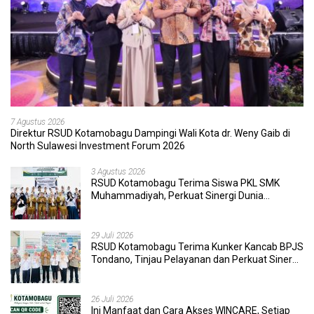
7 Agustus 2026
Direktur RSUD Kotamobagu Dampingi Wali Kota dr. Weny Gaib di
North Sulawesi Investment Forum 2026
3 Agustus 2026
RSUD Kotamobagu Terima Siswa PKL SMK
Muhammadiyah, Perkuat Sinergi Dunia
Pendidikan dan Layanan Kesehatan
29 Juli 2026
RSUD Kotamobagu Terima Kunker Kancab BPJS
Tondano, Tinjau Pelayanan dan Perkuat Sinergi
Wujudkan UHC
26 Juli 2026
Ini Manfaat dan Cara Akses WINCARE, Setiap