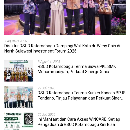
7 Agustus 2026
Direktur RSUD Kotamobagu Dampingi Wali Kota dr. Weny Gaib di
North Sulawesi Investment Forum 2026
3 Agustus 2026
RSUD Kotamobagu Terima Siswa PKL SMK
Muhammadiyah, Perkuat Sinergi Dunia
Pendidikan dan Layanan Kesehatan
29 Juli 2026
RSUD Kotamobagu Terima Kunker Kancab BPJS
Tondano, Tinjau Pelayanan dan Perkuat Sinergi
Wujudkan UHC
26 Juli 2026
Ini Manfaat dan Cara Akses WINCARE, Setiap
Pengaduan di RSUD Kotamobagu Kini Bisa
Dipantau Dan Ditangani dengan Tuntas