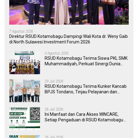
7 Agustus 2026
Direktur RSUD Kotamobagu Dampingi Wali Kota dr. Weny Gaib
di North Sulawesi Investment Forum 2026
3 Agustus 2026
RSUD Kotamobagu Terima Siswa PKL SMK
Muhammadiyah, Perkuat Sinergi Dunia
Pendidikan dan Layanan Kesehatan
29 Juli 2026
RSUD Kotamobagu Terima Kunker Kancab
BPJS Tondano, Tinjau Pelayanan dan
Perkuat Sinergi Wujudkan UHC
26 Juli 2026
Ini Manfaat dan Cara Akses WINCARE,
Setiap Pengaduan di RSUD Kotamobagu
Kini Bisa Dipantau Dan Ditangani dengan
Tuntas
26 Juli 2026