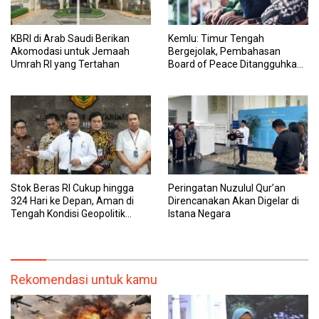
KBRI di Arab Saudi Berikan
Kemlu: Timur Tengah
Akomodasi untuk Jemaah
Bergejolak, Pembahasan
Umrah RI yang Tertahan
Board of Peace Ditangguhkan
Sementara
Stok Beras RI Cukup hingga
Peringatan Nuzulul Qur’an
324 Hari ke Depan, Aman di
Direncanakan Akan Digelar di
Tengah Kondisi Geopolitik
Istana Negara
Global
Rekomendasi untuk kamu