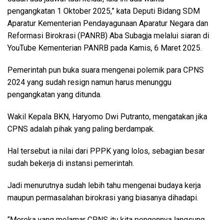
pengangkatan 1 Oktober 2025,” kata Deputi Bidang SDM
Aparatur Kementerian Pendayagunaan Aparatur Negara dan
Reformasi Birokrasi (PANRB) Aba Subagja melalui siaran di
YouTube Kementerian PANRB pada Kamis, 6 Maret 2025.
Pemerintah pun buka suara mengenai polemik para CPNS
2024 yang sudah resign namun harus menunggu
pengangkatan yang ditunda.
Wakil Kepala BKN, Haryomo Dwi Putranto, mengatakan jika
CPNS adalah pihak yang paling berdampak.
Hal tersebut ia nilai dari PPPK yang lolos, sebagian besar
sudah bekerja di instansi pemerintah.
Jadi menurutnya sudah lebih tahu mengenai budaya kerja
maupun permasalahan birokrasi yang biasanya dihadapi.
“Mereka yang melamar CPNS itu kita pengennya langsung