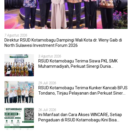
7 Agustus 2026
Direktur RSUD Kotamobagu Dampingi Wali Kota dr. Weny Gaib di
North Sulawesi Investment Forum 2026
3 Agustus 2026
RSUD Kotamobagu Terima Siswa PKL SMK
Muhammadiyah, Perkuat Sinergi Dunia
Pendidikan dan Layanan Kesehatan
29 Juli 2026
RSUD Kotamobagu Terima Kunker Kancab BPJS
Tondano, Tinjau Pelayanan dan Perkuat Sinergi
Wujudkan UHC
26 Juli 2026
Ini Manfaat dan Cara Akses WINCARE, Setiap
Pengaduan di RSUD Kotamobagu Kini Bisa
Dipantau Dan Ditangani dengan Tuntas