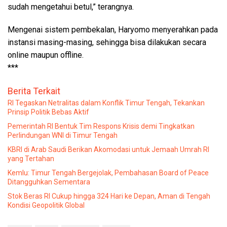
sudah mengetahui betul,” terangnya.
Mengenai sistem pembekalan, Haryomo menyerahkan pada
instansi masing-masing, sehingga bisa dilakukan secara
online maupun offline.
***
Berita Terkait
RI Tegaskan Netralitas dalam Konflik Timur Tengah, Tekankan
Prinsip Politik Bebas Aktif
Pemerintah RI Bentuk Tim Respons Krisis demi Tingkatkan
Perlindungan WNI di Timur Tengah
KBRI di Arab Saudi Berikan Akomodasi untuk Jemaah Umrah RI
yang Tertahan
Kemlu: Timur Tengah Bergejolak, Pembahasan Board of Peace
Ditangguhkan Sementara
Stok Beras RI Cukup hingga 324 Hari ke Depan, Aman di Tengah
Kondisi Geopolitik Global