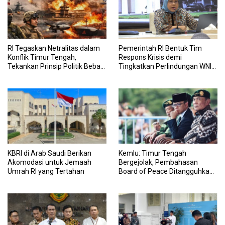
RI Tegaskan Netralitas dalam
Pemerintah RI Bentuk Tim
Konflik Timur Tengah,
Respons Krisis demi
Tekankan Prinsip Politik Bebas
Tingkatkan Perlindungan WNI
Aktif
di Timur Tengah
KBRI di Arab Saudi Berikan
Kemlu: Timur Tengah
Akomodasi untuk Jemaah
Bergejolak, Pembahasan
Umrah RI yang Tertahan
Board of Peace Ditangguhkan
Sementara