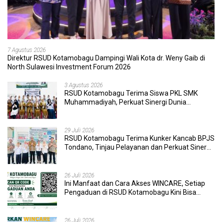
7 Agustus 2026
Direktur RSUD Kotamobagu Dampingi Wali Kota dr. Weny Gaib di
North Sulawesi Investment Forum 2026
3 Agustus 2026
RSUD Kotamobagu Terima Siswa PKL SMK
Muhammadiyah, Perkuat Sinergi Dunia
Pendidikan dan Layanan Kesehatan
29 Juli 2026
RSUD Kotamobagu Terima Kunker Kancab BPJS
Tondano, Tinjau Pelayanan dan Perkuat Sinergi
Wujudkan UHC
26 Juli 2026
Ini Manfaat dan Cara Akses WINCARE, Setiap
Pengaduan di RSUD Kotamobagu Kini Bisa
Dipantau Dan Ditangani dengan Tuntas
26 Juli 2026