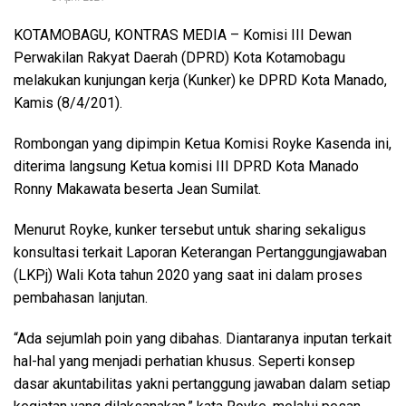
KOTAMOBAGU, KONTRAS MEDIA
– Komisi III Dewan
Perwakilan Rakyat Daerah (DPRD) Kota Kotamobagu
melakukan kunjungan kerja (Kunker) ke DPRD Kota Manado,
Kamis (8/4/201).
Rombongan yang dipimpin Ketua Komisi Royke Kasenda ini,
diterima langsung Ketua komisi III DPRD Kota Manado
Ronny Makawata beserta Jean Sumilat.
Menurut Royke, kunker tersebut untuk sharing sekaligus
konsultasi terkait Laporan Keterangan Pertanggungjawaban
(LKPj) Wali Kota tahun 2020 yang saat ini dalam proses
pembahasan lanjutan.
“Ada sejumlah poin yang dibahas. Diantaranya inputan terkait
hal-hal yang menjadi perhatian khusus. Seperti konsep
dasar akuntabilitas yakni pertanggung jawaban dalam setiap