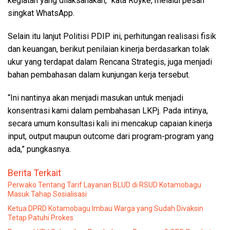
kegiatan yang dilaksanakan,” kata Royke, melalui pesan
singkat WhatsApp.
Selain itu lanjut Politisi PDIP ini, perhitungan realisasi fisik
dan keuangan, berikut penilaian kinerja berdasarkan tolak
ukur yang terdapat dalam Rencana Strategis, juga menjadi
bahan pembahasan dalam kunjungan kerja tersebut.
“Ini nantinya akan menjadi masukan untuk menjadi
konsentrasi kami dalam pembahasan LKPj. Pada intinya,
secara umum konsultasi kali ini mencakup capaian kinerja
input, output maupun outcome dari program-program yang
ada,” pungkasnya.
Berita Terkait
Perwako Tentang Tarif Layanan BLUD di RSUD Kotamobagu
Masuk Tahap Sosialisasi
Ketua DPRD Kotamobagu Imbau Warga yang Sudah Divaksin
Tetap Patuhi Prokes