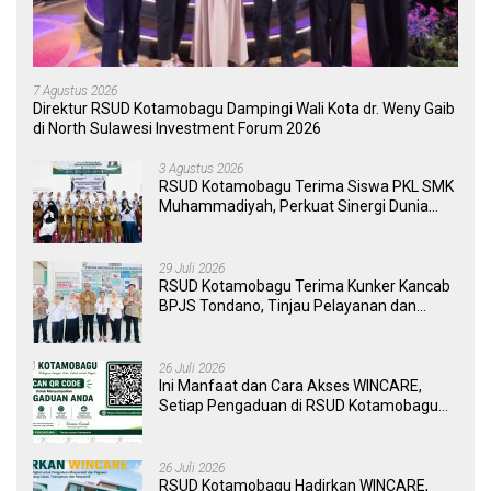
7 Agustus 2026
Direktur RSUD Kotamobagu Dampingi Wali Kota dr. Weny Gaib
di North Sulawesi Investment Forum 2026
3 Agustus 2026
RSUD Kotamobagu Terima Siswa PKL SMK
Muhammadiyah, Perkuat Sinergi Dunia
Pendidikan dan Layanan Kesehatan
29 Juli 2026
RSUD Kotamobagu Terima Kunker Kancab
BPJS Tondano, Tinjau Pelayanan dan
Perkuat Sinergi Wujudkan UHC
26 Juli 2026
Ini Manfaat dan Cara Akses WINCARE,
Setiap Pengaduan di RSUD Kotamobagu
Kini Bisa Dipantau Dan Ditangani dengan
Tuntas
26 Juli 2026
RSUD Kotamobagu Hadirkan WINCARE,