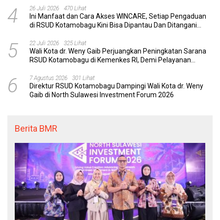
4
26 Juli 2026
470 Lihat
Ini Manfaat dan Cara Akses WINCARE, Setiap Pengaduan
di RSUD Kotamobagu Kini Bisa Dipantau Dan Ditangani
dengan Tuntas
5
22 Juli 2026
325 Lihat
Wali Kota dr. Weny Gaib Perjuangkan Peningkatan Sarana
RSUD Kotamobagu di Kemenkes RI, Demi Pelayanan
Kesehatan yang Lebih Modern
6
7 Agustus 2026
301 Lihat
Direktur RSUD Kotamobagu Dampingi Wali Kota dr. Weny
Gaib di North Sulawesi Investment Forum 2026
Berita BMR