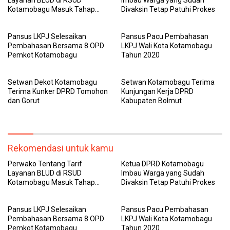
Kotamobagu Masuk Tahap
Divaksin Tetap Patuhi Prokes
Sosialisasi
Pansus LKPJ Selesaikan
Pansus Pacu Pembahasan
Pembahasan Bersama 8 OPD
LKPJ Wali Kota Kotamobagu
Pemkot Kotamobagu
Tahun 2020
Setwan Dekot Kotamobagu
Setwan Kotamobagu Terima
Terima Kunker DPRD Tomohon
Kunjungan Kerja DPRD
dan Gorut
Kabupaten Bolmut
Rekomendasi untuk kamu
Perwako Tentang Tarif
Ketua DPRD Kotamobagu
Layanan BLUD di RSUD
Imbau Warga yang Sudah
Kotamobagu Masuk Tahap
Divaksin Tetap Patuhi Prokes
Sosialisasi
Pansus LKPJ Selesaikan
Pansus Pacu Pembahasan
Pembahasan Bersama 8 OPD
LKPJ Wali Kota Kotamobagu
Pemkot Kotamobagu
Tahun 2020