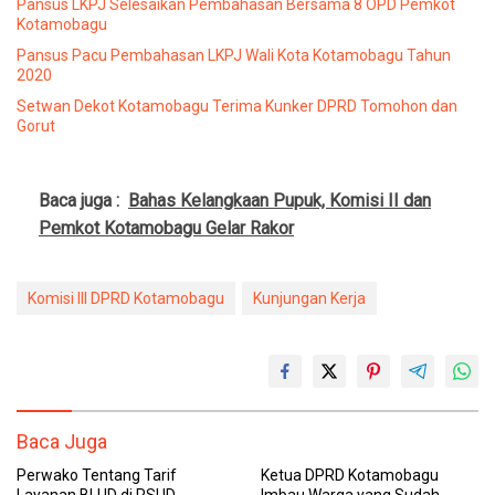
Pansus LKPJ Selesaikan Pembahasan Bersama 8 OPD Pemkot
Kotamobagu
Pansus Pacu Pembahasan LKPJ Wali Kota Kotamobagu Tahun
2020
Setwan Dekot Kotamobagu Terima Kunker DPRD Tomohon dan
Gorut
Baca juga :
Bahas Kelangkaan Pupuk, Komisi II dan
Pemkot Kotamobagu Gelar Rakor
Komisi III DPRD Kotamobagu
Kunjungan Kerja
Baca Juga
Perwako Tentang Tarif
Ketua DPRD Kotamobagu
Layanan BLUD di RSUD
Imbau Warga yang Sudah