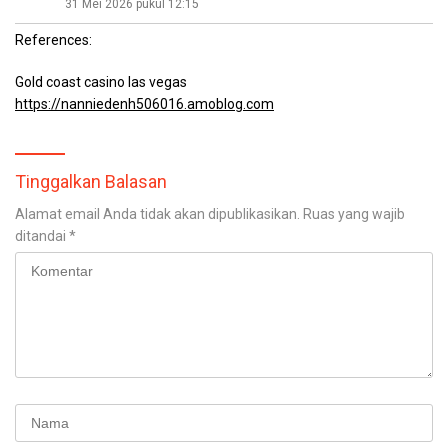
31 Mei 2026 pukul 12:15
References:
Gold coast casino las vegas
https://nanniedenh506016.amoblog.com
Tinggalkan Balasan
Alamat email Anda tidak akan dipublikasikan.
Ruas yang wajib
ditandai
*