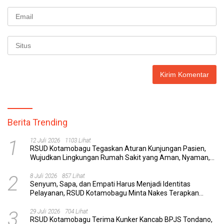
Berita Trending
1
12 Juli 2026
1103 Lihat
RSUD Kotamobagu Tegaskan Aturan Kunjungan Pasien,
Wujudkan Lingkungan Rumah Sakit yang Aman, Nyaman,
dan Berkualitas
2
8 Juli 2026
857 Lihat
Senyum, Sapa, dan Empati Harus Menjadi Identitas
Pelayanan, RSUD Kotamobagu Minta Nakes Terapkan
Komunikasi Efektif
3
29 Juli 2026
704 Lihat
RSUD Kotamobagu Terima Kunker Kancab BPJS Tondano,