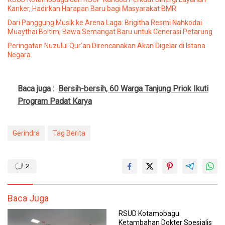
Kanker, Hadirkan Harapan Baru bagi Masyarakat BMR
Dari Panggung Musik ke Arena Laga: Brigitha Resmi Nahkodai
Muaythai Boltim, Bawa Semangat Baru untuk Generasi Petarung
Peringatan Nuzulul Qur’an Direncanakan Akan Digelar di Istana
Negara
Baca juga :
Bersih-bersih, 60 Warga Tanjung Priok Ikuti
Program Padat Karya
Gerindra
Tag Berita
2
Baca Juga
RSUD Kotamobagu
Ketambahan Dokter Spesialis