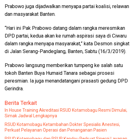
Prabowo juga dijadwalkan menyapa partai koalisi, relawan
dan masyarakat Banten.
“Hari ini Pak Prabowo datang dalam rangka meresmikan
DPD partai, kedua akan ke rumah aspirasi saya di Ciwaru
dalam rangka menyapa masyarakat,” kata Desmon singkat
di Jalan Serang-Pandeglang, Banten, Sabtu (16/3/2019).
Prabowo langsung memberikan tumpeng ke salah satu
tokoh Banten Buya Humaid Tanara sebagai prosesi
peresmian. Ia juga menandatangani prasasti gedung DPD
Gerindra.
Berita Terkait
In House Training Akreditasi RSUD Kotamobagu Resmi Dimulai,
Simak Jadwal Lengkapnya
RSUD Kotamobagu Ketambahan Dokter Spesialis Anestesi,
Perkuat Pelayanan Operasi dan Penanganan Pasien
RSUD Kotamobagu dan RSUP Kandou Perkuat Sinergi Layanan