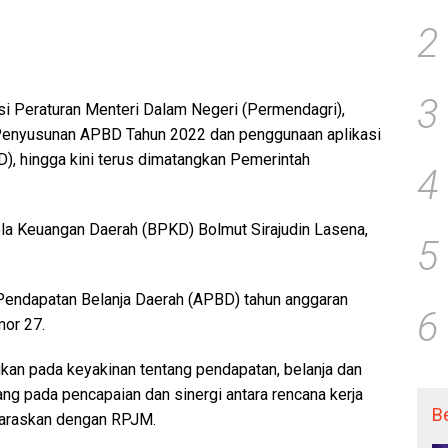
2
3
i Peraturan Menteri Dalam Negeri (Permendagri),
enyusunan APBD Tahun 2022 dan penggunaan aplikasi
), hingga kini terus dimatangkan Pemerintah
4
la Keuangan Daerah (BPKD) Bolmut Sirajudin Lasena,
5
endapatan Belanja Daerah (APBD) tahun anggaran
6
mor 27.
ukan pada keyakinan tentang pendapatan, belanja dan
g pada pencapaian dan sinergi antara rencana kerja
B
elaraskan dengan RPJM.