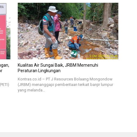
ngan,
Kualitas Air Sungai Baik, JRBM Memenuhi
or
Peraturan Lingkungan
Kontras.co.id – PT J Resources Bolaang Mongondow
(PETI)
(JRBM) menanggapi pemberitaan terkait banjir lumpur
yang melanda…