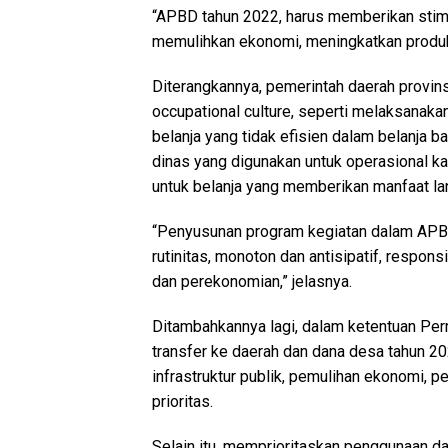
“APBD tahun 2022, harus memberikan stimu
memulihkan ekonomi, meningkatkan produkti
Diterangkannya, pemerintah daerah provins
occupational culture, seperti melaksanaka
belanja yang tidak efisien dalam belanja ba
dinas yang digunakan untuk operasional kan
untuk belanja yang memberikan manfaat l
“Penyusunan program kegiatan dalam APBD t
rutinitas, monoton dan antisipatif, respo
dan perekonomian,” jelasnya.
Ditambahkannya lagi, dalam ketentuan Pe
transfer ke daerah dan dana desa tahun 20
infrastruktur publik, pemulihan ekonomi
prioritas.
Selain itu, memprioritaskan penggunaan da