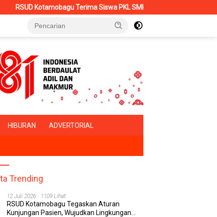
Terima Siswa PKL SMK Muhammadiyah, Perkuat Sinergi Dunia Pendidi
HIBURAN
ADVERTORIAL
ita Trending
12 Juli 2026
1109 Lihat
RSUD Kotamobagu Tegaskan Aturan
Kunjungan Pasien, Wujudkan Lingkungan