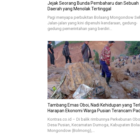
Jejak Seorang Bunda Pembaharu dan Sebuah
Daerah yang Menolak Tertinggal
Pagi menyapa perbukitan Bolaang Mongondow Sel
Jalan-jalan yang kini dipenuhi kendaraan, gedung-
gedung pemerintahan yang berdiri…
Tambang Emas Oboi, Nadi Kehidupan yang Terh
Harapan Ekonomi Warga Pusian Terancam P
Kontras.co.id – Di balik rimbunnya Perkebunan Obo
Desa Pusian, Kecamatan Dumoga, Kabupaten Bola
Mongondow (Bolmong),…