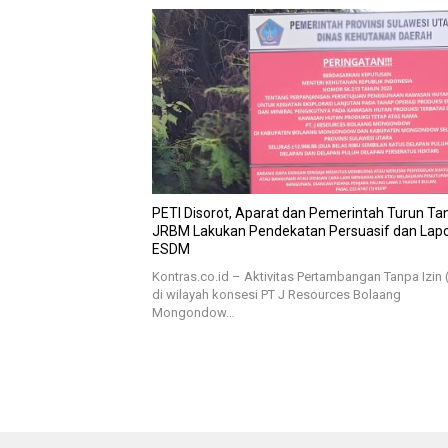
PETI Disorot, Aparat dan Pemerintah Turun Ta
JRBM Lakukan Pendekatan Persuasif dan Lap
ESDM
Kontras.co.id – Aktivitas Pertambangan Tanpa Izin 
di wilayah konsesi PT J Resources Bolaang
Mongondow…