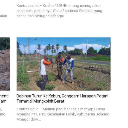
Kontras.co.id – Kodim 1303/Bolmong menugaskan
salah satu prajuritnya, Sertu Febrianto Simbala, yang
atan.
sehari-hari bertugas sebagai…
enti:
Babinsa Turun ke Kebun, Genggam Harapan Petani
adam
Tomat di Mongkoinit Barat
i,
Kontras.co.id – Mentari pagi baru saja menyapa Desa
ang
Mongkoinit Barat, Kecamatan Lolak, Kabupaten Bolaang
Mongondow….