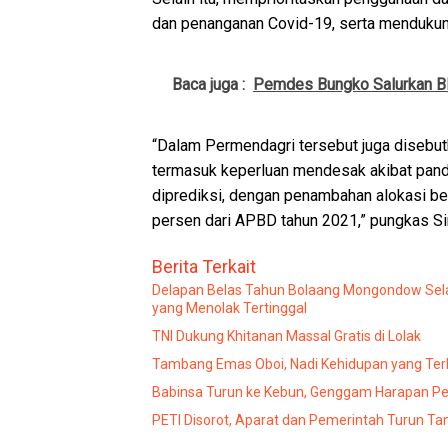
dan penanganan Covid-19, serta mendukung
Baca juga :
Pemdes Bungko Salurkan BL
“Dalam Permendagri tersebut juga disebut
termasuk keperluan mendesak akibat pande
diprediksi, dengan penambahan alokasi b
persen dari APBD tahun 2021,” pungkas Sir
Berita Terkait
Delapan Belas Tahun Bolaang Mongondow Sel
yang Menolak Tertinggal
TNI Dukung Khitanan Massal Gratis di Lolak
Tambang Emas Oboi, Nadi Kehidupan yang Te
Babinsa Turun ke Kebun, Genggam Harapan Pet
PETI Disorot, Aparat dan Pemerintah Turun T