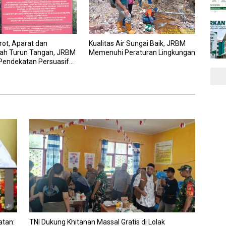
rot, Aparat dan
Kualitas Air Sungai Baik, JRBM
ah Turun Tangan, JRBM
Memenuhi Peraturan Lingkungan
Pendekatan Persuasif
r ESDM
atan:
TNI Dukung Khitanan Massal Gratis di Lolak