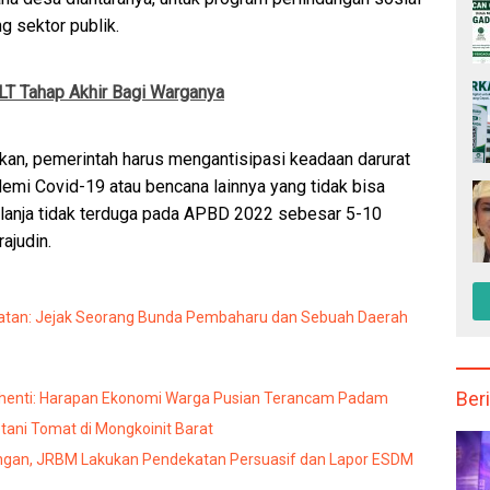
 sektor publik.
T Tahap Akhir Bagi Warganya
kan, pemerintah harus mengantisipasi keadaan darurat
mi Covid-19 atau bencana lainnya yang tidak bisa
elanja tidak terduga pada APBD 2022 sebesar 5-10
ajudin.
atan: Jejak Seorang Bunda Pembaharu dan Sebuah Daerah
Beri
rhenti: Harapan Ekonomi Warga Pusian Terancam Padam
ani Tomat di Mongkoinit Barat
angan, JRBM Lakukan Pendekatan Persuasif dan Lapor ESDM