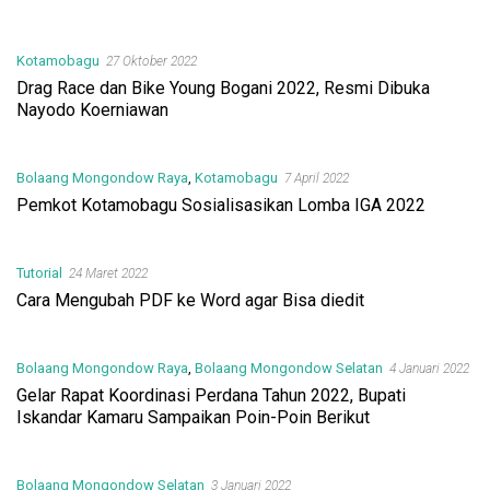
Kotamobagu
27 Oktober 2022
Drag Race dan Bike Young Bogani 2022, Resmi Dibuka
Nayodo Koerniawan
Bolaang Mongondow Raya
,
Kotamobagu
7 April 2022
Pemkot Kotamobagu Sosialisasikan Lomba IGA 2022
Tutorial
24 Maret 2022
Cara Mengubah PDF ke Word agar Bisa diedit
Bolaang Mongondow Raya
,
Bolaang Mongondow Selatan
4 Januari 2022
Gelar Rapat Koordinasi Perdana Tahun 2022, Bupati
Iskandar Kamaru Sampaikan Poin-Poin Berikut
Bolaang Mongondow Selatan
3 Januari 2022