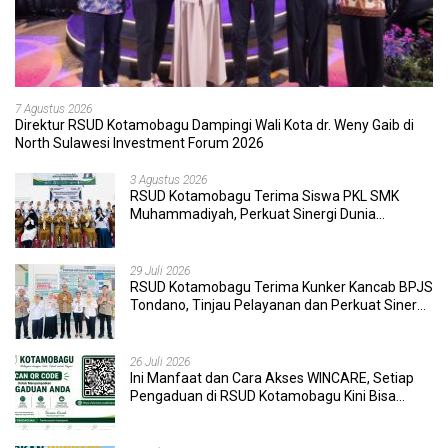
7 Agustus 2026
Direktur RSUD Kotamobagu Dampingi Wali Kota dr. Weny Gaib di
North Sulawesi Investment Forum 2026
3 Agustus 2026
RSUD Kotamobagu Terima Siswa PKL SMK
Muhammadiyah, Perkuat Sinergi Dunia
Pendidikan dan Layanan Kesehatan
29 Juli 2026
RSUD Kotamobagu Terima Kunker Kancab BPJS
Tondano, Tinjau Pelayanan dan Perkuat Sinergi
Wujudkan UHC
26 Juli 2026
Ini Manfaat dan Cara Akses WINCARE, Setiap
Pengaduan di RSUD Kotamobagu Kini Bisa
Dipantau Dan Ditangani dengan Tuntas