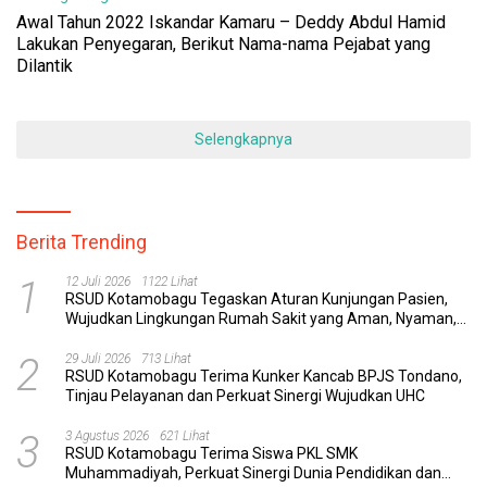
Awal Tahun 2022 Iskandar Kamaru – Deddy Abdul Hamid
Lakukan Penyegaran, Berikut Nama-nama Pejabat yang
Dilantik
Selengkapnya
Berita Trending
1
12 Juli 2026
1122 Lihat
RSUD Kotamobagu Tegaskan Aturan Kunjungan Pasien,
Wujudkan Lingkungan Rumah Sakit yang Aman, Nyaman,
dan Berkualitas
2
29 Juli 2026
713 Lihat
RSUD Kotamobagu Terima Kunker Kancab BPJS Tondano,
Tinjau Pelayanan dan Perkuat Sinergi Wujudkan UHC
3
3 Agustus 2026
621 Lihat
RSUD Kotamobagu Terima Siswa PKL SMK
Muhammadiyah, Perkuat Sinergi Dunia Pendidikan dan