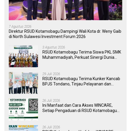
7 Agustus 2026
Direktur RSUD Kotamobagu Dampingi Wali Kota dr. Weny Gaib
di North Sulawesi Investment Forum 2026
3 Agustus 2026
RSUD Kotamobagu Terima Siswa PKL SMK
Muhammadiyah, Perkuat Sinergi Dunia
Pendidikan dan Layanan Kesehatan
29 Juli 2026
RSUD Kotamobagu Terima Kunker Kancab
BPJS Tondano, Tinjau Pelayanan dan
Perkuat Sinergi Wujudkan UHC
26 Juli 2026
Ini Manfaat dan Cara Akses WINCARE,
Setiap Pengaduan di RSUD Kotamobagu
Kini Bisa Dipantau Dan Ditangani dengan
Tuntas
26 Juli 2026