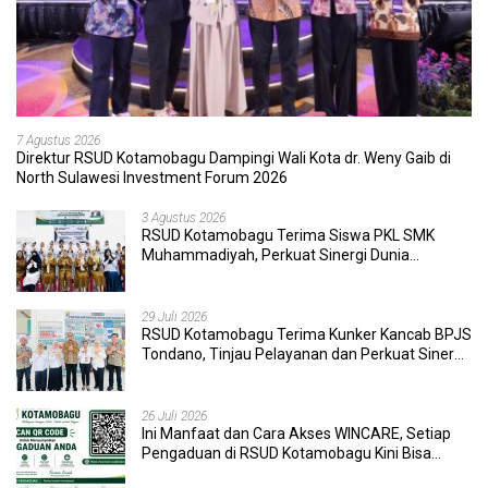
7 Agustus 2026
Direktur RSUD Kotamobagu Dampingi Wali Kota dr. Weny Gaib di
North Sulawesi Investment Forum 2026
3 Agustus 2026
RSUD Kotamobagu Terima Siswa PKL SMK
Muhammadiyah, Perkuat Sinergi Dunia
Pendidikan dan Layanan Kesehatan
29 Juli 2026
RSUD Kotamobagu Terima Kunker Kancab BPJS
Tondano, Tinjau Pelayanan dan Perkuat Sinergi
Wujudkan UHC
26 Juli 2026
Ini Manfaat dan Cara Akses WINCARE, Setiap
Pengaduan di RSUD Kotamobagu Kini Bisa
Dipantau Dan Ditangani dengan Tuntas