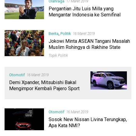
Olahraga
17 Maret 2019
Pergantian Jitu Luis Milla yang
Mengantar Indonesia ke Semifinal
Berita
,
Politik
16 Maret 2019
Jokowi Minta ASEAN Tangani Masalah
Muslim Rohingya di Rakhine State
Topik Politik
Otomotif
16 Maret 2019
Demi Xpander, Mitsubishi Bakal
Mengimpor Kembali Pajero Sport
Otomotif
16 Maret 2019
Sosok New Nissan Livina Terungkap,
Apa Kata NMI?