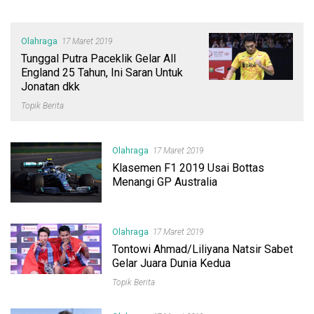
Olahraga
17 Maret 2019
Tunggal Putra Paceklik Gelar All
England 25 Tahun, Ini Saran Untuk
Jonatan dkk
Topik Berita
Olahraga
17 Maret 2019
Klasemen F1 2019 Usai Bottas
Menangi GP Australia
Olahraga
17 Maret 2019
Tontowi Ahmad/Liliyana Natsir Sabet
Gelar Juara Dunia Kedua
Topik Berita