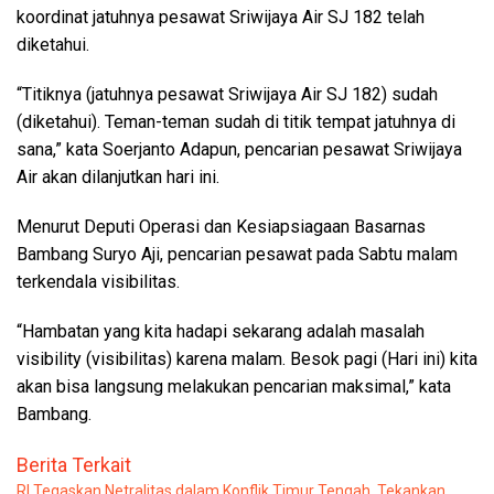
koordinat jatuhnya pesawat Sriwijaya Air SJ 182 telah
diketahui.
“Titiknya (jatuhnya pesawat Sriwijaya Air SJ 182) sudah
(diketahui). Teman-teman sudah di titik tempat jatuhnya di
sana,” kata Soerjanto Adapun, pencarian pesawat Sriwijaya
Air akan dilanjutkan hari ini.
Menurut Deputi Operasi dan Kesiapsiagaan Basarnas
Bambang Suryo Aji, pencarian pesawat pada Sabtu malam
terkendala visibilitas.
“Hambatan yang kita hadapi sekarang adalah masalah
visibility (visibilitas) karena malam. Besok pagi (Hari ini) kita
akan bisa langsung melakukan pencarian maksimal,” kata
Bambang.
Berita Terkait
RI Tegaskan Netralitas dalam Konflik Timur Tengah, Tekankan