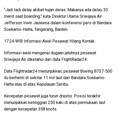
“Jadi tadi delay akibat hujan deras. Makanya ada delay 30
menit saat boarding,” kata Direktur Utama Sriwijaya Air
Jefferson Irwin Jauwena dalam konferensi pers di Bandara
Soekarno-Hatta, Tangerang, Banten.
17.24 WIB Informasi Awal Pesawat Hilang Kontak.
Informasi awal mengenai dugaan jatuhnya pesawat
Sriwijaya Air diketahui dari data FlightRadar24.
Data Flightradar24 menunjukkan, pesawat Boeing B737-500
itu berhenti di sekitar 11 mil laut dari Bandara Soekarno-
Hatta atau di atas Kepulauan Seribu.
Kecepatan pesawat juga turun drastis. Posisi terakhir
menunjukkan ketinggian 250 kaki di atas permukaan laut
dengan kecepatan 358 knots.