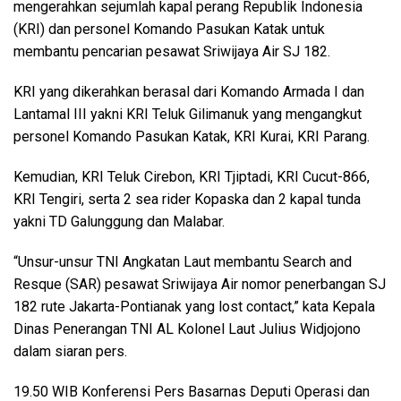
mengerahkan sejumlah kapal perang Republik Indonesia
(KRI) dan personel Komando Pasukan Katak untuk
membantu pencarian pesawat Sriwijaya Air SJ 182.
KRI yang dikerahkan berasal dari Komando Armada I dan
Lantamal III yakni KRI Teluk Gilimanuk yang mengangkut
personel Komando Pasukan Katak, KRI Kurai, KRI Parang.
Kemudian, KRI Teluk Cirebon, KRI Tjiptadi, KRI Cucut-866,
KRI Tengiri, serta 2 sea rider Kopaska dan 2 kapal tunda
yakni TD Galunggung dan Malabar.
“Unsur-unsur TNI Angkatan Laut membantu Search and
Resque (SAR) pesawat Sriwijaya Air nomor penerbangan SJ
182 rute Jakarta-Pontianak yang lost contact,” kata Kepala
Dinas Penerangan TNI AL Kolonel Laut Julius Widjojono
dalam siaran pers.
19.50 WIB Konferensi Pers Basarnas Deputi Operasi dan