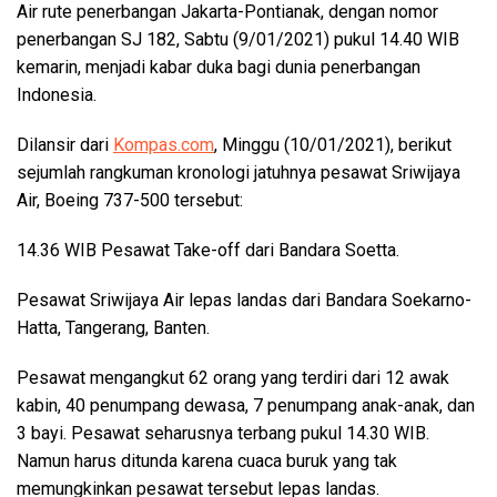
Air rute penerbangan Jakarta-Pontianak, dengan nomor
penerbangan SJ 182, Sabtu (9/01/2021) pukul 14.40 WIB
kemarin, menjadi kabar duka bagi dunia penerbangan
Indonesia.
Dilansir dari
Kompas.com
, Minggu (10/01/2021), berikut
sejumlah rangkuman kronologi jatuhnya pesawat Sriwijaya
Air, Boeing 737-500 tersebut:
14.36 WIB Pesawat Take-off dari Bandara Soetta.
Pesawat Sriwijaya Air lepas landas dari Bandara Soekarno-
Hatta, Tangerang, Banten.
Pesawat mengangkut 62 orang yang terdiri dari 12 awak
kabin, 40 penumpang dewasa, 7 penumpang anak-anak, dan
3 bayi. Pesawat seharusnya terbang pukul 14.30 WIB.
Namun harus ditunda karena cuaca buruk yang tak
memungkinkan pesawat tersebut lepas landas.