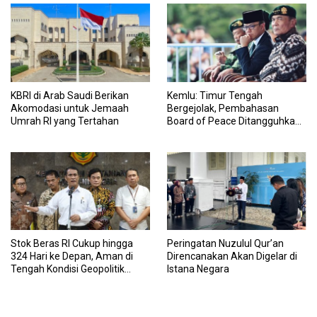
KBRI di Arab Saudi Berikan
Kemlu: Timur Tengah
Akomodasi untuk Jemaah
Bergejolak, Pembahasan
Umrah RI yang Tertahan
Board of Peace Ditangguhkan
Sementara
Stok Beras RI Cukup hingga
Peringatan Nuzulul Qur’an
324 Hari ke Depan, Aman di
Direncanakan Akan Digelar di
Tengah Kondisi Geopolitik
Istana Negara
Global