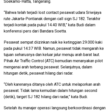
Soekarno-Hatta, Tangerang.
“Bahwa telah terjadi lost contact pesawat udara Sriwijaya
rute Jakarta-Pontianak dengan call sign SJ 182. Terakhir
terjadi kontak pada pukul 14.40 WIB,” kata Budi dalam
konferensi pers dari Bandara Soetta.
Pesawat sempat diizinkan naik ke ketinggian 29.000 kaki
pada pukul 14.37 WIB. Namun, pesawat tidak mengarah ke
tujuan seharusnya dan keluar jalur menuju arah barat laut.
Pihak Air Traffic Control (ATC) kemudian menanyakan pilot
mengenai arah terbang pesawat. Selanjutnya, dalam
hitungan detik, pesawat hilang dari radar.
“Oleh karenanya ditanya oleh ATC untuk melaporkan arah
pesawat. Tidak lama kemudian dalam hitungan second
(detik), target SJ 182 hilang dari radar,” kata Budi.
Setelah itu manajer operasi langsung berkoordinasi dengan