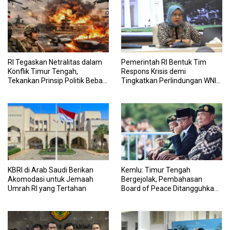
RI Tegaskan Netralitas dalam
Pemerintah RI Bentuk Tim
Konflik Timur Tengah,
Respons Krisis demi
Tekankan Prinsip Politik Bebas
Tingkatkan Perlindungan WNI
Aktif
di Timur Tengah
KBRI di Arab Saudi Berikan
Kemlu: Timur Tengah
Akomodasi untuk Jemaah
Bergejolak, Pembahasan
Umrah RI yang Tertahan
Board of Peace Ditangguhkan
Sementara