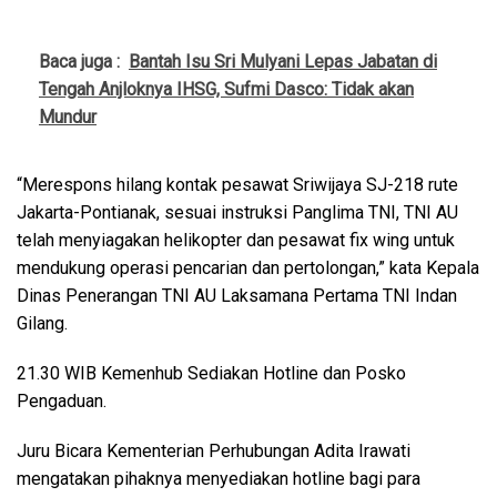
Baca juga :
Bantah Isu Sri Mulyani Lepas Jabatan di
Tengah Anjloknya IHSG, Sufmi Dasco: Tidak akan
Mundur
“Merespons hilang kontak pesawat Sriwijaya SJ-218 rute
Jakarta-Pontianak, sesuai instruksi Panglima TNI, TNI AU
telah menyiagakan helikopter dan pesawat fix wing untuk
mendukung operasi pencarian dan pertolongan,” kata Kepala
Dinas Penerangan TNI AU Laksamana Pertama TNI Indan
Gilang.
21.30 WIB Kemenhub Sediakan Hotline dan Posko
Pengaduan.
Juru Bicara Kementerian Perhubungan Adita Irawati
mengatakan pihaknya menyediakan hotline bagi para