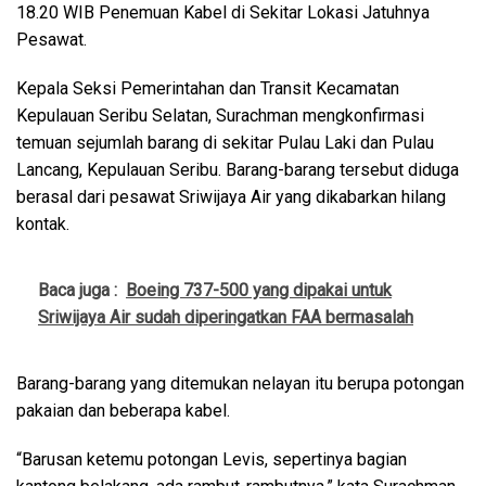
18.20 WIB Penemuan Kabel di Sekitar Lokasi Jatuhnya
Pesawat.
Kepala Seksi Pemerintahan dan Transit Kecamatan
Kepulauan Seribu Selatan, Surachman mengkonfirmasi
temuan sejumlah barang di sekitar Pulau Laki dan Pulau
Lancang, Kepulauan Seribu. Barang-barang tersebut diduga
berasal dari pesawat Sriwijaya Air yang dikabarkan hilang
kontak.
Baca juga :
Boeing 737-500 yang dipakai untuk
Sriwijaya Air sudah diperingatkan FAA bermasalah
Barang-barang yang ditemukan nelayan itu berupa potongan
pakaian dan beberapa kabel.
“Barusan ketemu potongan Levis, sepertinya bagian