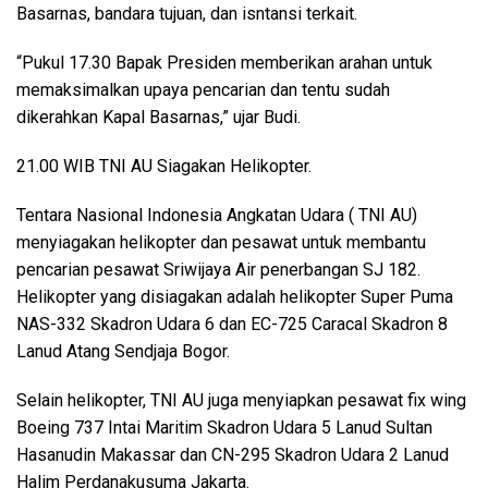
Basarnas, bandara tujuan, dan isntansi terkait.
“Pukul 17.30 Bapak Presiden memberikan arahan untuk
memaksimalkan upaya pencarian dan tentu sudah
dikerahkan Kapal Basarnas,” ujar Budi.
21.00 WIB TNI AU Siagakan Helikopter.
Tentara Nasional Indonesia Angkatan Udara ( TNI AU)
menyiagakan helikopter dan pesawat untuk membantu
pencarian pesawat Sriwijaya Air penerbangan SJ 182.
Helikopter yang disiagakan adalah helikopter Super Puma
NAS-332 Skadron Udara 6 dan EC-725 Caracal Skadron 8
Lanud Atang Sendjaja Bogor.
Selain helikopter, TNI AU juga menyiapkan pesawat fix wing
Boeing 737 Intai Maritim Skadron Udara 5 Lanud Sultan
Hasanudin Makassar dan CN-295 Skadron Udara 2 Lanud
Halim Perdanakusuma Jakarta.