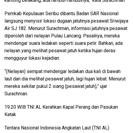
kantong belakang, ada rambut-rambutnya,” kata Surachman.
Pemkab Kepulauan Seribu dibantu Badan SAR Nasional
langsung menyisir lokasi dugaan jatuhnya pesawat Sriwijaya
Air SJ 182. Menurut Surachman, informasi jatuhnya pesawat
diperoleh dari nelayan Pulau Lancang. Pasalnya, mereka
mendengar suara ledakan seperti suara petir. Bahkan, ada
nelayan yang melihat pesawat jatuh ketika hujan deras
mengguyur lokasi kejadian.
“(Nelayan) sempat mendengar ledakan dua kali di bawah
laut dan dia melihat pesawat jatuh, lagi hujan lebat. Menurut
mereka sekitar pukul 2 siang (pesawat jatuh),” ujar
Surachman.
19.20 WIB TNI AL Kerahkan Kapal Perang dan Pasukan
Katak
Tentara Nasional Indonesia Angkatan Laut (TNI AL)