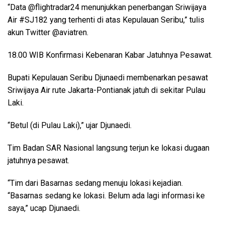
“Data @flightradar24 menunjukkan penerbangan Sriwijaya
Air #SJ182 yang terhenti di atas Kepulauan Seribu,” tulis
akun Twitter @aviatren.
18.00 WIB Konfirmasi Kebenaran Kabar Jatuhnya Pesawat.
Bupati Kepulauan Seribu Djunaedi membenarkan pesawat
Sriwijaya Air rute Jakarta-Pontianak jatuh di sekitar Pulau
Laki.
“Betul (di Pulau Laki),” ujar Djunaedi.
Tim Badan SAR Nasional langsung terjun ke lokasi dugaan
jatuhnya pesawat.
“Tim dari Basarnas sedang menuju lokasi kejadian.
“Basarnas sedang ke lokasi. Belum ada lagi informasi ke
saya,” ucap Djunaedi.