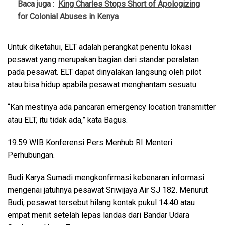
Baca juga :
King Charles Stops Short of Apologizing
for Colonial Abuses in Kenya
Untuk diketahui, ELT adalah perangkat penentu lokasi
pesawat yang merupakan bagian dari standar peralatan
pada pesawat. ELT dapat dinyalakan langsung oleh pilot
atau bisa hidup apabila pesawat menghantam sesuatu.
“Kan mestinya ada pancaran emergency location transmitter
atau ELT, itu tidak ada,” kata Bagus.
19.59 WIB Konferensi Pers Menhub RI Menteri
Perhubungan.
Budi Karya Sumadi mengkonfirmasi kebenaran informasi
mengenai jatuhnya pesawat Sriwijaya Air SJ 182. Menurut
Budi, pesawat tersebut hilang kontak pukul 14.40 atau
empat menit setelah lepas landas dari Bandar Udara