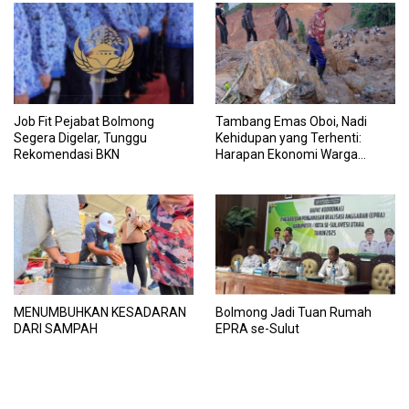
Job Fit Pejabat Bolmong
Tambang Emas Oboi, Nadi
Segera Digelar, Tunggu
Kehidupan yang Terhenti:
Rekomendasi BKN
Harapan Ekonomi Warga
Pusian Terancam Padam
MENUMBUHKAN KESADARAN
Bolmong Jadi Tuan Rumah
DARI SAMPAH
EPRA se-Sulut