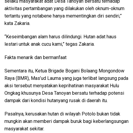
selaku masyarakat adat Desa Tanoyan Bersatu terhadap
aktivitas pertambangan yang dilakukan oleh oknum-oknum
tertantu yang notabene hanya mementingkan diri sendiri,”
kata Zakaria.
“Keseimbangan alam harus dilindungi. Hutan adat haus
lestari untuk anak cucu kami,” tegas Zakaria.
Fakta menarik dan bermanfaat
Sementara itu, Ketua Brigade Bogani Bolaang Mongondow
Raya (BMR), Mas’ud Lauma yang juga terlibat langsung pada
aksi tersebut menyatakan keprihatinan masyarakat Hulu
Ongkag khusunya Desa Tanoyan bersatu terhadap potensi
dampak dari kondisi hutanyang rusak di daerah itu.
Pasalnya, kerusakan hutan di wilayah Potolo bukan tidak
mungkin akan memberi dampak buruk bagi keberlangsungan
masyarakat sekitar.