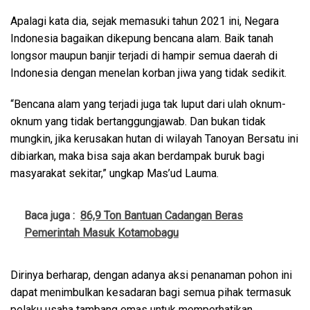
Apalagi kata dia, sejak memasuki tahun 2021 ini, Negara
Indonesia bagaikan dikepung bencana alam. Baik tanah
longsor maupun banjir terjadi di hampir semua daerah di
Indonesia dengan menelan korban jiwa yang tidak sedikit.
“Bencana alam yang terjadi juga tak luput dari ulah oknum-
oknum yang tidak bertanggungjawab. Dan bukan tidak
mungkin, jika kerusakan hutan di wilayah Tanoyan Bersatu ini
dibiarkan, maka bisa saja akan berdampak buruk bagi
masyarakat sekitar,” ungkap Mas’ud Lauma.
Baca juga :
86,9 Ton Bantuan Cadangan Beras
Pemerintah Masuk Kotamobagu
Dirinya berharap, dengan adanya aksi penanaman pohon ini
dapat menimbulkan kesadaran bagi semua pihak termasuk
pelaku usaha tambang emas untuk memperhatikan