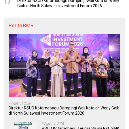
6
Direktur RSUD Kotamobagu Dampingi Wali Kota dr. Weny
Gaib di North Sulawesi Investment Forum 2026
Berita BMR
7 Agustus 2026
Direktur RSUD Kotamobagu Dampingi Wali Kota dr. Weny Gaib
di North Sulawesi Investment Forum 2026
3 Agustus 2026
RSUD Kotamobagu Terima Siswa PKL SMK