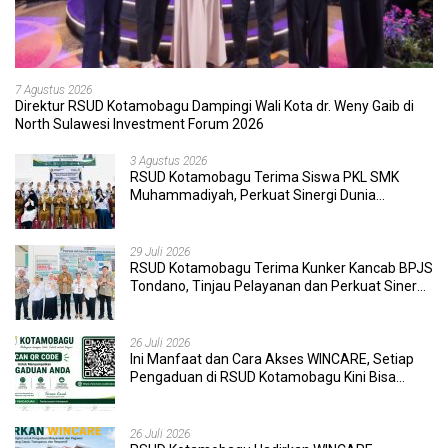
7 Agustus 2026
Direktur RSUD Kotamobagu Dampingi Wali Kota dr. Weny Gaib di
North Sulawesi Investment Forum 2026
3 Agustus 2026
RSUD Kotamobagu Terima Siswa PKL SMK
Muhammadiyah, Perkuat Sinergi Dunia
Pendidikan dan Layanan Kesehatan
29 Juli 2026
RSUD Kotamobagu Terima Kunker Kancab BPJS
Tondano, Tinjau Pelayanan dan Perkuat Sinergi
Wujudkan UHC
26 Juli 2026
Ini Manfaat dan Cara Akses WINCARE, Setiap
Pengaduan di RSUD Kotamobagu Kini Bisa
Dipantau Dan Ditangani dengan Tuntas
26 Juli 2026