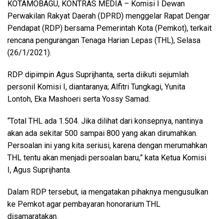
KOTAMOBAGU, KONTRAS MEDIA
– Komisi I Dewan
Perwakilan Rakyat Daerah (DPRD) menggelar Rapat Dengar
Pendapat (RDP) bersama Pemerintah Kota (Pemkot), terkait
rencana pengurangan Tenaga Harian Lepas (THL), Selasa
(26/1/2021).
RDP dipimpin Agus Suprijhanta, serta diikuti sejumlah
personil Komisi I, diantaranya; Alfitri Tungkagi, Yunita
Lontoh, Eka Mashoeri serta Yossy Samad.
“Total THL ada 1.504. Jika dilihat dari konsepnya, nantinya
akan ada sekitar 500 sampai 800 yang akan dirumahkan.
Persoalan ini yang kita seriusi, karena dengan merumahkan
THL tentu akan menjadi persoalan baru,” kata Ketua Komisi
I, Agus Suprijhanta.
Dalam RDP tersebut, ia mengatakan pihaknya mengusulkan
ke Pemkot agar pembayaran honorarium THL
disamaratakan.