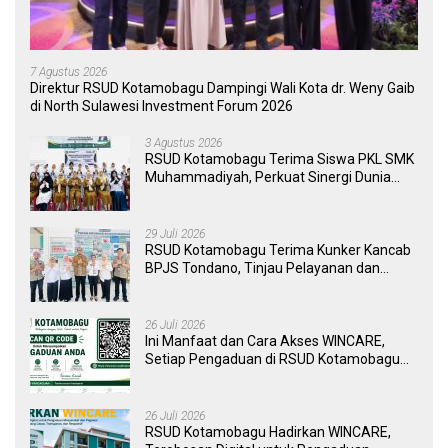
7 Agustus 2026
Direktur RSUD Kotamobagu Dampingi Wali Kota dr. Weny Gaib
di North Sulawesi Investment Forum 2026
3 Agustus 2026
RSUD Kotamobagu Terima Siswa PKL SMK
Muhammadiyah, Perkuat Sinergi Dunia
Pendidikan dan Layanan Kesehatan
29 Juli 2026
RSUD Kotamobagu Terima Kunker Kancab
BPJS Tondano, Tinjau Pelayanan dan
Perkuat Sinergi Wujudkan UHC
26 Juli 2026
Ini Manfaat dan Cara Akses WINCARE,
Setiap Pengaduan di RSUD Kotamobagu
Kini Bisa Dipantau Dan Ditangani dengan
Tuntas
26 Juli 2026
RSUD Kotamobagu Hadirkan WINCARE,