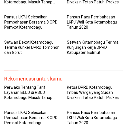
Kotamobagu Masuk Tahap
Divaksin Tetap Patuhi Prokes
Sosialisasi
Pansus LKPJ Selesaikan
Pansus Pacu Pembahasan
Pembahasan Bersama 8 OPD
LKPJ Wali Kota Kotamobagu
Pemkot Kotamobagu
Tahun 2020
Setwan Dekot Kotamobagu
Setwan Kotamobagu Terima
Terima Kunker DPRD Tomohon
Kunjungan Kerja DPRD
dan Gorut
Kabupaten Bolmut
Rekomendasi untuk kamu
Perwako Tentang Tarif
Ketua DPRD Kotamobagu
Layanan BLUD di RSUD
Imbau Warga yang Sudah
Kotamobagu Masuk Tahap
Divaksin Tetap Patuhi Prokes
Sosialisasi
Pansus LKPJ Selesaikan
Pansus Pacu Pembahasan
Pembahasan Bersama 8 OPD
LKPJ Wali Kota Kotamobagu
Pemkot Kotamobagu
Tahun 2020