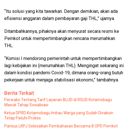
“Itu solusi yang kita tawarkan. Dengan demikian, akan ada
efisiensi anggaran dalam pembayaran gaji THL,” ujarnya.
Ditambahkannya, pihaknya akan menyurat secara resmi ke
Pemkot untuk mempertimbangkan rencana merumahkan
THL.
“Komisi I mendorong pemerintah untuk mempertimbangkan
lagi kebijakan ini (merumahkan THL). Mengingat sekarang ini
dalam kondisi pandemi Covid-19, dimana orang-orang butuh
pekerjaan untuk menjaga stabilisasi ekonomi,” tambahnya.
Berita Terkait
Perwako Tentang Tarif Layanan BLUD di RSUD Kotamobagu
Masuk Tahap Sosialisasi
Ketua DPRD Kotamobagu Imbau Warga yang Sudah Divaksin
Tetap Patuhi Prokes
Pansus LKPJ Selesaikan Pembahasan Bersama 8 OPD Pemkot