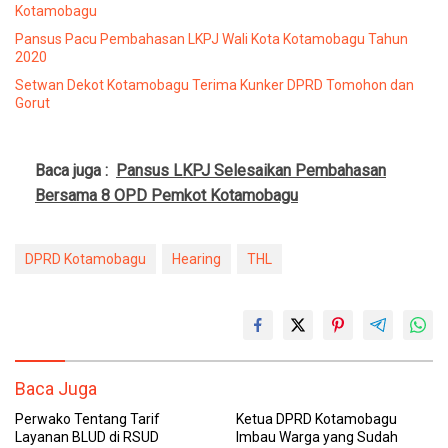
Kotamobagu
Pansus Pacu Pembahasan LKPJ Wali Kota Kotamobagu Tahun
2020
Setwan Dekot Kotamobagu Terima Kunker DPRD Tomohon dan
Gorut
Baca juga :
Pansus LKPJ Selesaikan Pembahasan
Bersama 8 OPD Pemkot Kotamobagu
DPRD Kotamobagu
Hearing
THL
Baca Juga
Perwako Tentang Tarif
Ketua DPRD Kotamobagu
Layanan BLUD di RSUD
Imbau Warga yang Sudah