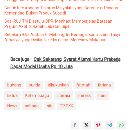
Gaduh Kecurangan Takaran Minyakita yang Beredar di Pasaran,
Kemendag: Bukan Produk Subsidi
Soal RUU TNI Disetujui DPR, Menhan: Memperjelas Batasan
Prajurit Aktif di Ranah Jabatan Sipil
Sebelum Bika Ambon Ci Mehong, Ini Berbagai Kontroversi Tasyi
Athasyia yang Dinilai Tak Etis dalam Mereview Makanan
Baca juga :
Cek Sekarang, Syarat Alumni Kartu Prakerja
Dapat Modal Usaha Rp 10 Juta
buhang
bunda
dikukuhkan
fatmah
fitriana
ketua
Kotamobagu
Literasi
literask
nani
News
sebagai
siti
TP PKK