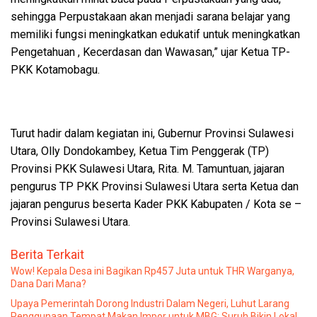
sehingga Perpustakaan akan menjadi sarana belajar yang
memiliki fungsi meningkatkan edukatif untuk meningkatkan
Pengetahuan , Kecerdasan dan Wawasan,” ujar Ketua TP-
PKK Kotamobagu.
Turut hadir dalam kegiatan ini, Gubernur Provinsi Sulawesi
Utara, Olly Dondokambey, Ketua Tim Penggerak (TP)
Provinsi PKK Sulawesi Utara, Rita. M. Tamuntuan, jajaran
pengurus TP PKK Provinsi Sulawesi Utara serta Ketua dan
jajaran pengurus beserta Kader PKK Kabupaten / Kota se –
Provinsi Sulawesi Utara.
Berita Terkait
Wow! Kepala Desa ini Bagikan Rp457 Juta untuk THR Warganya,
Dana Dari Mana?
Upaya Pemerintah Dorong Industri Dalam Negeri, Luhut Larang
Penggunaan Tempat Makan Impor untuk MBG: Suruh Bikin Lokal