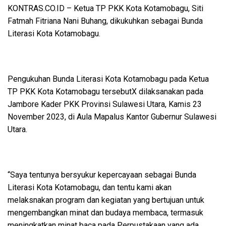
KONTRAS.CO.ID
– Ketua TP PKK Kota Kotamobagu, Siti
Fatmah Fitriana Nani Buhang, dikukuhkan sebagai Bunda
Literasi Kota Kotamobagu.
Pengukuhan Bunda Literasi Kota Kotamobagu pada Ketua
TP PKK Kota Kotamobagu tersebutX dilaksanakan pada
Jambore Kader PKK Provinsi Sulawesi Utara, Kamis 23
November 2023, di Aula Mapalus Kantor Gubernur Sulawesi
Utara.
“Saya tentunya bersyukur kepercayaan sebagai Bunda
Literasi Kota Kotamobagu, dan tentu kami akan
melaksnakan program dan kegiatan yang bertujuan untuk
mengembangkan minat dan budaya membaca, termasuk
meningkatkan minat baca pada Perpustakaan yang ada,