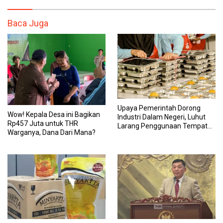
Baca Juga
Upaya Pemerintah Dorong
Wow! Kepala Desa ini Bagikan
Industri Dalam Negeri, Luhut
Rp457 Juta untuk THR
Larang Penggunaan Tempat
Warganya, Dana Dari Mana?
Makan Impor untuk MBG:
Suruh Bikin Lokal