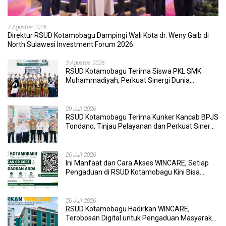
7 Agustus 2026
Direktur RSUD Kotamobagu Dampingi Wali Kota dr. Weny Gaib di
North Sulawesi Investment Forum 2026
3 Agustus 2026
RSUD Kotamobagu Terima Siswa PKL SMK
Muhammadiyah, Perkuat Sinergi Dunia
Pendidikan dan Layanan Kesehatan
29 Juli 2026
RSUD Kotamobagu Terima Kunker Kancab BPJS
Tondano, Tinjau Pelayanan dan Perkuat Sinergi
Wujudkan UHC
26 Juli 2026
Ini Manfaat dan Cara Akses WINCARE, Setiap
Pengaduan di RSUD Kotamobagu Kini Bisa
Dipantau Dan Ditangani dengan Tuntas
26 Juli 2026
RSUD Kotamobagu Hadirkan WINCARE,
Terobosan Digital untuk Pengaduan Masyarakat