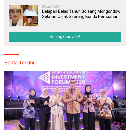
Transparan, dan Responsif
26 Juli 2026
Delapan Belas Tahun Bolaang Mongondow
Selatan: Jejak Seorang Bunda Pembaharu
dan Sebuah Daerah yang Menolak
Tertinggal
Selengkapnya
Berita Terkini