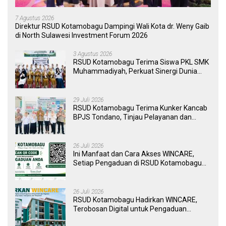
7 Agustus 2026
Direktur RSUD Kotamobagu Dampingi Wali Kota dr. Weny Gaib
di North Sulawesi Investment Forum 2026
3 Agustus 2026
RSUD Kotamobagu Terima Siswa PKL SMK
Muhammadiyah, Perkuat Sinergi Dunia
Pendidikan dan Layanan Kesehatan
29 Juli 2026
RSUD Kotamobagu Terima Kunker Kancab
BPJS Tondano, Tinjau Pelayanan dan
Perkuat Sinergi Wujudkan UHC
26 Juli 2026
Ini Manfaat dan Cara Akses WINCARE,
Setiap Pengaduan di RSUD Kotamobagu
Kini Bisa Dipantau Dan Ditangani dengan
Tuntas
26 Juli 2026
RSUD Kotamobagu Hadirkan WINCARE,
Terobosan Digital untuk Pengaduan
Masyarakat dan Pegawai yang Cepat,