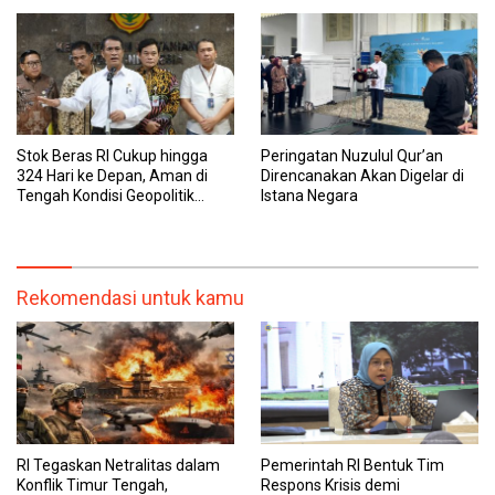
Stok Beras RI Cukup hingga
Peringatan Nuzulul Qur’an
324 Hari ke Depan, Aman di
Direncanakan Akan Digelar di
Tengah Kondisi Geopolitik
Istana Negara
Global
Rekomendasi untuk kamu
RI Tegaskan Netralitas dalam
Pemerintah RI Bentuk Tim
Konflik Timur Tengah,
Respons Krisis demi