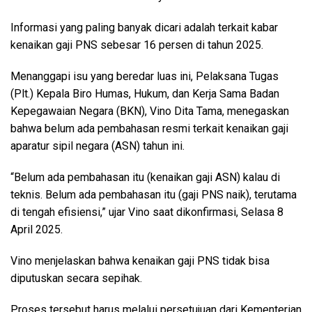
Informasi yang paling banyak dicari adalah terkait kabar
kenaikan gaji PNS sebesar 16 persen di tahun 2025.
Menanggapi isu yang beredar luas ini, Pelaksana Tugas
(Plt.) Kepala Biro Humas, Hukum, dan Kerja Sama Badan
Kepegawaian Negara (BKN), Vino Dita Tama, menegaskan
bahwa belum ada pembahasan resmi terkait kenaikan gaji
aparatur sipil negara (ASN) tahun ini.
“Belum ada pembahasan itu (kenaikan gaji ASN) kalau di
teknis. Belum ada pembahasan itu (gaji PNS naik), terutama
di tengah efisiensi,” ujar Vino saat dikonfirmasi, Selasa 8
April 2025.
Vino menjelaskan bahwa kenaikan gaji PNS tidak bisa
diputuskan secara sepihak.
Proses tersebut harus melalui persetujuan dari Kementerian