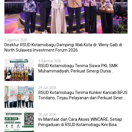
7 Agustus 2026
Direktur RSUD Kotamobagu Dampingi Wali Kota dr. Weny Gaib di
North Sulawesi Investment Forum 2026
3 Agustus 2026
RSUD Kotamobagu Terima Siswa PKL SMK
Muhammadiyah, Perkuat Sinergi Dunia
Pendidikan dan Layanan Kesehatan
29 Juli 2026
RSUD Kotamobagu Terima Kunker Kancab BPJS
Tondano, Tinjau Pelayanan dan Perkuat Sinergi
Wujudkan UHC
26 Juli 2026
Ini Manfaat dan Cara Akses WINCARE, Setiap
Pengaduan di RSUD Kotamobagu Kini Bisa
Dipantau Dan Ditangani dengan Tuntas