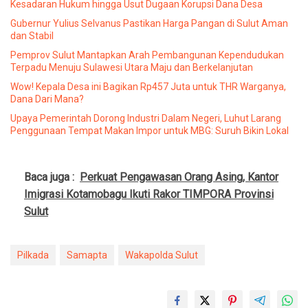
Kesadaran Hukum hingga Usut Dugaan Korupsi Dana Desa
Gubernur Yulius Selvanus Pastikan Harga Pangan di Sulut Aman
dan Stabil
Pemprov Sulut Mantapkan Arah Pembangunan Kependudukan
Terpadu Menuju Sulawesi Utara Maju dan Berkelanjutan
Wow! Kepala Desa ini Bagikan Rp457 Juta untuk THR Warganya,
Dana Dari Mana?
Upaya Pemerintah Dorong Industri Dalam Negeri, Luhut Larang
Penggunaan Tempat Makan Impor untuk MBG: Suruh Bikin Lokal
Baca juga :
Perkuat Pengawasan Orang Asing, Kantor
Imigrasi Kotamobagu Ikuti Rakor TIMPORA Provinsi
Sulut
Pilkada
Samapta
Wakapolda Sulut