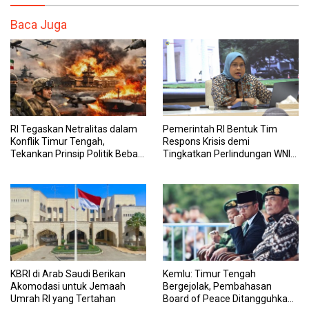
Baca Juga
RI Tegaskan Netralitas dalam
Pemerintah RI Bentuk Tim
Konflik Timur Tengah,
Respons Krisis demi
Tekankan Prinsip Politik Bebas
Tingkatkan Perlindungan WNI
Aktif
di Timur Tengah
KBRI di Arab Saudi Berikan
Kemlu: Timur Tengah
Akomodasi untuk Jemaah
Bergejolak, Pembahasan
Umrah RI yang Tertahan
Board of Peace Ditangguhkan