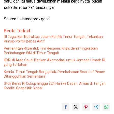
baru, dan itu harus diwujudkan melalui kerja nyata, bukan
sekadar retorika,” tandasnya.
Sources: Jatengprov.go.id
Berita Terkait
RI Tegaskan Netralitas dalam Konflik Timur Tengah, Tekankan
Prinsip Politik Bebas Aktif
Pemerintah RI Bentuk Tim Respons Krisis demi Tingkatkan
Perlindungan WNI di Timur Tengah
KBRI di Arab Saudi Berikan Akomodasi untuk Jemaah Umrah RI
yang Tertahan
Kemlu: Timur Tengah Bergejolak, Pembahasan Board of Peace
Ditangguhkan Sementara
Stok Beras RI Cukup hingga 324 Hari ke Depan, Aman di Tengah
Kondisi Geopolitik Global