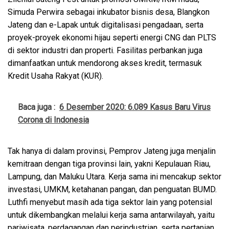
Simuda Perwira sebagai inkubator bisnis desa, Blangkon
Jateng dan e-Lapak untuk digitalisasi pengadaan, serta
proyek-proyek ekonomi hijau seperti energi CNG dan PLTS
di sektor industri dan properti. Fasilitas perbankan juga
dimanfaatkan untuk mendorong akses kredit, termasuk
Kredit Usaha Rakyat (KUR).
Baca juga :
6 Desember 2020: 6.089 Kasus Baru Virus
Corona di Indonesia
Tak hanya di dalam provinsi, Pemprov Jateng juga menjalin
kemitraan dengan tiga provinsi lain, yakni Kepulauan Riau,
Lampung, dan Maluku Utara. Kerja sama ini mencakup sektor
investasi, UMKM, ketahanan pangan, dan penguatan BUMD.
Luthfi menyebut masih ada tiga sektor lain yang potensial
untuk dikembangkan melalui kerja sama antarwilayah, yaitu
pariwisata, perdagangan dan perindustrian, serta pertanian