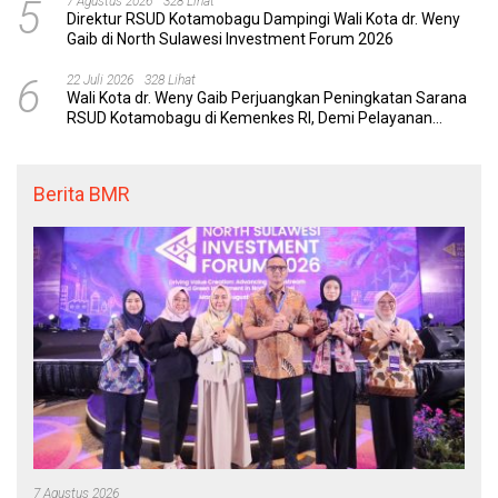
5
7 Agustus 2026
328 Lihat
Direktur RSUD Kotamobagu Dampingi Wali Kota dr. Weny
Gaib di North Sulawesi Investment Forum 2026
6
22 Juli 2026
328 Lihat
Wali Kota dr. Weny Gaib Perjuangkan Peningkatan Sarana
RSUD Kotamobagu di Kemenkes RI, Demi Pelayanan
Kesehatan yang Lebih Modern
Berita BMR
7 Agustus 2026