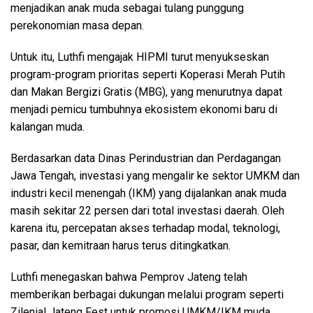
menjadikan anak muda sebagai tulang punggung
perekonomian masa depan.
Untuk itu, Luthfi mengajak HIPMI turut menyukseskan
program-program prioritas seperti Koperasi Merah Putih
dan Makan Bergizi Gratis (MBG), yang menurutnya dapat
menjadi pemicu tumbuhnya ekosistem ekonomi baru di
kalangan muda.
Berdasarkan data Dinas Perindustrian dan Perdagangan
Jawa Tengah, investasi yang mengalir ke sektor UMKM dan
industri kecil menengah (IKM) yang dijalankan anak muda
masih sekitar 22 persen dari total investasi daerah. Oleh
karena itu, percepatan akses terhadap modal, teknologi,
pasar, dan kemitraan harus terus ditingkatkan.
Luthfi menegaskan bahwa Pemprov Jateng telah
memberikan berbagai dukungan melalui program seperti
Zilenial Jateng Fest untuk promosi UMKM/IKM muda,