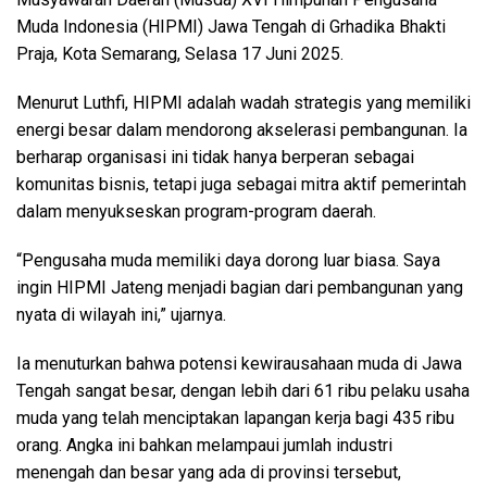
Muda Indonesia (HIPMI) Jawa Tengah di Grhadika Bhakti
Praja, Kota Semarang, Selasa 17 Juni 2025.
Menurut Luthfi, HIPMI adalah wadah strategis yang memiliki
energi besar dalam mendorong akselerasi pembangunan. Ia
berharap organisasi ini tidak hanya berperan sebagai
komunitas bisnis, tetapi juga sebagai mitra aktif pemerintah
dalam menyukseskan program-program daerah.
“Pengusaha muda memiliki daya dorong luar biasa. Saya
ingin HIPMI Jateng menjadi bagian dari pembangunan yang
nyata di wilayah ini,” ujarnya.
Ia menuturkan bahwa potensi kewirausahaan muda di Jawa
Tengah sangat besar, dengan lebih dari 61 ribu pelaku usaha
muda yang telah menciptakan lapangan kerja bagi 435 ribu
orang. Angka ini bahkan melampaui jumlah industri
menengah dan besar yang ada di provinsi tersebut,