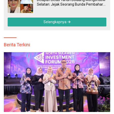
Selatan: Jejak Seorang Bunda Pembaharu
dan Sebuah Daerah yang Menolak
Tertinggal
Selengkapnya
Berita Terkini