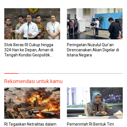
Sementara
Stok Beras RI Cukup hingga
Peringatan Nuzulul Qur’an
324 Hari ke Depan, Aman di
Direncanakan Akan Digelar di
Tengah Kondisi Geopolitik
Istana Negara
Global
Rekomendasi untuk kamu
RI Tegaskan Netralitas dalam
Pemerintah RI Bentuk Tim