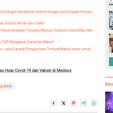
baho Bangun Kesadaran Hukum hingga Usut Dugaan Korupsi
an di Sulut Aman dan Stabil
Kependudukan Terpadu Menuju Sulawesi Utara Maju dan
uk THR Warganya, Dana Dari Mana?
eri, Luhut Larang Penggunaan Tempat Makan Impor untuk
 Isu Hoax Covid-19 dan Vaksin di Medsos
Beri
at IPDN