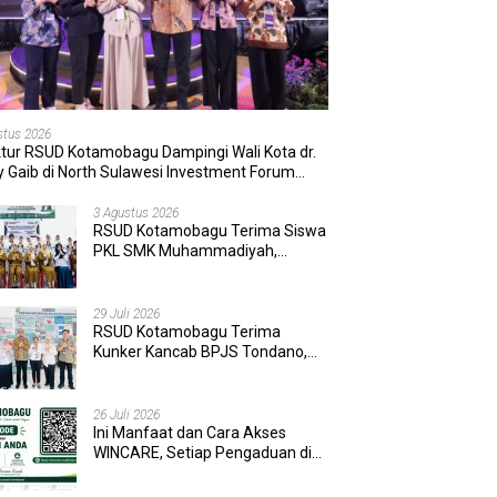
stus 2026
ktur RSUD Kotamobagu Dampingi Wali Kota dr.
 Gaib di North Sulawesi Investment Forum
6
3 Agustus 2026
RSUD Kotamobagu Terima Siswa
PKL SMK Muhammadiyah,
Perkuat Sinergi Dunia Pendidikan
dan Layanan Kesehatan
29 Juli 2026
RSUD Kotamobagu Terima
Kunker Kancab BPJS Tondano,
Tinjau Pelayanan dan Perkuat
Sinergi Wujudkan UHC
26 Juli 2026
Ini Manfaat dan Cara Akses
WINCARE, Setiap Pengaduan di
RSUD Kotamobagu Kini Bisa
Dipantau Dan Ditangani dengan