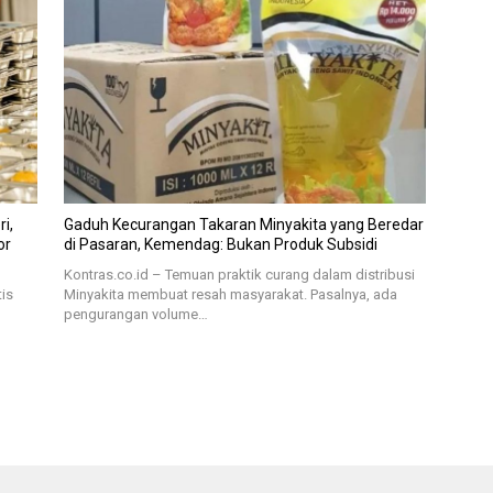
i,
Gaduh Kecurangan Takaran Minyakita yang Beredar
or
di Pasaran, Kemendag: Bukan Produk Subsidi
Kontras.co.id – Temuan praktik curang dalam distribusi
tis
Minyakita membuat resah masyarakat. Pasalnya, ada
pengurangan volume…