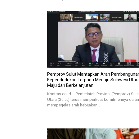
Pemprov Sulut Mantapkan Arah Pembanguna
Kependudukan Terpadu Menuju Sulawesi Utar
Maju dan Berkelanjutan
Kontras.co.id – Pemerintah Provinsi (Pemprov) Sul
Utara (Sulut) terus memperkuat komitmennya dala
memperjelas arah kebijakan…