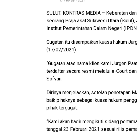
17 Februari 2021
SULUT, KONTRAS MEDIA
– Keberatan dann
seorang Praja asal Sulawesi Utara (Sulut)
Institut Pemerintahan Dalam Negeri (IPDN)
Gugatan itu disampaikan kuasa hukum Jurg
(17/02/2021).
“Gugatan atas nama klien kami Jurgen Paat
terdaftar secara resmi melalui e-Court d
Sofyan.
Dirinya menjelaskan, setelah penetapan Ma
baik pihaknya sebagai kuasa hukum pengg
pihak tergugat.
“Kami akan hadir mengikuti sidang pertam
tanggal 23 Februari 2021 sesuai rilis pema