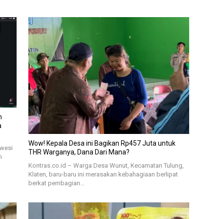
n
a
Wow! Kepala Desa ini Bagikan Rp457 Juta untuk
awesi
THR Warganya, Dana Dari Mana?
m
Kontras.co.id – Warga Desa Wunut, Kecamatan Tulung,
Klaten, baru-baru ini merasakan kebahagiaan berlipat
berkat pembagian…