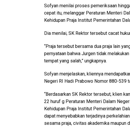
Sofyan menilai proses pemeriksaan hingga
cepat itu, melanggar Peraturan Menteri D
Kehidupan Praja Institut Pemerintahan Dal
Dia menilai, SK Rektor tersebut cacat huku
“Praja tersebut bersama dua praja lain ya
pernyataan bahwa Jurgen tidak melakukan 
tempat yang salah,” ungkapnya.
Sofyan menjelaskan, kliennya mendapatkan
Negeri RI Hadi Prabowo Nomor 880-539 t
“Berdasarkan SK Rektor tersebut, klien ka
22 huruf g Peraturan Menteri Dalam Nege
Kehidupan Praja Institut Pemerintahan Da
dapat menyebabkan terjadinya perkelahian
sesama praja, civitas akademika maupun 