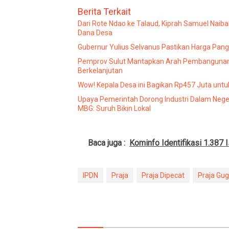
Berita Terkait
Dari Rote Ndao ke Talaud, Kiprah Samuel Nai
Dana Desa
Gubernur Yulius Selvanus Pastikan Harga Pang
Pemprov Sulut Mantapkan Arah Pembangunan 
Berkelanjutan
Wow! Kepala Desa ini Bagikan Rp457 Juta unt
Upaya Pemerintah Dorong Industri Dalam Neg
MBG: Suruh Bikin Lokal
Baca juga :
Kominfo Identifikasi 1.387
IPDN
Praja
Praja Dipecat
Praja Gug