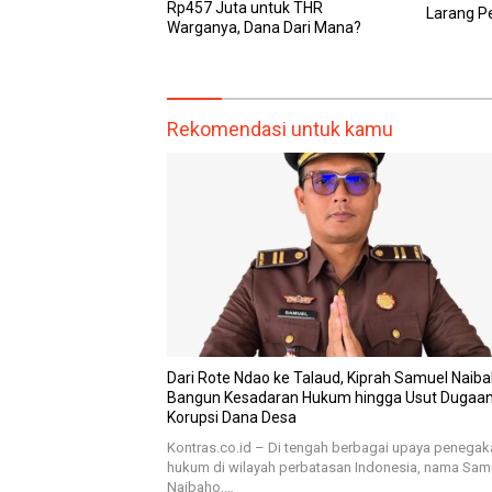
Rp457 Juta untuk THR
Larang 
Warganya, Dana Dari Mana?
Makan Im
Bikin Loka
Rekomendasi untuk kamu
Dari Rote Ndao ke Talaud, Kiprah Samuel Naib
Bangun Kesadaran Hukum hingga Usut Dugaa
Korupsi Dana Desa
Kontras.co.id – Di tengah berbagai upaya penegak
hukum di wilayah perbatasan Indonesia, nama Sam
Naibaho,…