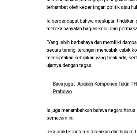
terhambat oleh kepentingan politik atau h
Ia berpendapat bahwa meskipun tindakan
mereka hanyalah bagian kecil dari permasa
“Yang lebih berbahaya dan memiliki dampak
secara terang-terangan mencabik-cabik ko
menciptakan kebijakan yang tidak adil, se
ujarnya dengan tegas.
Baca juga :
Apakah Komponen Tukin THR
Prabowo
Ia juga menambahkan bahwa negara harus h
semacam ini.
Jika praktik ini terus dibiarkan dan hukum