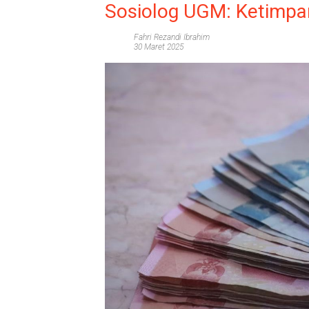
Sosiolog UGM: Ketimpa
Fahri Rezandi Ibrahim
30 Maret 2025