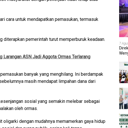
ri cara untuk mendapatkan pemasukan, termasuk
yang diterapkan pemerintah turut memperburuk keadaan.
7 Agu
Dire
Weny
 Larangan ASN Jadi Aggota Ormas Terlarang
202
r pemasukan banyak yang menghilang. Ini berdampak
 sebelumnya masih mendapat limpahan dana dari
i kesenjangan sosial yang semakin melebar sebagai
alakan oleh ormas.
it oligarki dengan mudahnya memamerkan gaya hidup