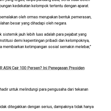
ubungan kedekatan kelompok tertentu dengan aparat.
 pemalakan oleh ormas merupakan bentuk pemerasan,
lahan besar yang dihadapi oleh negara.
 sistemik jauh lebih luas adalah para pejabat yang
nstitusi demi kepentingan pribadi dan kelompoknya,
rta membiarkan ketimpangan sosial semakin melebar,”
 ASN Cair 100 Persen? Ini Penegasan Presiden
adir untuk melindungi para pengusaha dari tekanan
 tidak ditegakkan dengan serius, dampaknya tidak hanya