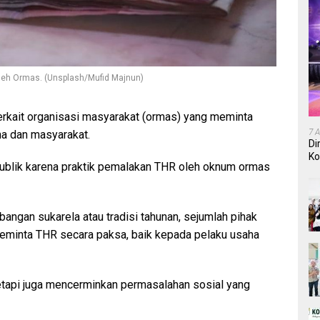
leh Ormas. (Unsplash/Mufid Majnun)
terkait organisasi masyarakat (ormas) yang meminta
7 
ha dan masyarakat.
Di
Ko
publik karena praktik pemalakan THR oleh oknum ormas
In
bangan sukarela atau tradisi tahunan, sejumlah pihak
eminta THR secara paksa, baik kepada pelaku usaha
tetapi juga mencerminkan permasalahan sosial yang