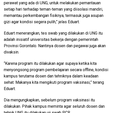
perawat yang ada di UNG, untuk melakukan pemantauan
setiap hari terhadap teman-teman yang diisolasi mandiri,
memantau perkembangan fisiknya, termasuk juga asupan
gizi agar kondisi segera pulih,” jelas Eduart.
Eduart menerangkan, tes swab yang dilakukan di UNG itu
adalah inisiatif universitas bekerja dengan pemerintah
Provinsi Gorontalo. Nantinya dosen dan pegawai juga akan
divaksin.
“Karena program itu dilakukan agar supaya ketika kita
menyongsong program pembelajaran secara offline, kondisi
kampus terutama dosen dan tehniknya dalam keadaan
sehat. Makanya kita mengikuti program vaksinasi,” terang
Eduart.
Dia mengungkapkan, sebelum program vaksinasi itu
dilakukan. Pihak kampus meminta agar seluruh dosen dan
tehnik UNG itu dilakukan uji swab PCR.