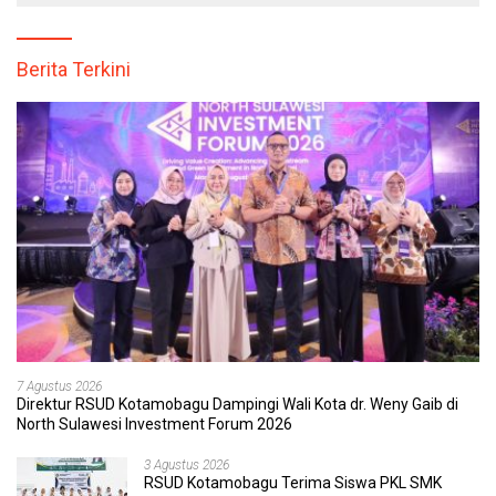
Berita Terkini
7 Agustus 2026
Direktur RSUD Kotamobagu Dampingi Wali Kota dr. Weny Gaib di
North Sulawesi Investment Forum 2026
3 Agustus 2026
RSUD Kotamobagu Terima Siswa PKL SMK