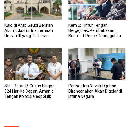
KBRI di Arab Saudi Berikan
Kemlu: Timur Tengah
Akomodasi untuk Jemaah
Bergejolak, Pembahasan
Umrah RI yang Tertahan
Board of Peace Ditangguhkan
Sementara
Stok Beras RI Cukup hingga
Peringatan Nuzulul Qur’an
324 Hari ke Depan, Aman di
Direncanakan Akan Digelar di
Tengah Kondisi Geopolitik
Istana Negara
Global