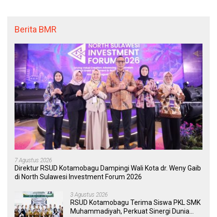
Transparan, dan Responsif
Berita BMR
7 Agustus 2026
Direktur RSUD Kotamobagu Dampingi Wali Kota dr. Weny Gaib
di North Sulawesi Investment Forum 2026
3 Agustus 2026
RSUD Kotamobagu Terima Siswa PKL SMK
Muhammadiyah, Perkuat Sinergi Dunia