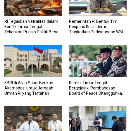
RI Tegaskan Netralitas dalam
Pemerintah RI Bentuk Tim
Konflik Timur Tengah,
Respons Krisis demi
Tekankan Prinsip Politik Bebas
Tingkatkan Perlindungan WNI
Aktif
di Timur Tengah
KBRI di Arab Saudi Berikan
Kemlu: Timur Tengah
Akomodasi untuk Jemaah
Bergejolak, Pembahasan
Umrah RI yang Tertahan
Board of Peace Ditangguhkan
Sementara