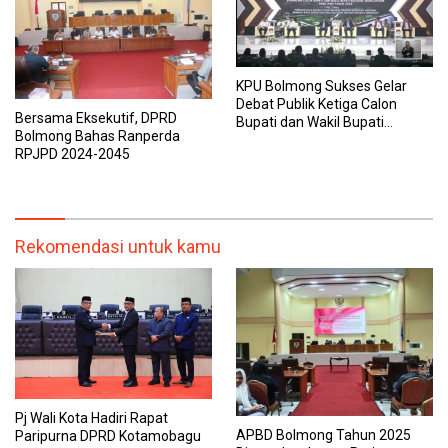
KPU Bolmong Sukses Gelar
Debat Publik Ketiga Calon
Bersama Eksekutif, DPRD
Bupati dan Wakil Bupati
Bolmong Bahas Ranperda
Bolaang Mongondow
RPJPD 2024-2045
Rekomendasi untuk kamu
Pj Wali Kota Hadiri Rapat
APBD Bolmong Tahun 2025
Paripurna DPRD Kotamobagu