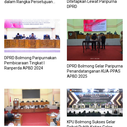
Ditetapkan Lewat Paripurna
dalam Rangka Persetujuan
DPRD
dan RPDT APBD Tahun 2025
DPRD Bolmong Paripurnakan
Pembicaraan Tingkat I
DPRD Bolmong Gelar Paripurna
Ranperda APBD 2024
Penandatanganan KUA-PPAS
APBD 2025
KPU Bolmong Sukses Gelar