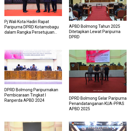
Pj Wali Kota Hadiri Rapat
APBD Bolmong Tahun 2025
Paripurna DPRD Kotamobagu
Ditetapkan Lewat Paripurna
dalam Rangka Persetujuan
DPRD
dan RPDT APBD Tahun 2025
DPRD Bolmong Paripurnakan
Pembicaraan Tingkat I
DPRD Bolmong Gelar Paripurna
Ranperda APBD 2024
Penandatanganan KUA-PPAS
APBD 2025