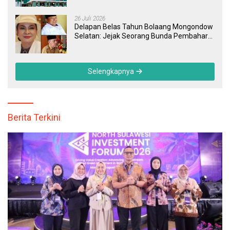
Transparan, dan Responsif
26 Juli 2026
Delapan Belas Tahun Bolaang Mongondow
Selatan: Jejak Seorang Bunda Pembaharu
dan Sebuah Daerah yang Menolak
Tertinggal
Selengkapnya
Berita Terkini