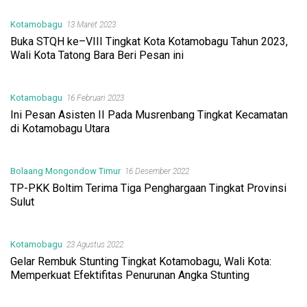
Kotamobagu
13 Maret 2023
Buka STQH ke–VIII Tingkat Kota Kotamobagu Tahun 2023,
Wali Kota Tatong Bara Beri Pesan ini
Kotamobagu
16 Februari 2023
Ini Pesan Asisten II Pada Musrenbang Tingkat Kecamatan
di Kotamobagu Utara
Bolaang Mongondow Timur
16 Desember 2022
TP-PKK Boltim Terima Tiga Penghargaan Tingkat Provinsi
Sulut
Kotamobagu
23 Agustus 2022
Gelar Rembuk Stunting Tingkat Kotamobagu, Wali Kota:
Memperkuat Efektifitas Penurunan Angka Stunting