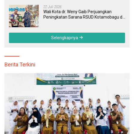
Tertinggal
22 Juli 2026
Wali Kota dr. Weny Gaib Perjuangkan
Peningkatan Sarana RSUD Kotamobagu di
Kemenkes RI, Demi Pelayanan Kesehatan
yang Lebih Modern
Selengkapnya
Berita Terkini