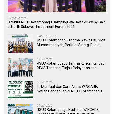
7 Agustus 2026
Direktur RSUD Kotamobagu Dampingi Wali Kota dr. Weny Gaib
di North Sulawesi Investment Forum 2026
3 Agustus 2026
RSUD Kotamobagu Terima Siswa PKL SMK
Muhammadiyah, Perkuat Sinergi Dunia
Pendidikan dan Layanan Kesehatan
29 Juli 2026
RSUD Kotamobagu Terima Kunker Kancab
BPJS Tondano, Tinjau Pelayanan dan
Perkuat Sinergi Wujudkan UHC
26 Juli 2026
Ini Manfaat dan Cara Akses WINCARE,
Setiap Pengaduan di RSUD Kotamobagu
Kini Bisa Dipantau Dan Ditangani dengan
Tuntas
26 Juli 2026
RSUD Kotamobagu Hadirkan WINCARE,