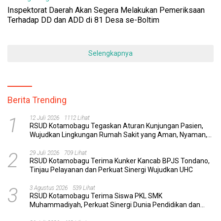
Inspektorat Daerah Akan Segera Melakukan Pemeriksaan
Terhadap DD dan ADD di 81 Desa se-Boltim
Selengkapnya
Berita Trending
1
12 Juli 2026
1112 Lihat
RSUD Kotamobagu Tegaskan Aturan Kunjungan Pasien,
Wujudkan Lingkungan Rumah Sakit yang Aman, Nyaman,
dan Berkualitas
2
29 Juli 2026
709 Lihat
RSUD Kotamobagu Terima Kunker Kancab BPJS Tondano,
Tinjau Pelayanan dan Perkuat Sinergi Wujudkan UHC
3
3 Agustus 2026
539 Lihat
RSUD Kotamobagu Terima Siswa PKL SMK
Muhammadiyah, Perkuat Sinergi Dunia Pendidikan dan
Layanan Kesehatan