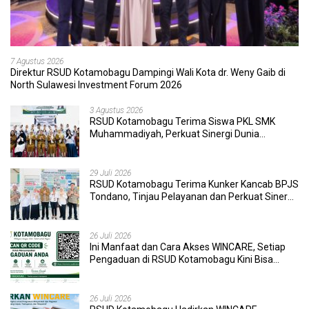
7 Agustus 2026
Direktur RSUD Kotamobagu Dampingi Wali Kota dr. Weny Gaib di
North Sulawesi Investment Forum 2026
3 Agustus 2026
RSUD Kotamobagu Terima Siswa PKL SMK
Muhammadiyah, Perkuat Sinergi Dunia
Pendidikan dan Layanan Kesehatan
29 Juli 2026
RSUD Kotamobagu Terima Kunker Kancab BPJS
Tondano, Tinjau Pelayanan dan Perkuat Sinergi
Wujudkan UHC
26 Juli 2026
Ini Manfaat dan Cara Akses WINCARE, Setiap
Pengaduan di RSUD Kotamobagu Kini Bisa
Dipantau Dan Ditangani dengan Tuntas
26 Juli 2026