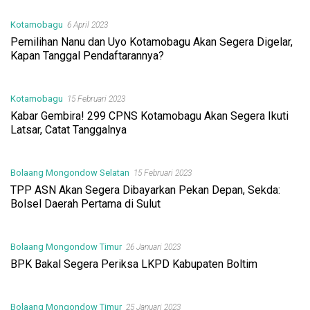
Kotamobagu
6 April 2023
Pemilihan Nanu dan Uyo Kotamobagu Akan Segera Digelar,
Kapan Tanggal Pendaftarannya?
Kotamobagu
15 Februari 2023
Kabar Gembira! 299 CPNS Kotamobagu Akan Segera Ikuti
Latsar, Catat Tanggalnya
Bolaang Mongondow Selatan
15 Februari 2023
TPP ASN Akan Segera Dibayarkan Pekan Depan, Sekda:
Bolsel Daerah Pertama di Sulut
Bolaang Mongondow Timur
26 Januari 2023
BPK Bakal Segera Periksa LKPD Kabupaten Boltim
Bolaang Mongondow Timur
25 Januari 2023