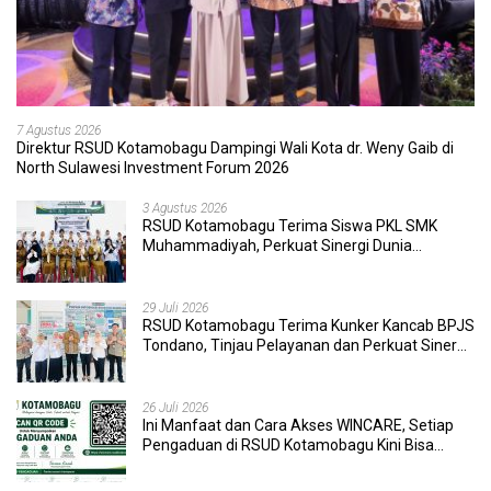
7 Agustus 2026
Direktur RSUD Kotamobagu Dampingi Wali Kota dr. Weny Gaib di
North Sulawesi Investment Forum 2026
3 Agustus 2026
RSUD Kotamobagu Terima Siswa PKL SMK
Muhammadiyah, Perkuat Sinergi Dunia
Pendidikan dan Layanan Kesehatan
29 Juli 2026
RSUD Kotamobagu Terima Kunker Kancab BPJS
Tondano, Tinjau Pelayanan dan Perkuat Sinergi
Wujudkan UHC
26 Juli 2026
Ini Manfaat dan Cara Akses WINCARE, Setiap
Pengaduan di RSUD Kotamobagu Kini Bisa
Dipantau Dan Ditangani dengan Tuntas