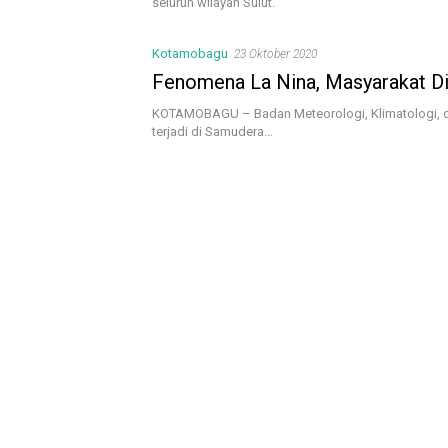
seluruh wilayah Sulut.
Kotamobagu
23 Oktober 2020
Fenomena La Nina, Masyarakat D
KOTAMOBAGU – Badan Meteorologi, Klimatologi, 
terjadi di Samudera…