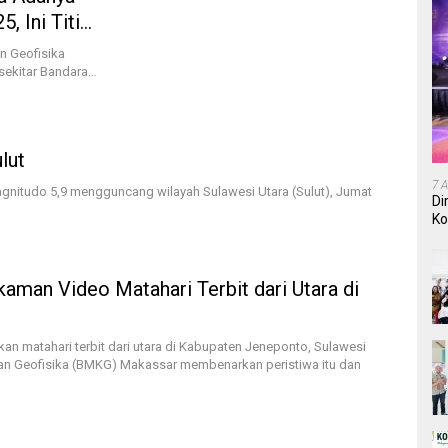
, Ini Titik
n Geofisika
sekitar Bandara…
lut
7 
tudo 5,9 mengguncang wilayah Sulawesi Utara (Sulut), Jumat
Di
Ko
In
aman Video Matahari Terbit dari Utara di
an matahari terbit dari utara di Kabupaten Jeneponto, Sulawesi
 dan Geofisika (BMKG) Makassar membenarkan peristiwa itu dan