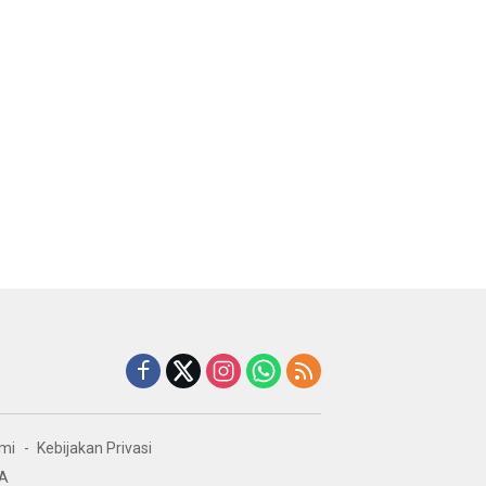
mi
Kebijakan Privasi
IA