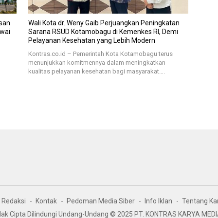
san
Wali Kota dr. Weny Gaib Perjuangkan Peningkatan
awai
Sarana RSUD Kotamobagu di Kemenkes RI, Demi
Pelayanan Kesehatan yang Lebih Modern
Kontras.co.id – Pemerintah Kota Kotamobagu terus
menunjukkan komitmennya dalam meningkatkan
kualitas pelayanan kesehatan bagi masyarakat….
Redaksi
Kontak
Pedoman Media Siber
Info Iklan
Tentang Ka
ak Cipta Dilindungi Undang-Undang © 2025 PT. KONTRAS KARYA MED