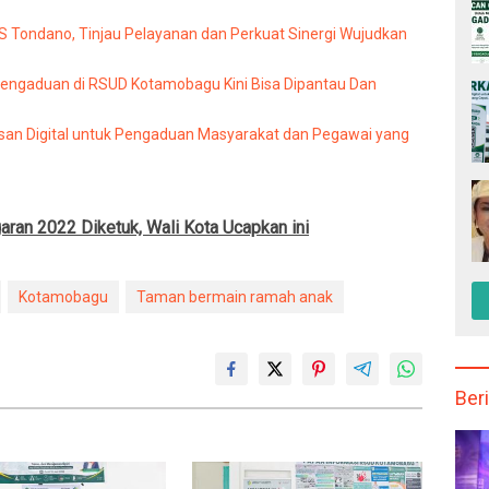
Tondano, Tinjau Pelayanan dan Perkuat Sinergi Wujudkan
Pengaduan di RSUD Kotamobagu Kini Bisa Dipantau Dan
an Digital untuk Pengaduan Masyarakat dan Pegawai yang
an 2022 Diketuk, Wali Kota Ucapkan ini
Kotamobagu
Taman bermain ramah anak
Beri