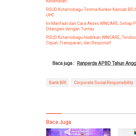
Kesehatan
RSUD Kotamobagu Terima Kunker Kancab BPJS 
UHC
Ini Manfaat dan Cara Akses WINCARE, Setiap 
Ditangani dengan Tuntas
RSUD Kotamobagu Hadirkan WINCARE, Terobos
Cepat, Transparan, dan Responsif
Baca juga :
Ranperda APBD Tahun Anggar
Bank BRI
Corporate Social Responsibility
Baca Juga