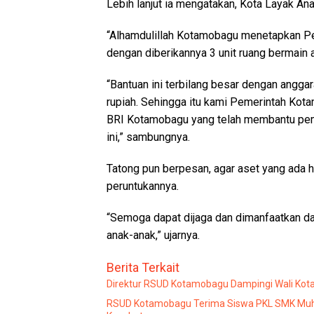
Lebih lanjut ia mengatakan, Kota Layak A
“Alhamdulillah Kotamobagu menetapkan Perd
dengan diberikannya 3 unit ruang bermain a
“Bantuan ini terbilang besar dengan anggara
rupiah. Sehingga itu kami Pemerintah Ko
BRI Kotamobagu yang telah membantu pem
ini,” sambungnya.
Tatong pun berpesan, agar aset yang ada 
peruntukannya.
“Semoga dapat dijaga dan dimanfaatkan dan
anak-anak,” ujarnya.
Berita Terkait
Direktur RSUD Kotamobagu Dampingi Wali Kota 
RSUD Kotamobagu Terima Siswa PKL SMK Muha