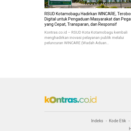
RSUD Kotamobagu Hadirkan WINCARE, Terobo
Digital untuk Pengaduan Masyarakat dan Peg
yang Cepat, Transparan, dan Responsif
Kontras.co.id – RSUD Kota Kotamobagu kembali
menghadirkan inovasi pelayanan publik melalui
peluncuran WINCARE (Wadah Aduan…
Indeks
Kode Etik
H