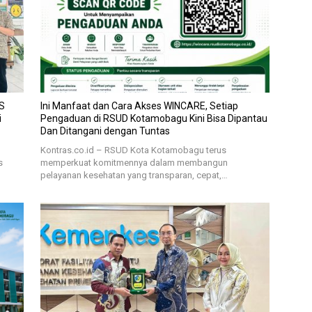
S
Ini Manfaat dan Cara Akses WINCARE, Setiap
i
Pengaduan di RSUD Kotamobagu Kini Bisa Dipantau
Dan Ditangani dengan Tuntas
Kontras.co.id – RSUD Kota Kotamobagu terus
s
memperkuat komitmennya dalam membangun
pelayanan kesehatan yang transparan, cepat,…