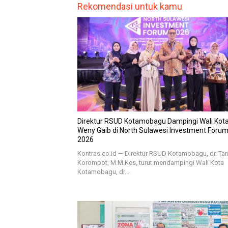
Rekomendasi untuk kamu
Direktur RSUD Kotamobagu Dampingi Wali Kota 
Weny Gaib di North Sulawesi Investment Foru
2026
Kontras.co.id — Direktur RSUD Kotamobagu, dr. Tan
Korompot, M.M.Kes, turut mendampingi Wali Kota
Kotamobagu, dr….