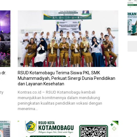
dr.
RSUD Kotamobagu Terima Siswa PKL SMK
m
Muhammadiyah, Perkuat Sinergi Dunia Pendidikan
dan Layanan Kesehatan
ty
Kontras.co.id – RSUD Kotamobagu kembali
menunjukkan komitmennya dalam mendukung
peningkatan kualitas pendidikan vokasi dengan
menerima…