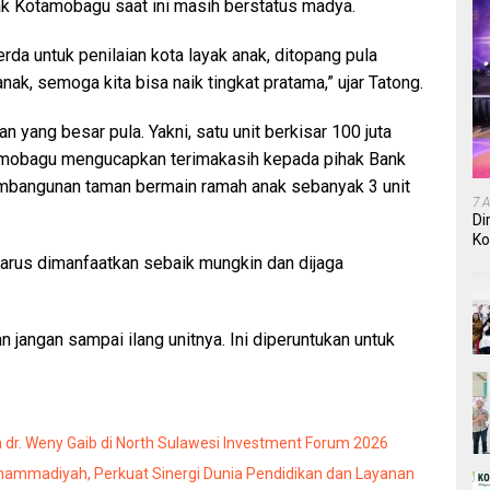
nak Kotamobagu saat ini masih berstatus madya.
a untuk penilaian kota layak anak, ditopang pula
nak, semoga kita bisa naik tingkat pratama,” ujar Tatong.
n yang besar pula. Yakni, satu unit berkisar 100 juta
tamobagu mengucapkan terimakasih kepada pihak Bank
bangunan taman bermain ramah anak sebanyak 3 unit
7 
Di
Ko
In
harus dimanfaatkan sebaik mungkin dan dijaga
 jangan sampai ilang unitnya. Ini diperuntukan untuk
dr. Weny Gaib di North Sulawesi Investment Forum 2026
mmadiyah, Perkuat Sinergi Dunia Pendidikan dan Layanan