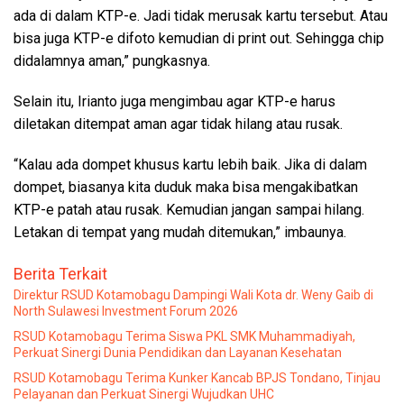
ada di dalam KTP-e. Jadi tidak merusak kartu tersebut. Atau
bisa juga KTP-e difoto kemudian di print out. Sehingga chip
didalamnya aman,” pungkasnya.
Selain itu, Irianto juga mengimbau agar KTP-e harus
diletakan ditempat aman agar tidak hilang atau rusak.
“Kalau ada dompet khusus kartu lebih baik. Jika di dalam
dompet, biasanya kita duduk maka bisa mengakibatkan
KTP-e patah atau rusak. Kemudian jangan sampai hilang.
Letakan di tempat yang mudah ditemukan,” imbaunya.
Berita Terkait
Direktur RSUD Kotamobagu Dampingi Wali Kota dr. Weny Gaib di
North Sulawesi Investment Forum 2026
RSUD Kotamobagu Terima Siswa PKL SMK Muhammadiyah,
Perkuat Sinergi Dunia Pendidikan dan Layanan Kesehatan
RSUD Kotamobagu Terima Kunker Kancab BPJS Tondano, Tinjau
Pelayanan dan Perkuat Sinergi Wujudkan UHC