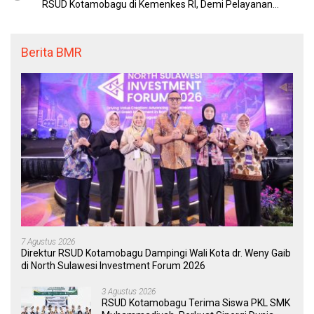
RSUD Kotamobagu di Kemenkes RI, Demi Pelayanan
Kesehatan yang Lebih Modern
Berita BMR
7 Agustus 2026
Direktur RSUD Kotamobagu Dampingi Wali Kota dr. Weny Gaib
di North Sulawesi Investment Forum 2026
3 Agustus 2026
RSUD Kotamobagu Terima Siswa PKL SMK