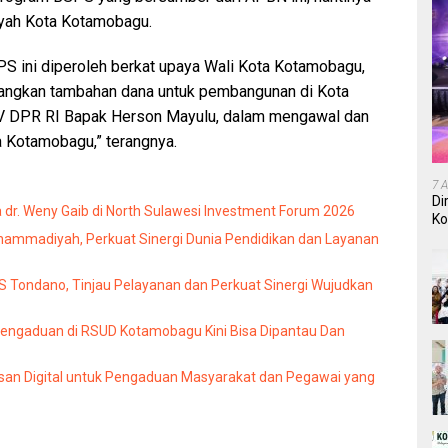
layah Kota Kotamobagu.
PS ini diperoleh berkat upaya Wali Kota Kotamobagu,
uangkan tambahan dana untuk pembangunan di Kota
 V DPR RI Bapak Herson Mayulu, dalam mengawal dan
 Kotamobagu,” terangnya.
7 
Di
dr. Weny Gaib di North Sulawesi Investment Forum 2026
Ko
In
mmadiyah, Perkuat Sinergi Dunia Pendidikan dan Layanan
Tondano, Tinjau Pelayanan dan Perkuat Sinergi Wujudkan
Pengaduan di RSUD Kotamobagu Kini Bisa Dipantau Dan
an Digital untuk Pengaduan Masyarakat dan Pegawai yang