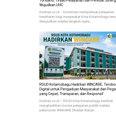
Tondano, Tinjau Pelayanan dan Perkuat Sinerg
Wujudkan UHC
Kontras.co.id – Komitmen memperkuat pelayanan
kesehatan bagi masyarakat Kota Kotamobagu teru
diwujudkan melalui langkah nyata….
RSUD Kotamobagu Hadirkan WINCARE, Terobo
Digital untuk Pengaduan Masyarakat dan Peg
yang Cepat, Transparan, dan Responsif
Kontras.co.id – RSUD Kota Kotamobagu kembali
menghadirkan inovasi pelayanan publik melalui
peluncuran WINCARE (Wadah Aduan…