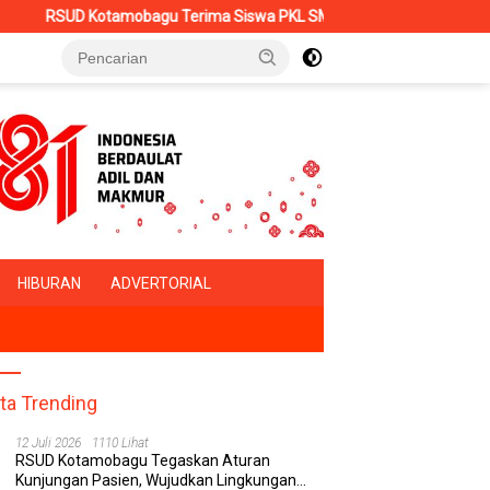
Terima Siswa PKL SMK Muhammadiyah, Perkuat Sinergi Dunia Pendid
HIBURAN
ADVERTORIAL
ita Trending
12 Juli 2026
1110 Lihat
RSUD Kotamobagu Tegaskan Aturan
Kunjungan Pasien, Wujudkan Lingkungan