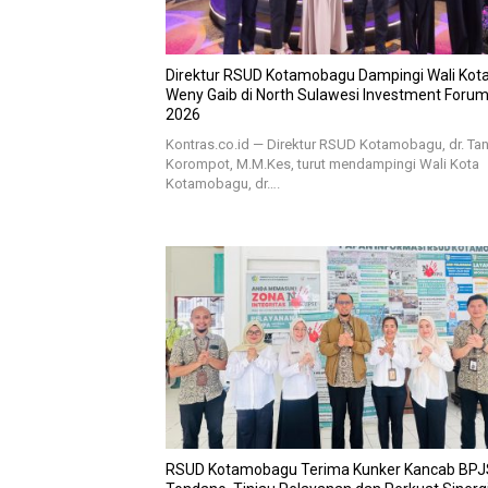
Direktur RSUD Kotamobagu Dampingi Wali Kota 
Weny Gaib di North Sulawesi Investment Foru
2026
Kontras.co.id — Direktur RSUD Kotamobagu, dr. Tan
Korompot, M.M.Kes, turut mendampingi Wali Kota
Kotamobagu, dr….
RSUD Kotamobagu Terima Kunker Kancab BPJ