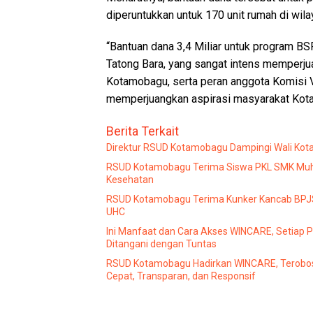
diperuntukkan untuk 170 unit rumah di wi
“Bantuan dana 3,4 Miliar untuk program BS
Tatong Bara, yang sangat intens memperj
Kotamobagu, serta peran anggota Komisi
memperjuangkan aspirasi masyarakat Kota
Berita Terkait
Direktur RSUD Kotamobagu Dampingi Wali Kota 
RSUD Kotamobagu Terima Siswa PKL SMK Muha
Kesehatan
RSUD Kotamobagu Terima Kunker Kancab BPJS 
UHC
Ini Manfaat dan Cara Akses WINCARE, Setiap 
Ditangani dengan Tuntas
RSUD Kotamobagu Hadirkan WINCARE, Terobos
Cepat, Transparan, dan Responsif