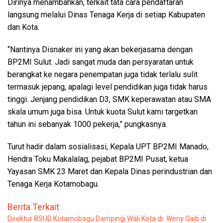
Dirinya menambahkan, terkait tata cara pendaftaran
langsung melalui Dinas Tenaga Kerja di setiap Kabupaten
dan Kota.
“Nantinya Disnaker ini yang akan bekerjasama dengan
BP2MI Sulut. Jadi sangat muda dan persyaratan untuk
berangkat ke negara penempatan juga tidak terlalu sulit
termasuk jepang, apalagi level pendidikan juga tidak harus
tinggi. Jenjang pendidikan D3, SMK keperawatan atau SMA
skala umum juga bisa. Untuk kuota Sulut kami targetkan
tahun ini sebanyak 1000 pekerja,” pungkasnya.
Turut hadir dalam sosialisasi, Kepala UPT BP2MI Manado,
Hendra Toku Makalalag, pejabat BP2MI Pusat, ketua
Yayasan SMK 23 Maret dan Kepala Dinas perindustrian dan
Tenaga Kerja Kotamobagu.
Berita Terkait
Direktur RSUD Kotamobagu Dampingi Wali Kota dr. Weny Gaib di