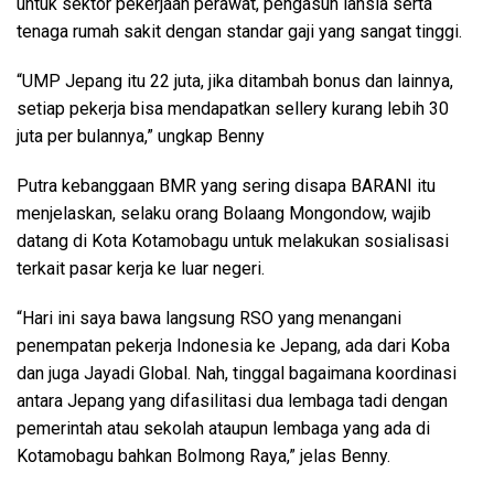
untuk sektor pekerjaan perawat, pengasuh lansia serta
tenaga rumah sakit dengan standar gaji yang sangat tinggi.
“UMP Jepang itu 22 juta, jika ditambah bonus dan lainnya,
setiap pekerja bisa mendapatkan sellery kurang lebih 30
juta per bulannya,” ungkap Benny
Putra kebanggaan BMR yang sering disapa BARANI itu
menjelaskan, selaku orang Bolaang Mongondow, wajib
datang di Kota Kotamobagu untuk melakukan sosialisasi
terkait pasar kerja ke luar negeri.
“Hari ini saya bawa langsung RSO yang menangani
penempatan pekerja Indonesia ke Jepang, ada dari Koba
dan juga Jayadi Global. Nah, tinggal bagaimana koordinasi
antara Jepang yang difasilitasi dua lembaga tadi dengan
pemerintah atau sekolah ataupun lembaga yang ada di
Kotamobagu bahkan Bolmong Raya,” jelas Benny.