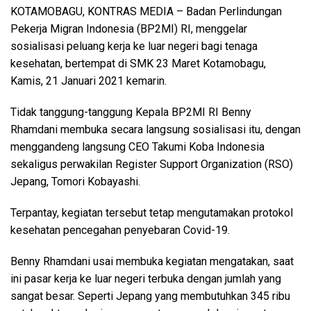
KOTAMOBAGU, KONTRAS MEDIA
– Badan Perlindungan
Pekerja Migran Indonesia (BP2MI) RI, menggelar
sosialisasi peluang kerja ke luar negeri bagi tenaga
kesehatan, bertempat di SMK 23 Maret Kotamobagu,
Kamis, 21 Januari 2021 kemarin.
Tidak tanggung-tanggung Kepala BP2MI RI Benny
Rhamdani membuka secara langsung sosialisasi itu, dengan
menggandeng langsung CEO Takumi Koba Indonesia
sekaligus perwakilan Register Support Organization (RSO)
Jepang, Tomori Kobayashi.
Terpantay, kegiatan tersebut tetap mengutamakan protokol
kesehatan pencegahan penyebaran Covid-19.
Benny Rhamdani usai membuka kegiatan mengatakan, saat
ini pasar kerja ke luar negeri terbuka dengan jumlah yang
sangat besar. Seperti Jepang yang membutuhkan 345 ribu