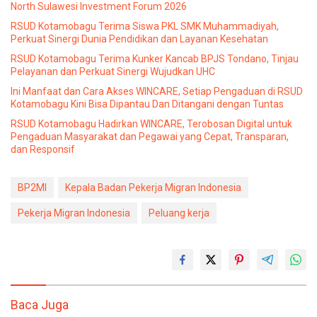
North Sulawesi Investment Forum 2026
RSUD Kotamobagu Terima Siswa PKL SMK Muhammadiyah,
Perkuat Sinergi Dunia Pendidikan dan Layanan Kesehatan
RSUD Kotamobagu Terima Kunker Kancab BPJS Tondano, Tinjau
Pelayanan dan Perkuat Sinergi Wujudkan UHC
Ini Manfaat dan Cara Akses WINCARE, Setiap Pengaduan di RSUD
Kotamobagu Kini Bisa Dipantau Dan Ditangani dengan Tuntas
RSUD Kotamobagu Hadirkan WINCARE, Terobosan Digital untuk
Pengaduan Masyarakat dan Pegawai yang Cepat, Transparan,
dan Responsif
BP2MI
Kepala Badan Pekerja Migran Indonesia
Pekerja Migran Indonesia
Peluang kerja
Baca Juga