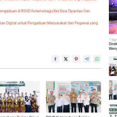
Pengaduan di RSUD Kotamobagu Kini Bisa Dipantau Dan
an Digital untuk Pengaduan Masyarakat dan Pegawai yang
7 Agu
Dire
Weny
202