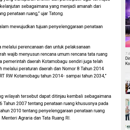
rkelanjutan sebagaimana yang menjadi amanah dari
g penataan ruang,” ujar Tatong.
alam mewujudkan tujuan penyelenggaraan penataan
ta melalui perencanaan dan untuk pelaksanaan
ah wajib menyusun rencana umum rencana tata ruang
7 
Di
ana pemerintah daerah Kotamobagu sendiri juga telah
Ko
h melalui peraturan daerah dan Nomor 8 Tahun 2014
In
RT RW Kotamobagu tahun 2014- sampai tahun 2034,”
ang wilayah tersebut dapat ditinjau kembali sebagaimana
6 Tahun 2007 tentang penataan ruang khususnya pada
tahun 2010 tentang penyelenggaraan penataan ruang
 Menteri Agraria dan Tata Ruang RI.