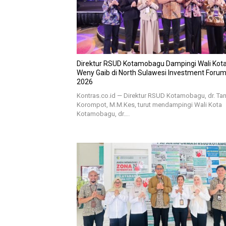
Direktur RSUD Kotamobagu Dampingi Wali Kota 
Weny Gaib di North Sulawesi Investment Foru
2026
Kontras.co.id — Direktur RSUD Kotamobagu, dr. Tan
Korompot, M.M.Kes, turut mendampingi Wali Kota
Kotamobagu, dr….