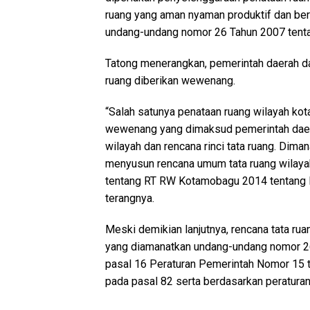
ruang yang aman nyaman produktif dan be
undang-undang nomor 26 Tahun 2007 tentan
Tatong menerangkan, pemerintah daerah d
ruang diberikan wewenang.
“Salah satunya penataan ruang wilayah ko
wewenang yang dimaksud pemerintah daer
wilayah dan rencana rinci tata ruang. Dim
menyusun rencana umum tata ruang wilaya
tentang RT RW Kotamobagu 2014 tentang 
terangnya.
Meski demikian lanjutnya, rencana tata ru
yang diamanatkan undang-undang nomor 2
pasal 16 Peraturan Pemerintah Nomor 15 
pada pasal 82 serta berdasarkan peraturan