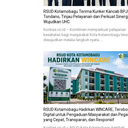
RSUD Kotamobagu Terima Kunker Kancab BPJ
Tondano, Tinjau Pelayanan dan Perkuat Sinerg
Wujudkan UHC
Kontras.co.id – Komitmen memperkuat pelayanan
kesehatan bagi masyarakat Kota Kotamobagu teru
diwujudkan melalui langkah nyata….
RSUD Kotamobagu Hadirkan WINCARE, Terobo
Digital untuk Pengaduan Masyarakat dan Peg
yang Cepat, Transparan, dan Responsif
Kontras.co.id – RSUD Kota Kotamobagu kembali