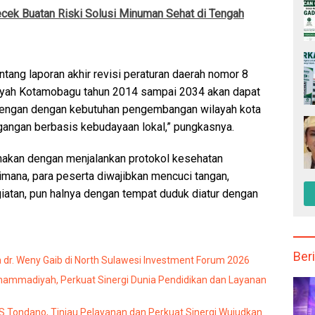
ecek Buatan Riski Solusi Minuman Sehat di Tengah
tang laporan akhir revisi peraturan daerah nomor 8
layah Kotamobagu tahun 2014 sampai 2034 akan dapat
dengan dengan kebutuhan pengembangan wilayah kota
angan berbasis kebudayaan lokal,” pungkasnya.
anakan dengan menjalankan protokol kesehatan
mana, para peserta diwajibkan mencuci tangan,
tan, pun halnya dengan tempat duduk diatur dengan
Beri
dr. Weny Gaib di North Sulawesi Investment Forum 2026
mmadiyah, Perkuat Sinergi Dunia Pendidikan dan Layanan
Tondano, Tinjau Pelayanan dan Perkuat Sinergi Wujudkan